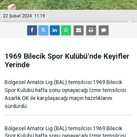
22 Şubat 2024
11:19
1969 Bilecik Spor Kulübü’nde Keyifler
Yerinde
Bölgesel Amatör Lig (BAL) temsilcisi 1969 Bilecik
Spor Kulübü hafta sonu oynayacağı İzmir temsilcisi
Asarlık GK ile karşılaşacağı maçın hazırlıklarını
sürdürdü.
Bölgesel Amatör Lig (BAL) temsilcisi 1969 Bilecik
Spor Kulübü hafta sonu oynayacağı İzmir temsilcisi