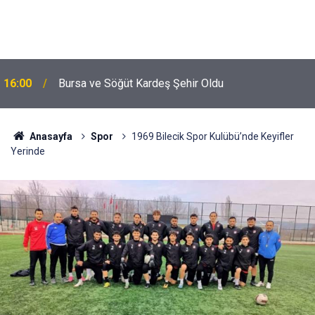
16:00
Bursa ve Söğüt Kardeş Şehir Oldu
Anasayfa
Spor
1969 Bilecik Spor Kulübü’nde Keyifler
Yerinde