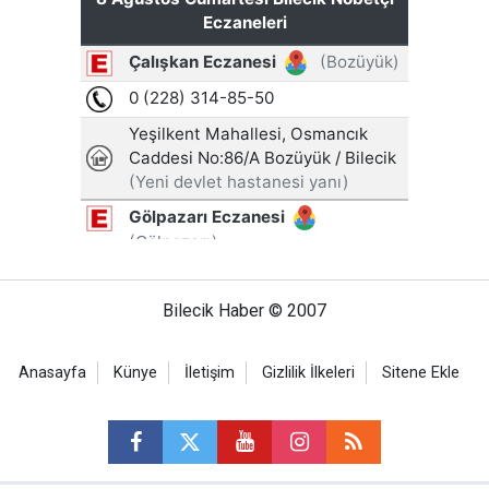
Bilecik Haber © 2007
Anasayfa
Künye
İletişim
Gizlilik İlkeleri
Sitene Ekle