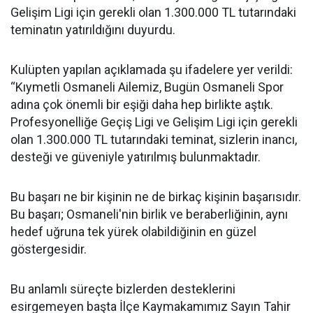
Gelişim Ligi için gerekli olan 1.300.000 TL tutarındaki
teminatın yatırıldığını duyurdu.
Kulüpten yapılan açıklamada şu ifadelere yer verildi:
“Kıymetli Osmaneli Ailemiz, Bugün Osmaneli Spor
adına çok önemli bir eşiği daha hep birlikte aştık.
Profesyonelliğe Geçiş Ligi ve Gelişim Ligi için gerekli
olan 1.300.000 TL tutarındaki teminat, sizlerin inancı,
desteği ve güveniyle yatırılmış bulunmaktadır.
Bu başarı ne bir kişinin ne de birkaç kişinin başarısıdır.
Bu başarı; Osmaneli'nin birlik ve beraberliğinin, aynı
hedef uğruna tek yürek olabildiğinin en güzel
göstergesidir.
Bu anlamlı süreçte bizlerden desteklerini
esirgemeyen başta İlçe Kaymakamımız Sayın Tahir