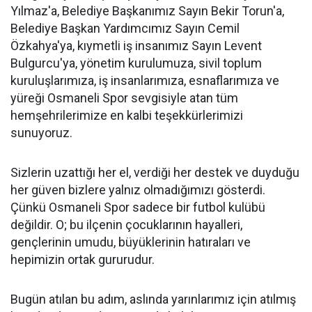
Yılmaz'a, Belediye Başkanımız Sayın Bekir Torun'a,
Belediye Başkan Yardımcımız Sayın Cemil
Özkahya'ya, kıymetli iş insanımız Sayın Levent
Bulgurcu'ya, yönetim kurulumuza, sivil toplum
kuruluşlarımıza, iş insanlarımıza, esnaflarımıza ve
yüreği Osmaneli Spor sevgisiyle atan tüm
hemşehrilerimize en kalbi teşekkürlerimizi
sunuyoruz.
Sizlerin uzattığı her el, verdiği her destek ve duyduğu
her güven bizlere yalnız olmadığımızı gösterdi.
Çünkü Osmaneli Spor sadece bir futbol kulübü
değildir. O; bu ilçenin çocuklarının hayalleri,
gençlerinin umudu, büyüklerinin hatıraları ve
hepimizin ortak gururudur.
Bugün atılan bu adım, aslında yarınlarımız için atılmış