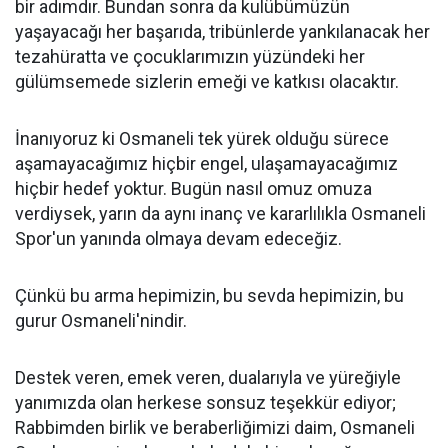
bir adımdır. Bundan sonra da kulübümüzün
yaşayacağı her başarıda, tribünlerde yankılanacak her
tezahüratta ve çocuklarımızın yüzündeki her
gülümsemede sizlerin emeği ve katkısı olacaktır.
İnanıyoruz ki Osmaneli tek yürek olduğu sürece
aşamayacağımız hiçbir engel, ulaşamayacağımız
hiçbir hedef yoktur. Bugün nasıl omuz omuza
verdiysek, yarın da aynı inanç ve kararlılıkla Osmaneli
Spor'un yanında olmaya devam edeceğiz.
Çünkü bu arma hepimizin, bu sevda hepimizin, bu
gurur Osmaneli'nindir.
Destek veren, emek veren, dualarıyla ve yüreğiyle
yanımızda olan herkese sonsuz teşekkür ediyor;
Rabbimden birlik ve beraberliğimizi daim, Osmaneli