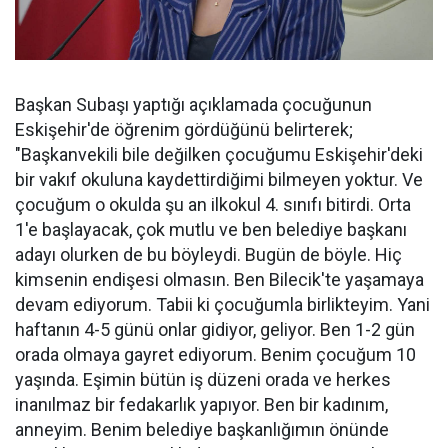
Başkan Subaşı yaptığı açıklamada çocuğunun
Eskişehir'de öğrenim gördüğünü belirterek;
"Başkanvekili bile değilken çocuğumu Eskişehir'deki
bir vakıf okuluna kaydettirdiğimi bilmeyen yoktur. Ve
çocuğum o okulda şu an ilkokul 4. sınıfı bitirdi. Orta
1'e başlayacak, çok mutlu ve ben belediye başkanı
adayı olurken de bu böyleydi. Bugün de böyle. Hiç
kimsenin endişesi olmasın. Ben Bilecik'te yaşamaya
devam ediyorum. Tabii ki çocuğumla birlikteyim. Yani
haftanın 4-5 günü onlar gidiyor, geliyor. Ben 1-2 gün
orada olmaya gayret ediyorum. Benim çocuğum 10
yaşında. Eşimin bütün iş düzeni orada ve herkes
inanılmaz bir fedakarlık yapıyor. Ben bir kadınım,
anneyim. Benim belediye başkanlığımın önünde