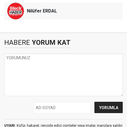
Nilüfer ERDAL
HABERE
YORUM KAT
UYARI:
Küfür, hakaret, rencide edici cümleler veya imalar, inançlara saldırı