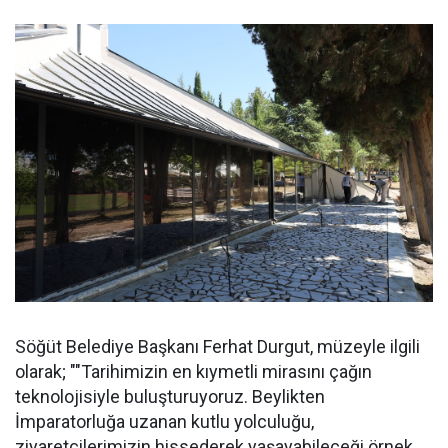
Söğüt Belediye Başkanı Ferhat Durgut, müzeyle ilgili
olarak; ""Tarihimizin en kıymetli mirasını çağın
teknolojisiyle buluşturuyoruz. Beylikten
İmparatorluğa uzanan kutlu yolculuğu,
ziyaretçilerimizin hissederek yaşayabileceği örnek