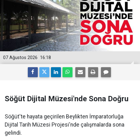
07 Ağustos 2026
16:18
Söğüt Dijital Müzesi'nde Sona Doğru
Söğüt'te hayata geçirilen Beylikten İmparatorluğa
Dijital Tarih Müzesi Projesi'nde çalışmalarda sona
gelindi.