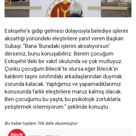
Eskişehir'e gidip gelmesi dolayısıyla belediye işlerini
aksattığı yönündeki eleştirilere yanıt veren Başkan
Subaşı: "Bana 'Buradaki işlerini aksatıyorsun'
derseniz, bunu konuşabiliriz. Benim çocuğum
Eskişehir'deki bir vakıf okulunda ve çok mutluyuz.
Çünkü çocuğum Bilecik'te olursa eğer Bilecik'in
kaldırım taşını sınıfındaki arkadaşlarından duymak
zorunda kalacak. Yaptığımız ve yapamadıklarımız
konusunda farklı eleştirilere maruz kalmış olacak.
Ben çocuğumu bu yaşta, bu psikolojik zorluklarla
yetiştirmek istemiyorum." şeklinde konuştu.
Bu haber toplam 706 defa okunmuştur