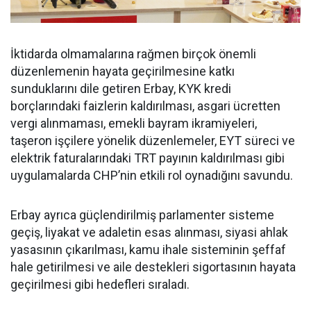
İktidarda olmamalarına rağmen birçok önemli
düzenlemenin hayata geçirilmesine katkı
sunduklarını dile getiren Erbay, KYK kredi
borçlarındaki faizlerin kaldırılması, asgari ücretten
vergi alınmaması, emekli bayram ikramiyeleri,
taşeron işçilere yönelik düzenlemeler, EYT süreci ve
elektrik faturalarındaki TRT payının kaldırılması gibi
uygulamalarda CHP’nin etkili rol oynadığını savundu.
Erbay ayrıca güçlendirilmiş parlamenter sisteme
geçiş, liyakat ve adaletin esas alınması, siyasi ahlak
yasasının çıkarılması, kamu ihale sisteminin şeffaf
hale getirilmesi ve aile destekleri sigortasının hayata
geçirilmesi gibi hedefleri sıraladı.