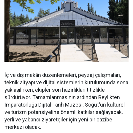
İç ve dış mekân düzenlemeleri, peyzaj çalışmaları,
teknik altyapı ve dijital sistemlerin kurulumunda sona
yaklaşılırken, ekipler son hazırlıkları titizlikle
sürdürüyor. Tamamlanmasının ardından Beylikten
İmparatorluğa Dijital Tarih Müzesi; Söğüt'ün kültürel
ve turizm potansiyeline önemli katkılar sağlayacak,
yerli ve yabancı ziyaretçiler için yeni bir cazibe
merkezi olacak.