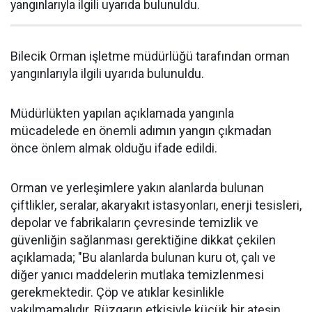
yangınlarıyla ilgili uyarıda bulunuldu.
Bilecik Orman işletme müdürlüğü tarafından orman
yangınlarıyla ilgili uyarıda bulunuldu.
Müdürlükten yapılan açıklamada yangınla
mücadelede en önemli adımın yangın çıkmadan
önce önlem almak olduğu ifade edildi.
Orman ve yerleşimlere yakın alanlarda bulunan
çiftlikler, seralar, akaryakıt istasyonları, enerji tesisleri,
depolar ve fabrikaların çevresinde temizlik ve
güvenliğin sağlanması gerektiğine dikkat çekilen
açıklamada; "Bu alanlarda bulunan kuru ot, çalı ve
diğer yanıcı maddelerin mutlaka temizlenmesi
gerekmektedir. Çöp ve atıklar kesinlikle
yakılmamalıdır. Rüzgarın etkisiyle küçük bir ateşin