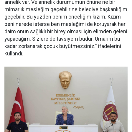
annelik var. Ve annelik durumumun önüne ne bir
mimarlık mesleğim geçebilir ne belediye başkanlığım
geçebilir. Bu yüzden benim önceliğim kızım. Kızım
beni nerede isterse ben mesleğimi de koruyarak her
daim onun sağlıklı bir birey olması için elimden geleni
yapacağım. Sizlere de tavsiyem budur. Umarım bu
kadar zorlanarak çocuk büyütmezsiniz." ifadelerini
kullandı.