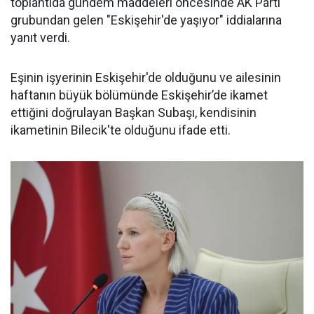
toplantıda gündem maddeleri öncesinde AK Parti
grubundan gelen "Eskişehir'de yaşıyor" iddialarına
yanıt verdi.
Eşinin işyerinin Eskişehir'de olduğunu ve ailesinin
haftanın büyük bölümünde Eskişehir’de ikamet
ettiğini doğrulayan Başkan Subaşı, kendisinin
ikametinin Bilecik'te olduğunu ifade etti.