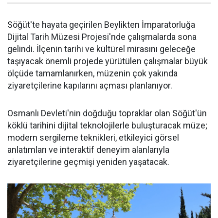
Söğüt'te hayata geçirilen Beylikten İmparatorluğa
Dijital Tarih Müzesi Projesi'nde çalışmalarda sona
gelindi. İlçenin tarihi ve kültürel mirasını geleceğe
taşıyacak önemli projede yürütülen çalışmalar büyük
ölçüde tamamlanırken, müzenin çok yakında
ziyaretçilerine kapılarını açması planlanıyor.
Osmanlı Devleti'nin doğduğu topraklar olan Söğüt'ün
köklü tarihini dijital teknolojilerle buluşturacak müze;
modern sergileme teknikleri, etkileyici görsel
anlatımları ve interaktif deneyim alanlarıyla
ziyaretçilerine geçmişi yeniden yaşatacak.