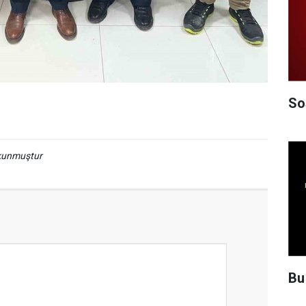
So
okunmuştur
Bu