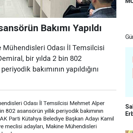
MU
sansörün Bakımı Yapıldı
Gü
Mühendisleri Odası İl Temsilcisi
miral, bir yılda 2 bin 802
 periyodik bakımının yapıldığını
ndisleri Odası İl Temsilcisi Mehmet Alper
Sa
bin 802 asansörün yıllık periyodik bakımının
Er
ti. AK Parti Kütahya Belediye Başkan Adayı Kamil
e meclisi adayları, Makine Mühendisleri