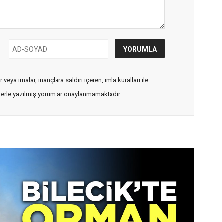
veya imalar, inançlara saldırı içeren, imla kuralları ile
flerle yazılmış yorumlar onaylanmamaktadır.