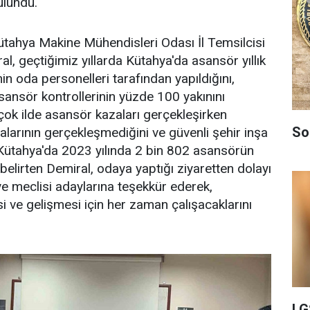
ulundu.
ütahya Makine Mühendisleri Odası İl Temsilcisi
, geçtiğimiz yıllarda Kütahya'da asansör yıllık
nin oda personelleri tarafından yapıldığını,
ansör kontrollerinin yüzde 100 yakınını
rçok ilde asansör kazaları gerçekleşirken
So
alarının gerçekleşmediğini ve güvenli şehir inşa
ı. Kütahya'da 2023 yılında 2 bin 802 asansörün
 belirten Demiral, odaya yaptığı ziyaretten dolayı
e meclisi adaylarına teşekkür ederek,
 ve gelişmesi için her zaman çalışacaklarını
LG