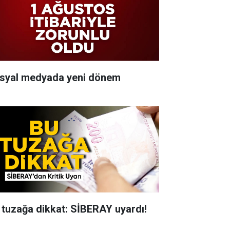
syal medyada yeni dönem
 tuzağa dikkat: SİBERAY uyardı!