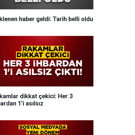
klenen haber geldi: Tarih belli oldu
kamlar dikkat çekici: Her 3
ardan 1’i asılsız