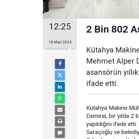
12:25
2 Bin 802 A
18 Mart 2024
Kütahya Makine 
Mehmet Alper De
asansörün yıllık
ifade etti.
Kütahya Makine Mühe
Demiral, bir yılda 2 
yapıldığını ifade et
Saraçoğlu ve belediy