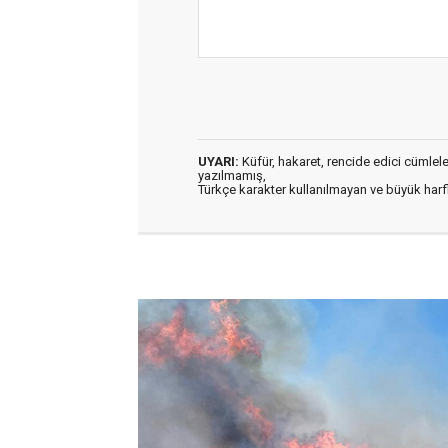
UYARI:
Küfür, hakaret, rencide edici cümleler 
yazılmamış,
Türkçe karakter kullanılmayan ve büyük har