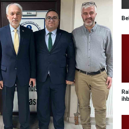
Be
Ra
ihb