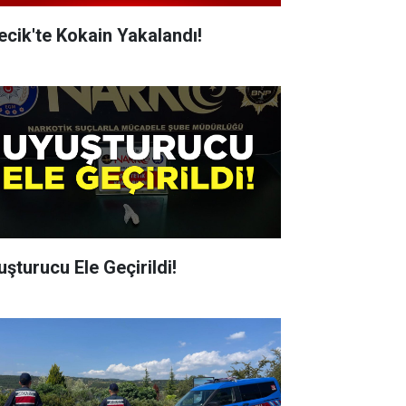
lecik'te Kokain Yakalandı!
uşturucu Ele Geçirildi!