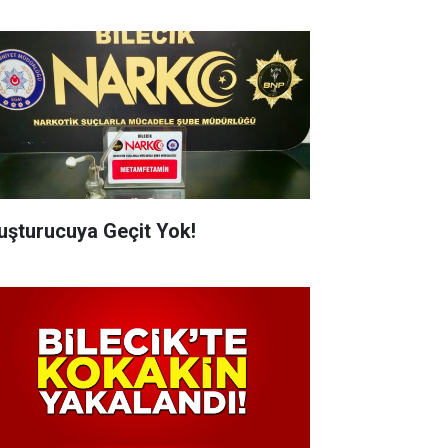
uşturucuya Geçit Yok!