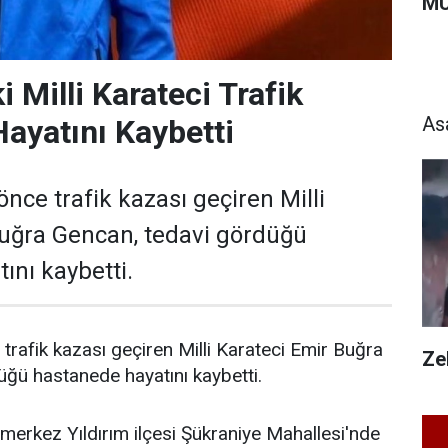
MU
 Milli Karateci Trafik
As
ayatını Kaybetti
nce trafik kazası geçiren Milli
Buğra Gencan, tedavi gördüğü
ını kaybetti.
trafik kazası geçiren Milli Karateci Emir Buğra
Zeh
ğü hastanede hayatını kaybetti.
merkez Yıldırım ilçesi Şükraniye Mahallesi'nde