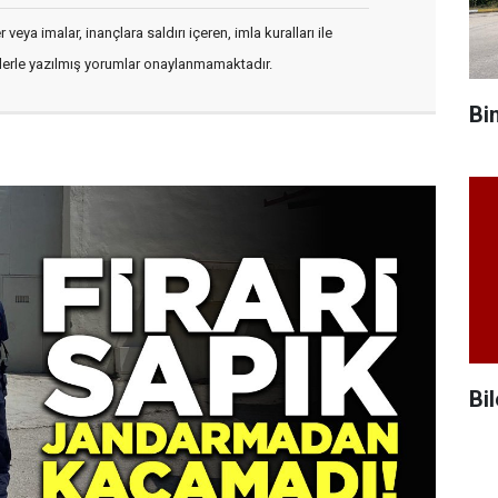
veya imalar, inançlara saldırı içeren, imla kuralları ile
flerle yazılmış yorumlar onaylanmamaktadır.
Bi
Bil