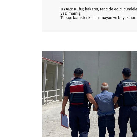
UYARI:
Küfür, hakaret, rencide edici cümleler 
yazılmamış,
Türkçe karakter kullanılmayan ve büyük har