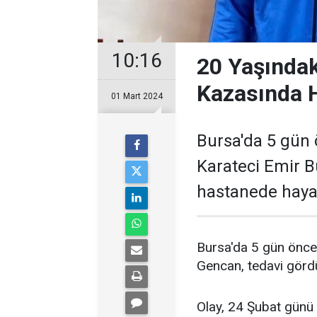
10:16
20 Yaşındaki
Kazasında H
01 Mart 2024
Bursa'da 5 gün ö
Karateci Emir 
hastanede hayat
Bursa'da 5 gün önce 
Gencan, tedavi gördü
Olay, 24 Şubat günü 