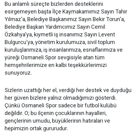
Bu anlamlı süreçte bizlerden desteklerini
esirgemeyen başta İlçe Kaymakamımız Sayın Tahir
Yılmaz'a, Belediye Başkanımız Sayın Bekir Torun'a,
Belediye Başkan Yardımcımız Sayın Cemil
Özkahya'ya, kıymetli iş insanımız Sayın Levent
Bulgurcu'ya, yönetim kurulumuza, sivil toplum
kuruluşlarımıza, iş insanlarımıza, esnaflarımıza ve
yüreği Osmaneli Spor sevgisiyle atan tüm
hemşehrilerimize en kalbi teşekkürlerimizi
sunuyoruz.
Sizlerin uzattığı her el, verdiği her destek ve duyduğu
her güven bizlere yalnız olmadığımızı gösterdi.
Çünkü Osmaneli Spor sadece bir futbol kulübü
değildir. O; bu ilçenin çocuklarının hayalleri,
gençlerinin umudu, büyüklerinin hatıraları ve
hepimizin ortak gururudur.