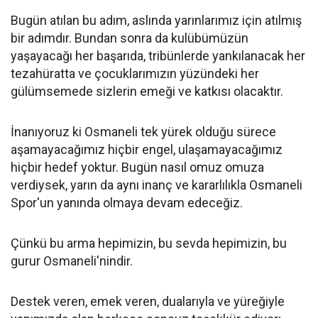
Bugün atılan bu adım, aslında yarınlarımız için atılmış
bir adımdır. Bundan sonra da kulübümüzün
yaşayacağı her başarıda, tribünlerde yankılanacak her
tezahüratta ve çocuklarımızın yüzündeki her
gülümsemede sizlerin emeği ve katkısı olacaktır.
İnanıyoruz ki Osmaneli tek yürek olduğu sürece
aşamayacağımız hiçbir engel, ulaşamayacağımız
hiçbir hedef yoktur. Bugün nasıl omuz omuza
verdiysek, yarın da aynı inanç ve kararlılıkla Osmaneli
Spor'un yanında olmaya devam edeceğiz.
Çünkü bu arma hepimizin, bu sevda hepimizin, bu
gurur Osmaneli'nindir.
Destek veren, emek veren, dualarıyla ve yüreğiyle