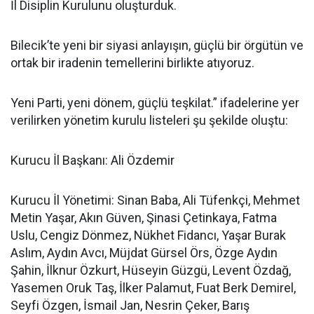
İl Disiplin Kurulunu oluşturduk.
Bilecik’te yeni bir siyasi anlayışın, güçlü bir örgütün ve
ortak bir iradenin temellerini birlikte atıyoruz.
Yeni Parti, yeni dönem, güçlü teşkilat.” ifadelerine yer
verilirken yönetim kurulu listeleri şu şekilde oluştu:
Kurucu İl Başkanı: Ali Özdemir
Kurucu İl Yönetimi: Sinan Baba, Ali Tüfenkçi, Mehmet
Metin Yaşar, Akın Güven, Şinasi Çetinkaya, Fatma
Uslu, Cengiz Dönmez, Nükhet Fidancı, Yaşar Burak
Aslım, Aydın Avcı, Müjdat Gürsel Örs, Özge Aydın
Şahin, İlknur Özkurt, Hüseyin Güzgü, Levent Özdağ,
Yasemen Oruk Taş, İlker Palamut, Fuat Berk Demirel,
Seyfi Özgen, İsmail Jan, Nesrin Çeker, Barış