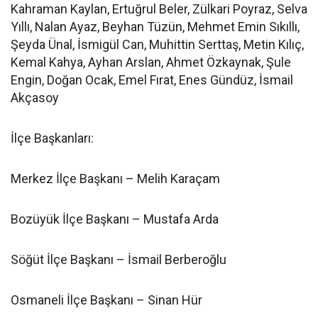
Kahraman Kaylan, Ertuğrul Beler, Zülkari Poyraz, Selva
Yıllı, Nalan Ayaz, Beyhan Tüzün, Mehmet Emin Sıkıllı,
Şeyda Ünal, İsmigül Can, Muhittin Serttaş, Metin Kılıç,
Kemal Kahya, Ayhan Arslan, Ahmet Özkaynak, Şule
Engin, Doğan Ocak, Emel Fırat, Enes Gündüz, İsmail
Akçasoy
İlçe Başkanları:
Merkez İlçe Başkanı – Melih Karaçam
Bozüyük İlçe Başkanı – Mustafa Arda
Söğüt İlçe Başkanı – İsmail Berberoğlu
Osmaneli İlçe Başkanı – Sinan Hür