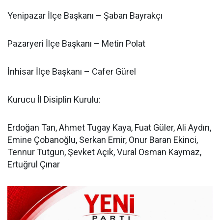
Yenipazar İlçe Başkanı – Şaban Bayrakçı
Pazaryeri İlçe Başkanı – Metin Polat
İnhisar İlçe Başkanı – Cafer Gürel
Kurucu İl Disiplin Kurulu:
Erdoğan Tan, Ahmet Tugay Kaya, Fuat Güler, Ali Aydın,
Emine Çobanoğlu, Serkan Emir, Onur Baran Ekinci,
Tennur Tutgun, Şevket Açık, Vural Osman Kaymaz,
Ertuğrul Çınar