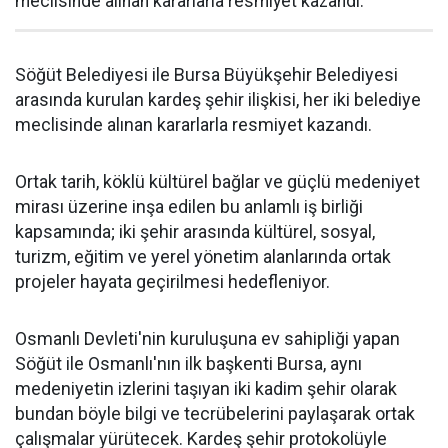
meclisinde alınan kararlarla resmiyet kazandı.
Söğüt Belediyesi ile Bursa Büyükşehir Belediyesi
arasında kurulan kardeş şehir ilişkisi, her iki belediye
meclisinde alınan kararlarla resmiyet kazandı.
Ortak tarih, köklü kültürel bağlar ve güçlü medeniyet
mirası üzerine inşa edilen bu anlamlı iş birliği
kapsamında; iki şehir arasında kültürel, sosyal,
turizm, eğitim ve yerel yönetim alanlarında ortak
projeler hayata geçirilmesi hedefleniyor.
Osmanlı Devleti'nin kuruluşuna ev sahipliği yapan
Söğüt ile Osmanlı'nın ilk başkenti Bursa, aynı
medeniyetin izlerini taşıyan iki kadim şehir olarak
bundan böyle bilgi ve tecrübelerini paylaşarak ortak
çalışmalar yürütecek. Kardeş şehir protokolüyle