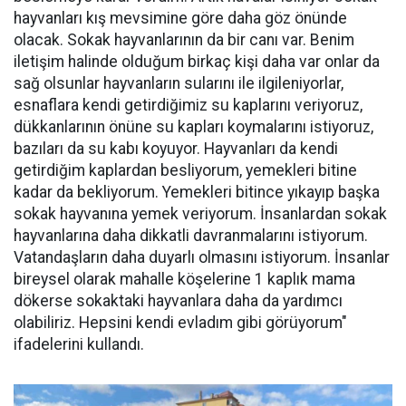
hayvanları kış mevsimine göre daha göz önünde
olacak. Sokak hayvanlarının da bir canı var. Benim
iletişim halinde olduğum birkaç kişi daha var onlar da
sağ olsunlar hayvanların sularını ile ilgileniyorlar,
esnaflara kendi getirdiğimiz su kaplarını veriyoruz,
dükkanlarının önüne su kapları koymalarını istiyoruz,
bazıları da su kabı koyuyor. Hayvanları da kendi
getirdiğim kaplardan besliyorum, yemekleri bitine
kadar da bekliyorum. Yemekleri bitince yıkayıp başka
sokak hayvanına yemek veriyorum. İnsanlardan sokak
hayvanlarına daha dikkatli davranmalarını istiyorum.
Vatandaşların daha duyarlı olmasını istiyorum. İnsanlar
bireysel olarak mahalle köşelerine 1 kaplık mama
dökerse sokaktaki hayvanlara daha da yardımcı
olabiliriz. Hepsini kendi evladım gibi görüyorum"
ifadelerini kullandı.