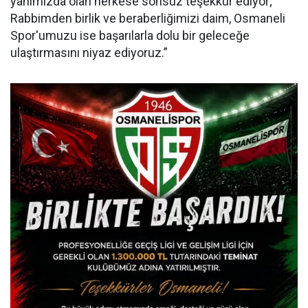
yanımızda olan herkese sonsuz teşekkür ediyor;
Rabbimden birlik ve beraberliğimizi daim, Osmaneli
Spor'umuzu ise başarılarla dolu bir geleceğe
ulaştırmasını niyaz ediyoruz.”