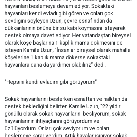
hayvanları beslemeye devam ediyor. Sokaktaki
hayvanları kendi evladı gibi gören ve onları çok
sevdiğini söyleyen Uzun, çevre esnafından da
dükkanlarının önüne bir su kabı koymasını isteyerek
destek olmaya davet ediyor. Her vatandaştan bireysel
olarak köşe başlarına 1 kaplık mama dökmesini de
isteyen Kamile Uzun, "İnsanlar bireysel olarak mahalle
köşelerine 1 kaplık mama dökerse sokaktaki
hayvanlara daha da yardımcı olabiliriz" dedi.
"Hepsini kendi evladım gibi görüyorum"
Sokak hayvanlarını beslerken esnaftan ve halktan da
destek beklediğini belirten Kamile Uzun, "22 yıldır
gönüllü olarak sokak hayvanlarını besliyorum, sokak
hayvanlarının ihtiyaçlarını görüyordum ve
üzülüyordum. Onları çok seviyorum ve onları
beslemeye karar verdim. Artık havalar ısınıyor sokak