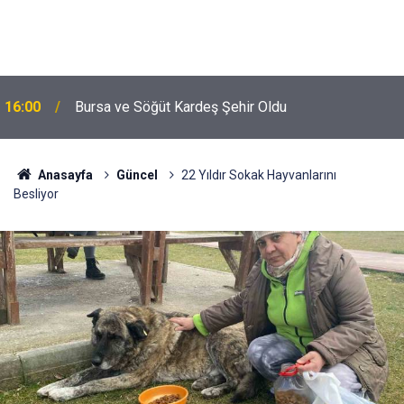
16:00
Bursa ve Söğüt Kardeş Şehir Oldu
Anasayfa
Güncel
22 Yıldır Sokak Hayvanlarını
Besliyor