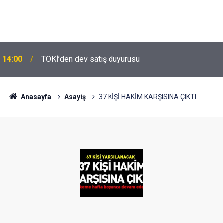
14:00
TOKİ’den dev satış duyurusu
Anasayfa
Asayiş
37 KİŞİ HAKİM KARŞISINA ÇIKTI