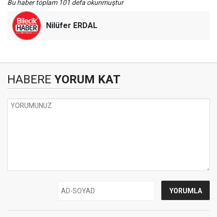
Bu haber toplam 101 defa okunmuştur
Nilüfer ERDAL
HABERE
YORUM KAT