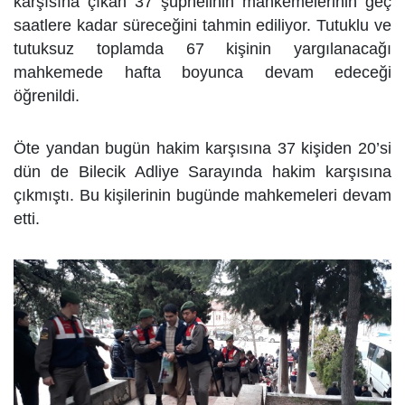
karşısına çıkan 37 şüphelinin mahkemelerinin geç
saatlere kadar süreceğini tahmin ediliyor. Tutuklu ve
tutuksuz toplamda 67 kişinin yargılanacağı
mahkemede hafta boyunca devam edeceği
öğrenildi.
Öte yandan bugün hakim karşısına 37 kişiden 20’si
dün de Bilecik Adliye Sarayında hakim karşısına
çıkmıştı. Bu kişilerinin bugünde mahkemeleri devam
etti.