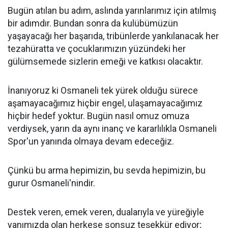
Bugün atılan bu adım, aslında yarınlarımız için atılmış
bir adımdır. Bundan sonra da kulübümüzün
yaşayacağı her başarıda, tribünlerde yankılanacak her
tezahüratta ve çocuklarımızın yüzündeki her
gülümsemede sizlerin emeği ve katkısı olacaktır.
İnanıyoruz ki Osmaneli tek yürek olduğu sürece
aşamayacağımız hiçbir engel, ulaşamayacağımız
hiçbir hedef yoktur. Bugün nasıl omuz omuza
verdiysek, yarın da aynı inanç ve kararlılıkla Osmaneli
Spor'un yanında olmaya devam edeceğiz.
Çünkü bu arma hepimizin, bu sevda hepimizin, bu
gurur Osmaneli'nindir.
Destek veren, emek veren, dualarıyla ve yüreğiyle
yanımızda olan herkese sonsuz teşekkür ediyor;