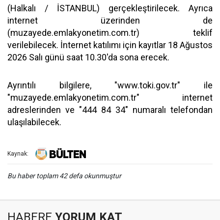
(Halkalı / İSTANBUL) gerçekleştirilecek. Ayrıca
internet üzerinden de
(muzayede.emlakyonetim.com.tr) teklif
verilebilecek. İnternet katılımı için kayıtlar 18 Ağustos
2026 Salı günü saat 10.30'da sona erecek.
Ayrıntılı bilgilere, "www.toki.gov.tr" ile
"muzayede.emlakyonetim.com.tr" internet
adreslerinden ve "444 84 34" numaralı telefondan
ulaşılabilecek.
Kaynak:
Bu haber toplam 42 defa okunmuştur
HABERE
YORUM KAT