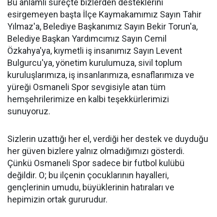
Bu anlamlı süreçte bizlerden desteklerini
esirgemeyen başta İlçe Kaymakamımız Sayın Tahir
Yılmaz'a, Belediye Başkanımız Sayın Bekir Torun'a,
Belediye Başkan Yardımcımız Sayın Cemil
Özkahya'ya, kıymetli iş insanımız Sayın Levent
Bulgurcu'ya, yönetim kurulumuza, sivil toplum
kuruluşlarımıza, iş insanlarımıza, esnaflarımıza ve
yüreği Osmaneli Spor sevgisiyle atan tüm
hemşehrilerimize en kalbi teşekkürlerimizi
sunuyoruz.
Sizlerin uzattığı her el, verdiği her destek ve duyduğu
her güven bizlere yalnız olmadığımızı gösterdi.
Çünkü Osmaneli Spor sadece bir futbol kulübü
değildir. O; bu ilçenin çocuklarının hayalleri,
gençlerinin umudu, büyüklerinin hatıraları ve
hepimizin ortak gururudur.