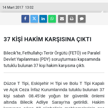
14 Mart 2017
13:02
37 KİŞİ HAKİM KARŞISINA ÇIKTI
Bilecik’te, Fethullahçı Terör Örgütü (FETÖ) ve Paralel
Devlet Yapılanması (PDY) soruşturması kapsamında
tutuklu bulunan 37 kişi hakim karşısına çıktı.
Düzce T Tipi, Eskişehir H Tipi ve Bolu T Tipi Kapalı
ve Açık Ceza İnfaz Kurumlarında tutuklu bulunan 37
kişi sabah 08.45’de yoğun bir güvenlik önlemi
altında Bilecik Adliye Sarayı'na getirildi. Hakim