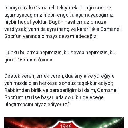
İnanıyoruz ki Osmaneli tek yürek olduğu sürece
aşamayacağımız hiçbir engel, ulaşamayacağımız
hiçbir hedef yoktur. Bugün nasıl omuz omuza
verdiysek, yarın da aynı inanç ve kararlılıkla Osmaneli
Spor'un yanında olmaya devam edeceğiz.
Çünkü bu arma hepimizin, bu sevda hepimizin, bu
gurur Osmaneli'nindir.
Destek veren, emek veren, dualarıyla ve yüreğiyle
yanımızda olan herkese sonsuz teşekkür ediyor;
Rabbimden birlik ve beraberliğimizi daim, Osmaneli
Spor'umuzu ise başarılarla dolu bir geleceğe
ulaştırmasını niyaz ediyoruz.”