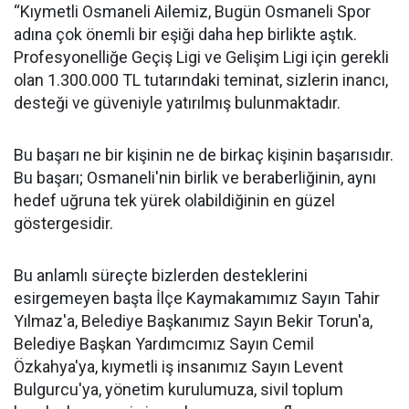
“Kıymetli Osmaneli Ailemiz, Bugün Osmaneli Spor
adına çok önemli bir eşiği daha hep birlikte aştık.
Profesyonelliğe Geçiş Ligi ve Gelişim Ligi için gerekli
olan 1.300.000 TL tutarındaki teminat, sizlerin inancı,
desteği ve güveniyle yatırılmış bulunmaktadır.
Bu başarı ne bir kişinin ne de birkaç kişinin başarısıdır.
Bu başarı; Osmaneli'nin birlik ve beraberliğinin, aynı
hedef uğruna tek yürek olabildiğinin en güzel
göstergesidir.
Bu anlamlı süreçte bizlerden desteklerini
esirgemeyen başta İlçe Kaymakamımız Sayın Tahir
Yılmaz'a, Belediye Başkanımız Sayın Bekir Torun'a,
Belediye Başkan Yardımcımız Sayın Cemil
Özkahya'ya, kıymetli iş insanımız Sayın Levent
Bulgurcu'ya, yönetim kurulumuza, sivil toplum