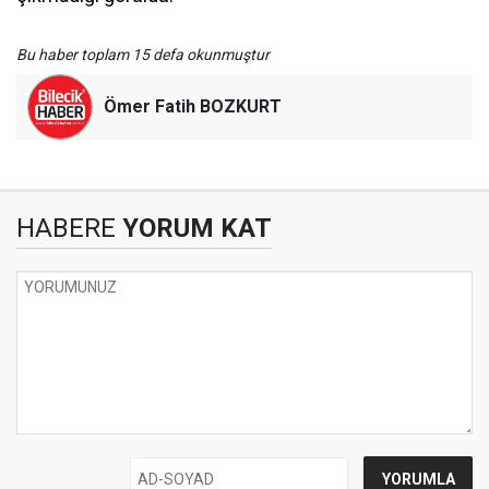
Bu haber toplam 15 defa okunmuştur
Ömer Fatih BOZKURT
HABERE
YORUM KAT