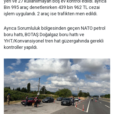
yeri ve 27 kullanılmayan boş ev kontrol edildi. ayrıca
Bin 995 araç denetlenirken 439 bin 962 TL cezai
işlem uygulandı. 2 araç ise trafikten men edildi.
Ayrıca Sorumluluk bölgesinden geçen NATO petrol
boru hattı, BOTAŞ Doğalgaz boru hattı ve
YHT/Konvansiyonel tren hat güzergahında gerekli
kontroller yapıldı.