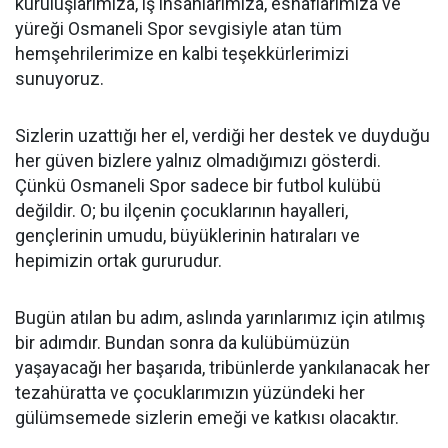
kuruluşlarımıza, iş insanlarımıza, esnaflarımıza ve
yüreği Osmaneli Spor sevgisiyle atan tüm
hemşehrilerimize en kalbi teşekkürlerimizi
sunuyoruz.
Sizlerin uzattığı her el, verdiği her destek ve duyduğu
her güven bizlere yalnız olmadığımızı gösterdi.
Çünkü Osmaneli Spor sadece bir futbol kulübü
değildir. O; bu ilçenin çocuklarının hayalleri,
gençlerinin umudu, büyüklerinin hatıraları ve
hepimizin ortak gururudur.
Bugün atılan bu adım, aslında yarınlarımız için atılmış
bir adımdır. Bundan sonra da kulübümüzün
yaşayacağı her başarıda, tribünlerde yankılanacak her
tezahüratta ve çocuklarımızın yüzündeki her
gülümsemede sizlerin emeği ve katkısı olacaktır.