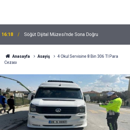
16:18
Söğüt Dijital Müzesi'nde Sona Doğru
Anasayfa
Asayiş
4 Okul Servisine 8 Bin 306 Tl Para
Cezası