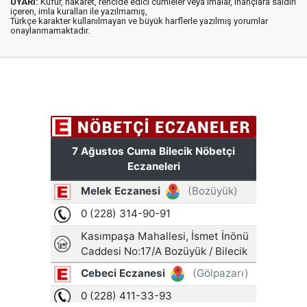
UYARI:
Küfür, hakaret, rencide edici cümleler veya imalar, inançlara saldırı
içeren, imla kuralları ile yazılmamış,
Türkçe karakter kullanılmayan ve büyük harflerle yazılmış yorumlar
onaylanmamaktadır.