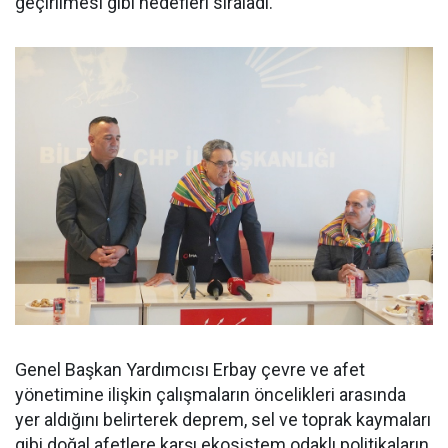
geçirilmesi gibi hedefleri sıraladı.
Genel Başkan Yardımcısı Erbay çevre ve afet
yönetimine ilişkin çalışmaların öncelikleri arasında
yer aldığını belirterek deprem, sel ve toprak kaymaları
gibi doğal afetlere karşı ekosistem odaklı politikaların