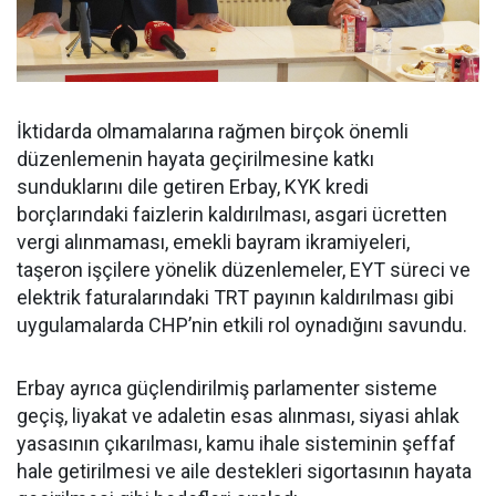
İktidarda olmamalarına rağmen birçok önemli
düzenlemenin hayata geçirilmesine katkı
sunduklarını dile getiren Erbay, KYK kredi
borçlarındaki faizlerin kaldırılması, asgari ücretten
vergi alınmaması, emekli bayram ikramiyeleri,
taşeron işçilere yönelik düzenlemeler, EYT süreci ve
elektrik faturalarındaki TRT payının kaldırılması gibi
uygulamalarda CHP’nin etkili rol oynadığını savundu.
Erbay ayrıca güçlendirilmiş parlamenter sisteme
geçiş, liyakat ve adaletin esas alınması, siyasi ahlak
yasasının çıkarılması, kamu ihale sisteminin şeffaf
hale getirilmesi ve aile destekleri sigortasının hayata