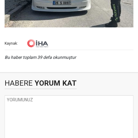
Kaynak:
Bu haber toplam 39 defa okunmuştur
HABERE
YORUM KAT