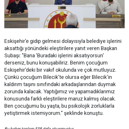
Eskişehir'e gidip gelmesi dolayısıyla belediye işlerini
aksattığı yönündeki eleştirilere yanıt veren Başkan
Subaşı: "Bana 'Buradaki işlerini aksatıyorsun'
derseniz, bunu konuşabiliriz. Benim çocuğum
Eskişehir'deki bir vakıf okulunda ve çok mutluyuz.
Çünkü çocuğum Bilecik'te olursa eğer Bilecik'in
kaldırım taşını sınıfındaki arkadaşlarından duymak
zorunda kalacak. Yaptığımız ve yapamadıklarımız
konusunda farklı eleştirilere maruz kalmış olacak.
Ben çocuğumu bu yaşta, bu psikolojik zorluklarla
yetiştirmek istemiyorum." şeklinde konuştu.
Bu haber toplam 538 defa okunmuştur