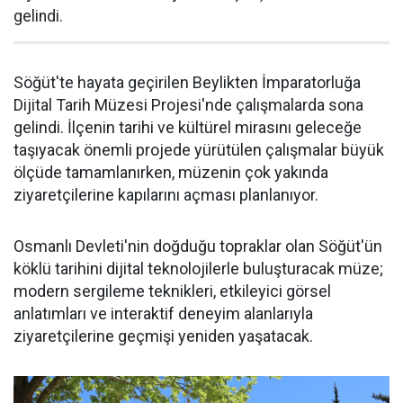
gelindi.
Söğüt'te hayata geçirilen Beylikten İmparatorluğa
Dijital Tarih Müzesi Projesi'nde çalışmalarda sona
gelindi. İlçenin tarihi ve kültürel mirasını geleceğe
taşıyacak önemli projede yürütülen çalışmalar büyük
ölçüde tamamlanırken, müzenin çok yakında
ziyaretçilerine kapılarını açması planlanıyor.
Osmanlı Devleti'nin doğduğu topraklar olan Söğüt'ün
köklü tarihini dijital teknolojilerle buluşturacak müze;
modern sergileme teknikleri, etkileyici görsel
anlatımları ve interaktif deneyim alanlarıyla
ziyaretçilerine geçmişi yeniden yaşatacak.