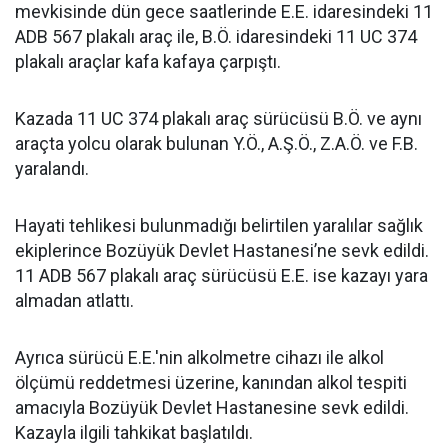
mevkisinde dün gece saatlerinde E.E. idaresindeki 11
ADB 567 plakalı araç ile, B.Ö. idaresindeki 11 UC 374
plakalı araçlar kafa kafaya çarpıştı.
Kazada 11 UC 374 plakalı araç sürücüsü B.Ö. ve aynı
araçta yolcu olarak bulunan Y.Ö., A.Ş.Ö., Z.A.Ö. ve F.B.
yaralandı.
Hayati tehlikesi bulunmadığı belirtilen yaralılar sağlık
ekiplerince Bozüyük Devlet Hastanesi’ne sevk edildi.
11 ADB 567 plakalı araç sürücüsü E.E. ise kazayı yara
almadan atlattı.
Ayrıca sürücü E.E.'nin alkolmetre cihazı ile alkol
ölçümü reddetmesi üzerine, kanından alkol tespiti
amacıyla Bozüyük Devlet Hastanesine sevk edildi.
Kazayla ilgili tahkikat başlatıldı.