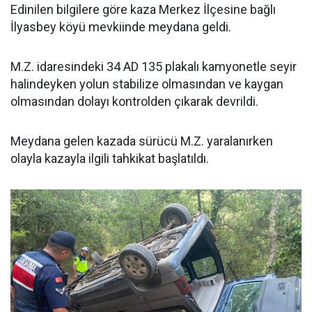
Edinilen bilgilere göre kaza Merkez İlçesine bağlı
İlyasbey köyü mevkiinde meydana geldi.
M.Z. idaresindeki 34 AD 135 plakalı kamyonetle seyir
halindeyken yolun stabilize olmasından ve kaygan
olmasından dolayı kontrolden çıkarak devrildi.
Meydana gelen kazada sürücü M.Z. yaralanırken
olayla kazayla ilgili tahkikat başlatıldı.