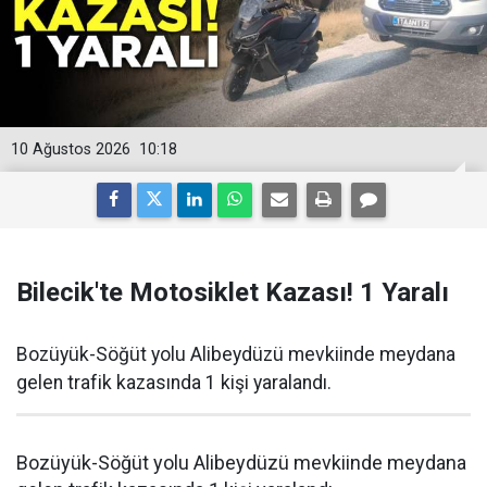
10 Ağustos 2026
10:18
Bilecik'te Motosiklet Kazası! 1 Yaralı
Bozüyük-Söğüt yolu Alibeydüzü mevkiinde meydana
gelen trafik kazasında 1 kişi yaralandı.
Bozüyük-Söğüt yolu Alibeydüzü mevkiinde meydana