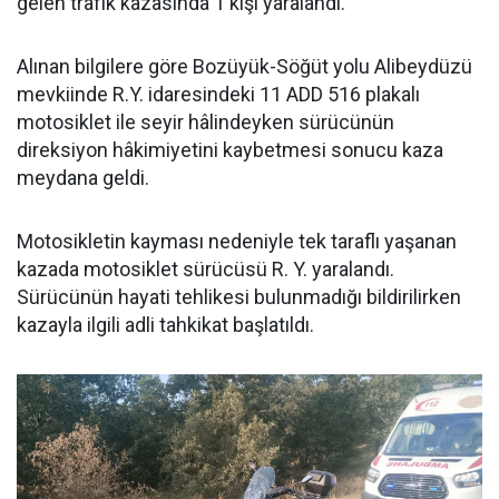
gelen trafik kazasında 1 kişi yaralandı.
Alınan bilgilere göre Bozüyük-Söğüt yolu Alibeydüzü
mevkiinde R.Y. idaresindeki 11 ADD 516 plakalı
motosiklet ile seyir hâlindeyken sürücünün
direksiyon hâkimiyetini kaybetmesi sonucu kaza
meydana geldi.
Motosikletin kayması nedeniyle tek taraflı yaşanan
kazada motosiklet sürücüsü R. Y. yaralandı.
Sürücünün hayati tehlikesi bulunmadığı bildirilirken
kazayla ilgili adli tahkikat başlatıldı.