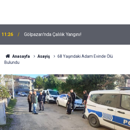
11:26
Gölpazarı'nda Çalılık Yangını!
Anasayfa
Asayiş
68 Yaşındaki Adam Evinde Ölü
Bulundu