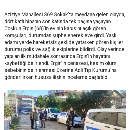
Aziziye Mahallesi 369.Sokak'ta meydana gelen olayda,
dört katlı binanın son katında tek başına yaşayan
Coşkun Ergin (68)'in evinin kapısını açık gören
komşuları, durumdan şüphelenerek eve girdi. Yaşlı
adamı yerde hareketsiz şekilde yatarken gören kişiler
durumu polis ve sağlık ekiplerine bildirdi. Olay yerinde
yapılan ilk müdahale sonrasında Ergin'in hayatını
kaybettiği belirlendi. Ergin'in cenazesi, kesim ölüm
sebebinin belirlenmesi üzerine Adli Tıp Kurumu'na
gönderilirken hususa ilişkin inceleme başlatıldı.