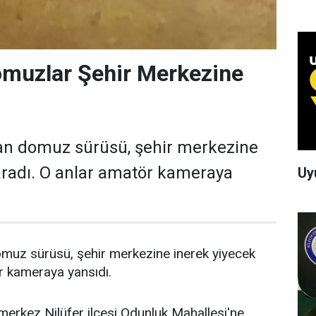
omuzlar Şehir Merkezine
lan domuz sürüsü, şehir merkezine
aradı. O anlar amatör kameraya
Uy
omuz sürüsü, şehir merkezine inerek yiyecek
r kameraya yansıdı.
merkez Nilüfer ilçesi Odunluk Mahallesi'ne