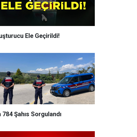
uşturucu Ele Geçirildi!
n 784 Şahıs Sorgulandı