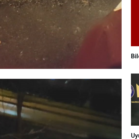
Bil
Uy