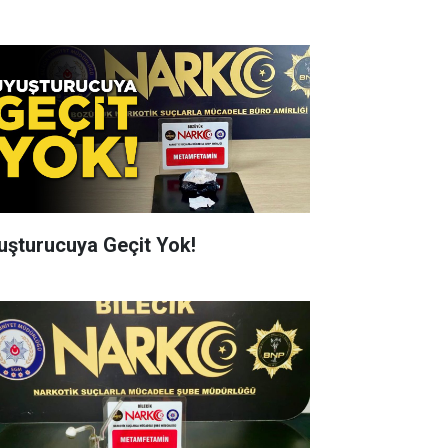
uşturucuya Geçit Yok!