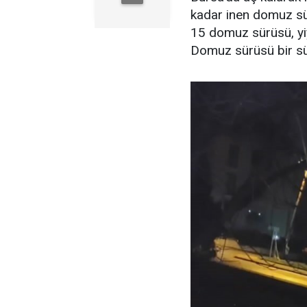
kadar inen domuz sür
15 domuz sürüsü, yi
Domuz sürüsü bir s