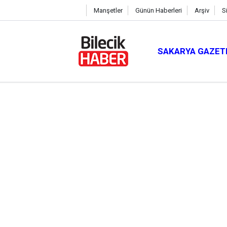
Manşetler
Günün Haberleri
Arşiv
S
SAKARYA GAZET