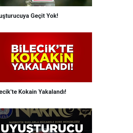
uşturucuya Geçit Yok!
lecik'te Kokain Yakalandı!