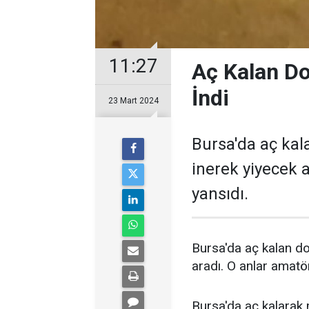
11:27
Aç Kalan D
İndi
23 Mart 2024
Bursa'da aç ka
inerek yiyecek 
yansıdı.
Bursa'da aç kalan d
aradı. O anlar amatö
Bursa'da aç kalarak 