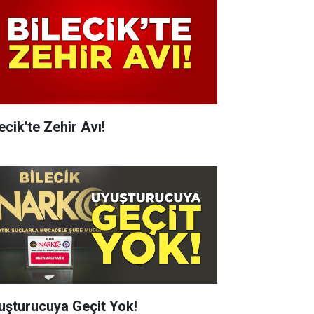
ecik'te Zehir Avı!
uşturucuya Geçit Yok!