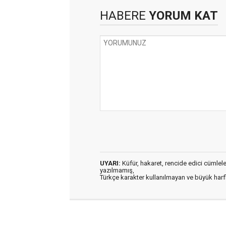
HABERE
YORUM KAT
UYARI:
Küfür, hakaret, rencide edici cümleler 
yazılmamış,
Türkçe karakter kullanılmayan ve büyük har