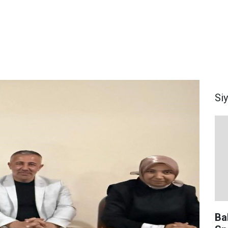
Si
Ba