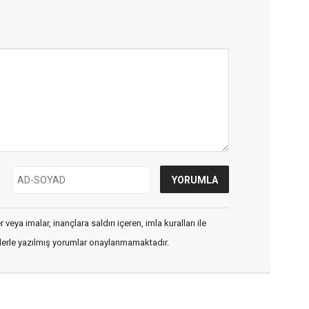
veya imalar, inançlara saldırı içeren, imla kuralları ile
flerle yazılmış yorumlar onaylanmamaktadır.