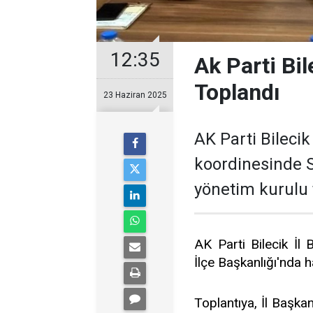
12:35
Ak Parti Bil
Toplandı
23 Haziran 2025
AK Parti Bilecik
koordinesinde S
yönetim kurulu t
AK Parti Bilecik İl
İlçe Başkanlığı'nda ha
Toplantıya, İl Başkan