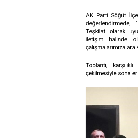
AK Parti Söğüt İlç
değerlendirmede, "İ
Teşkilat olarak uyu
iletişim halinde 
çalışmalarımıza ara
Toplantı, karşılıkl
çekilmesiyle sona er