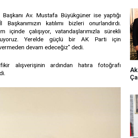
e Başkanı Av. Mustafa Büyükgüner ise yaptığı
l Başkanımızın katılımı bizleri onurlandırdı.
m içinde çalışıyor, vatandaşlarımızla sürekli
oluyoruz. Yerelde güçlü bir AK Parti için
 vermeden devam edeceğiz" dedi.
ı fikir alışverişinin ardından hatıra fotoğrafı
Ak 
di.
Ça