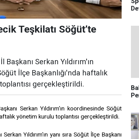
Sp
De
ecik Teşkilatı Söğüt’te
 İl Başkanı Serkan Yıldırım'ın
öğüt İlçe Başkanlığı'nda haftalık
oplantısı gerçekleştirildi.
Ba
Pe
 Başkanı Serkan Yıldırım'ın koordinesinde Söğüt
ftalık yönetim kurulu toplantısı gerçekleştirildi.
ı Serkan Yıldırım'ın yanı sıra Söğüt İlçe Başkanı