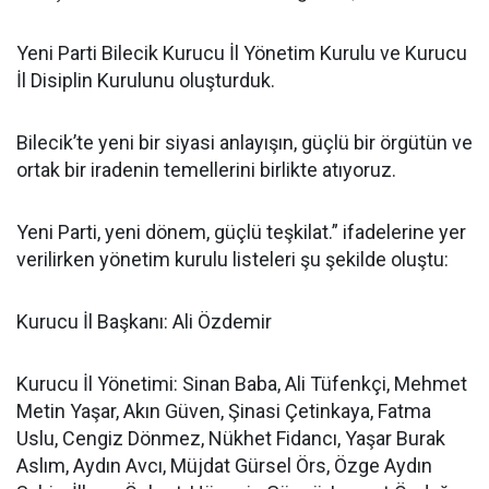
Yeni Parti Bilecik Kurucu İl Yönetim Kurulu ve Kurucu
İl Disiplin Kurulunu oluşturduk.
Bilecik’te yeni bir siyasi anlayışın, güçlü bir örgütün ve
ortak bir iradenin temellerini birlikte atıyoruz.
Yeni Parti, yeni dönem, güçlü teşkilat.” ifadelerine yer
verilirken yönetim kurulu listeleri şu şekilde oluştu:
Kurucu İl Başkanı: Ali Özdemir
Kurucu İl Yönetimi: Sinan Baba, Ali Tüfenkçi, Mehmet
Metin Yaşar, Akın Güven, Şinasi Çetinkaya, Fatma
Uslu, Cengiz Dönmez, Nükhet Fidancı, Yaşar Burak
Aslım, Aydın Avcı, Müjdat Gürsel Örs, Özge Aydın