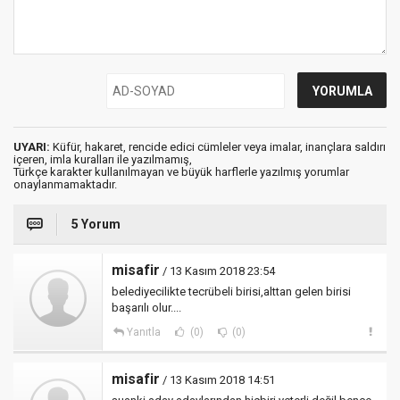
UYARI:
Küfür, hakaret, rencide edici cümleler veya imalar, inançlara saldırı
içeren, imla kuralları ile yazılmamış,
Türkçe karakter kullanılmayan ve büyük harflerle yazılmış yorumlar
onaylanmamaktadır.
5 Yorum
misafir
/ 13 Kasım 2018 23:54
belediyecilikte tecrübeli birisi,alttan gelen birisi
başarılı olur....
Yanıtla
(0)
(0)
misafir
/ 13 Kasım 2018 14:51