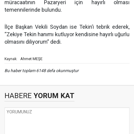
müracaatının Pazaryeri için hayırlı olması
temennilerinde bulundu.
İlçe Başkan Vekili Soydan ise Tekin’i tebrik ederek,
“Zekiye Tekin hanımı kutluyor kendisine hayırlı uğurlu
olmasını diliyorum” dedi.
Ahmet MEŞE
Kaynak:
Bu haber toplam 6148 defa okunmuştur
HABERE
YORUM KAT