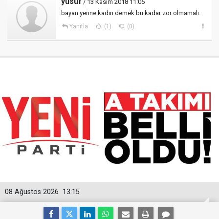
yusuf
/ 13 Kasım 2018 11:06
bayan yerine kadın demek bu kadar zor olmamalı.
Yanıtla
(1)
(0)
08 Ağustos 2026
13:15