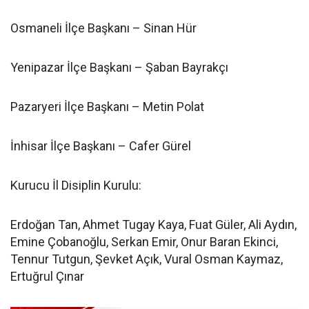
Osmaneli İlçe Başkanı – Sinan Hür
Yenipazar İlçe Başkanı – Şaban Bayrakçı
Pazaryeri İlçe Başkanı – Metin Polat
İnhisar İlçe Başkanı – Cafer Gürel
Kurucu İl Disiplin Kurulu:
Erdoğan Tan, Ahmet Tugay Kaya, Fuat Güler, Ali Aydın,
Emine Çobanoğlu, Serkan Emir, Onur Baran Ekinci,
Tennur Tutgun, Şevket Açık, Vural Osman Kaymaz,
Ertuğrul Çınar