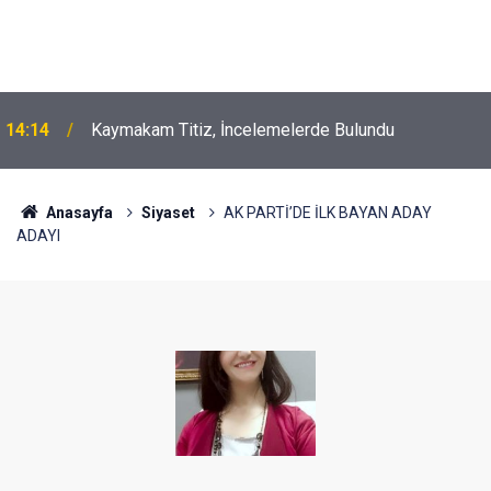
14:14
Kaymakam Titiz, İncelemelerde Bulundu
Anasayfa
Siyaset
AK PARTİ’DE İLK BAYAN ADAY
ADAYI