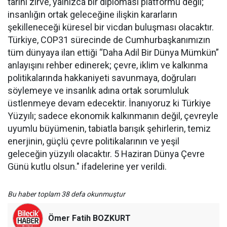
tarihi zirve, yalnızca bir diplomasi platformu değil;
insanlığın ortak geleceğine ilişkin kararların
şekilleneceği küresel bir vicdan buluşması olacaktır.
Türkiye, COP31 sürecinde de Cumhurbaşkanımızın
tüm dünyaya ilan ettiği “Daha Adil Bir Dünya Mümkün”
anlayışını rehber edinerek; çevre, iklim ve kalkınma
politikalarında hakkaniyeti savunmaya, doğruları
söylemeye ve insanlık adına ortak sorumluluk
üstlenmeye devam edecektir. İnanıyoruz ki Türkiye
Yüzyılı; sadece ekonomik kalkınmanın değil, çevreyle
uyumlu büyümenin, tabiatla barışık şehirlerin, temiz
enerjinin, güçlü çevre politikalarının ve yeşil
geleceğin yüzyılı olacaktır. 5 Haziran Dünya Çevre
Günü kutlu olsun." ifadelerine yer verildi.
Bu haber toplam 38 defa okunmuştur
Ömer Fatih BOZKURT