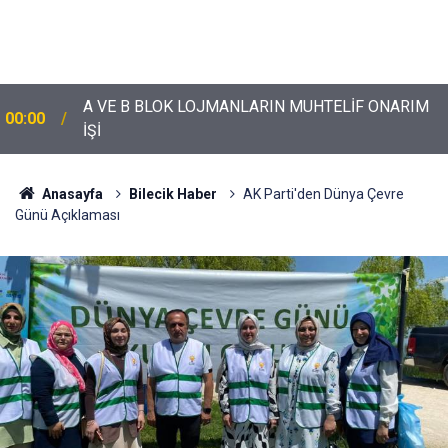
A VE B BLOK LOJMANLARIN MUHTELİF ONARIM
00:00
İŞİ
Anasayfa
Bilecik Haber
AK Parti'den Dünya Çevre
Günü Açıklaması