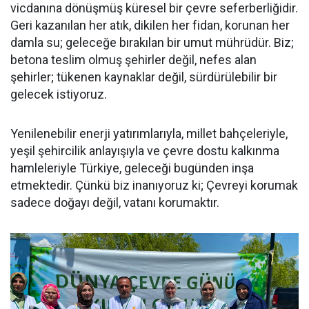
vicdanına dönüşmüş küresel bir çevre seferberliğidir.
Geri kazanılan her atık, dikilen her fidan, korunan her
damla su; geleceğe bırakılan bir umut mührüdür. Biz;
betona teslim olmuş şehirler değil, nefes alan
şehirler; tükenen kaynaklar değil, sürdürülebilir bir
gelecek istiyoruz.
Yenilenebilir enerji yatırımlarıyla, millet bahçeleriyle,
yeşil şehircilik anlayışıyla ve çevre dostu kalkınma
hamleleriyle Türkiye, geleceği bugünden inşa
etmektedir. Çünkü biz inanıyoruz ki; Çevreyi korumak
sadece doğayı değil, vatanı korumaktır.