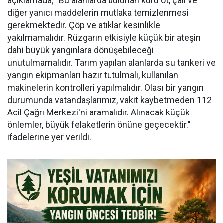
açıklamada; "Bu alanlarda bulunan kuru ot, çalı ve
diğer yanıcı maddelerin mutlaka temizlenmesi
gerekmektedir. Çöp ve atıklar kesinlikle
yakılmamalıdır. Rüzgarın etkisiyle küçük bir ateşin
dahi büyük yangınlara dönüşebileceği
unutulmamalıdır. Tarım yapılan alanlarda su tankeri ve
yangın ekipmanları hazır tutulmalı, kullanılan
makinelerin kontrolleri yapılmalıdır. Olası bir yangın
durumunda vatandaşlarımız, vakit kaybetmeden 112
Acil Çağrı Merkezi'ni aramalıdır. Alınacak küçük
önlemler, büyük felaketlerin önüne geçecektir."
ifadelerine yer verildi.