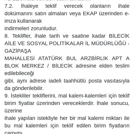
7.2. İhaleye teklif verecek olanların ihale
dokümanını satın almaları veya EKAP üzerinden e-
imza kullanarak
indirmeleri zorunludur.
8. Teklifler, ihale tarih ve saatine kadar BİLECİK
AİLE VE SOSYAL POLİTİKALAR İL MÜDÜRLÜĞÜ -
GAZİPAŞA
MAHALLESİ ATATÜRK BUL ARZBİRLİK APT A
BLOK MERKEZ / BİLECİK adresine elden teslim
edilebileceği
gibi, aynı adrese iadeli taahhütlü posta vasıtasıyla
da gönderilebilir.
9. İstekliler tekliflerini, mal kalem-kalemleri için teklif
birim fiyatlar üzerinden vereceklerdir. İhale sonucu,
üzerine
ihale yapılan istekliyle her bir mal kalemi miktarı ile
bu mal kalemleri için teklif edilen birim fiyatların
çarpımı