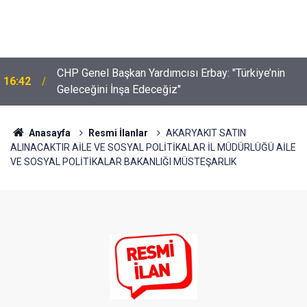
16:18
Söğüt Dijital Müzesi'nde Sona Doğru
Anasayfa
Resmi İlanlar
AKARYAKIT SATIN
ALINACAKTIR AİLE VE SOSYAL POLİTİKALAR İL MÜDÜRLÜĞÜ AİLE
VE SOSYAL POLİTİKALAR BAKANLIĞI MÜSTEŞARLIK