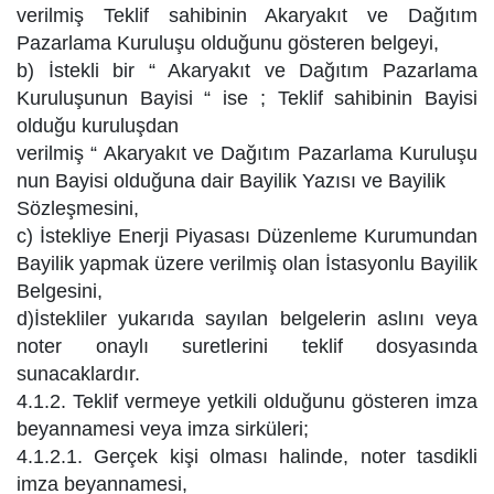
verilmiş Teklif sahibinin Akaryakıt ve Dağıtım
Pazarlama Kuruluşu olduğunu gösteren belgeyi,
b) İstekli bir “ Akaryakıt ve Dağıtım Pazarlama
Kuruluşunun Bayisi “ ise ; Teklif sahibinin Bayisi
olduğu kuruluşdan
verilmiş “ Akaryakıt ve Dağıtım Pazarlama Kuruluşu
nun Bayisi olduğuna dair Bayilik Yazısı ve Bayilik
Sözleşmesini,
c) İstekliye Enerji Piyasası Düzenleme Kurumundan
Bayilik yapmak üzere verilmiş olan İstasyonlu Bayilik
Belgesini,
d)İstekliler yukarıda sayılan belgelerin aslını veya
noter onaylı suretlerini teklif dosyasında
sunacaklardır.
4.1.2. Teklif vermeye yetkili olduğunu gösteren imza
beyannamesi veya imza sirküleri;
4.1.2.1. Gerçek kişi olması halinde, noter tasdikli
imza beyannamesi,