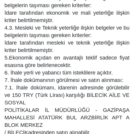
belgelerin taşıması gereken kriterler:
İdare tarafından ekonomik ve mali yeterliğe ilişkin
kriter belirtilmemiştir.
4.3. Mesleki ve Teknik yeterliğe ilişkin belgeler ve bu
belgelerin taşıması gereken kriterler:
İdare tarafından mesleki ve teknik yeterliğe ilişkin
kriter belirtilmemiştir.
5.Ekonomik açıdan en avantajlı teklif sadece fiyat
esasına göre belirlenecektir.
6. İhale yerli ve yabancı tüm isteklilere açıktır.
7. İhale dokümanının görülmesi ve satın alınması:
7.1. İhale dokümanı, idarenin adresinde görülebilir
ve 150 TRY (Türk Lirası) karşılığı BİLECİK AİLE VE
SOSYAL
POLİTİKALAR İL MÜDÜRLÜĞÜ - GAZİPAŞA
MAHALLESİ ATATÜRK BUL ARZBİRLİK APT A
BLOK MERKEZ
/ BİLECİKadresinden satın alınabilir.