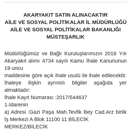
AKARYAKIT SATIN ALINACAKTIR
AİLE VE SOSYAL POLİTİKALAR İL MÜDÜRLÜĞÜ
AİLE VE SOSYAL POLİTİKALAR BAKANLIĞI
MÜSTEŞARLIK
Müdürlüğümüz ve Bağlı Kuruluşlarımızın 2018 Yılı
Akaryakıt alımı 4734 sayılı Kamu İhale Kanununun
19 uncu
maddesine göre açık ihale usulü ile ihale edilecektir.
İhaleye ilişkin ayrıntılı bilgiler aşağıda yer
almaktadır:
İhale Kayıt Numarası :2017/544637
1-İdarenin
a) Adresi :Gazi Paşa Mah.Tevfik Bey Cad.Arz birlik
İş Merkezi A Blok 11100 11 BİLECİK
MERKEZ/BİLECİK