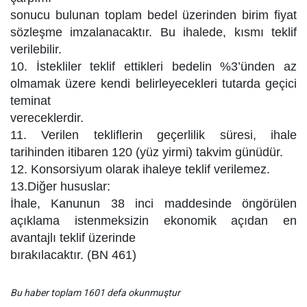
sonucu bulunan toplam bedel üzerinden birim fiyat
sözleşme imzalanacaktır. Bu ihalede, kısmı teklif
verilebilir.
10. İstekliler teklif ettikleri bedelin %3’ünden az
olmamak üzere kendi belirleyecekleri tutarda geçici
teminat
vereceklerdir.
11. Verilen tekliflerin geçerlilik süresi, ihale
tarihinden itibaren 120 (yüz yirmi) takvim günüdür.
12. Konsorsiyum olarak ihaleye teklif verilemez.
13.Diğer hususlar:
İhale, Kanunun 38 inci maddesinde öngörülen
açıklama istenmeksizin ekonomik açıdan en
avantajlı teklif üzerinde
bırakılacaktır. (BN 461)
Bu haber toplam 1601 defa okunmuştur