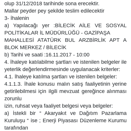
olup 31/12/2018 tarihinde sona erecektir.
Mallar peyder pey şekilde teslim edilecektir
3- İhalenin
a) Yapılacağı yer :BİLECİK AİLE VE SOSYAL
POLİTİKALAR İL MÜDÜRLÜĞÜ - GAZİPAŞA
MAHALLESİ ATATÜRK BUL ARZBİRLİK APT A
BLOK MERKEZ / BİLECİK
b) Tarihi ve saati :16.11.2017 - 10:00
4. İhaleye katılabilme şartları ve istenilen belgeler ile
yeterlik değerlendirmesinde uygulanacak kriterler:
4.1. İhaleye katılma şartları ve istenilen belgeler:
4.1.1.3. İhale konusu malın satış faaliyetinin yerine
getirilebilmesi için ilgili mevzuat gereğince alınması
zorunlu
izin, ruhsat veya faaliyet belgesi veya belgeler:
a) İstekli bir “ Akaryakıt ve Dağıtım Pazarlama
Kuruluşu “ ise ; Enerji Piyasası Düzenleme Kurumu
tarafından