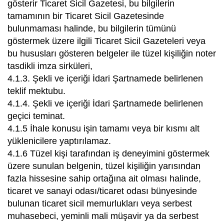
gösterir Ticaret Sicil Gazetesi, bu bilgilerin
tamamının bir Ticaret Sicil Gazetesinde
bulunmaması halinde, bu bilgilerin tümünü
göstermek üzere ilgili Ticaret Sicil Gazeteleri veya
bu hususları gösteren belgeler ile tüzel kişiliğin noter
tasdikli imza sirküleri,
4.1.3. Şekli ve içeriği İdari Şartnamede belirlenen
teklif mektubu.
4.1.4. Şekli ve içeriği İdari Şartnamede belirlenen
geçici teminat.
4.1.5 İhale konusu işin tamamı veya bir kısmı alt
yüklenicilere yaptırılamaz.
4.1.6 Tüzel kişi tarafından iş deneyimini göstermek
üzere sunulan belgenin, tüzel kişiliğin yarısından
fazla hissesine sahip ortağına ait olması halinde,
ticaret ve sanayi odası/ticaret odası bünyesinde
bulunan ticaret sicil memurlukları veya serbest
muhasebeci, yeminli mali müşavir ya da serbest