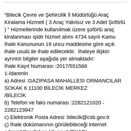
“Bilecik Çevre ve Şehircilik İl Müdürlüğü Araç
Kiralama Hizmeti ( 3 Araç Yakıtsız ve 3 Adet Şoförlü
) ” Hizmetlerinde kullanılmak üzere şoförlü araç
kiralanması işidir hizmet alımı 4734 sayılı Kamu
İhale Kanununun 19 uncu maddesine göre açık
ihale usulü ile ihale edilecektir. İhaleye ilişkin
ayrıntılı bilgiler aşağıda yer almaktadır:
İhale Kayıt Numarası :2017/551566
1-İdarenin
a) Adresi :GAZIPASA MAHALLESI ORMANCILAR
SOKAK 6 11100 BİLECİK MERKEZ
/BİLECİK
b) Telefon ve faks numarası :2282121020 -
2282123947
c) Elektronik Posta Adresi :
bilecik@csb.gov.tr
ç) İhale dokümanının görülebileceği internet