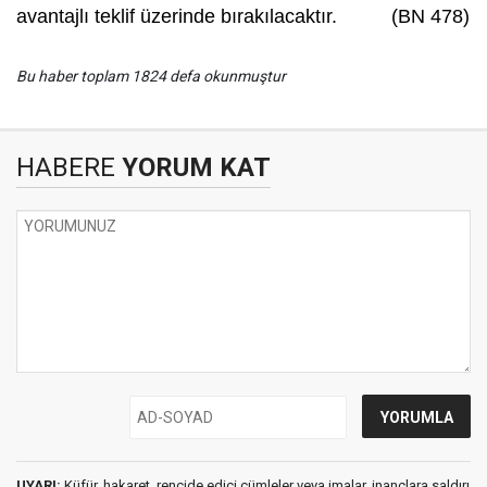
avantajlı teklif üzerinde bırakılacaktır. (BN 478)
Bu haber toplam 1824 defa okunmuştur
HABERE
YORUM KAT
UYARI:
Küfür, hakaret, rencide edici cümleler veya imalar, inançlara saldırı