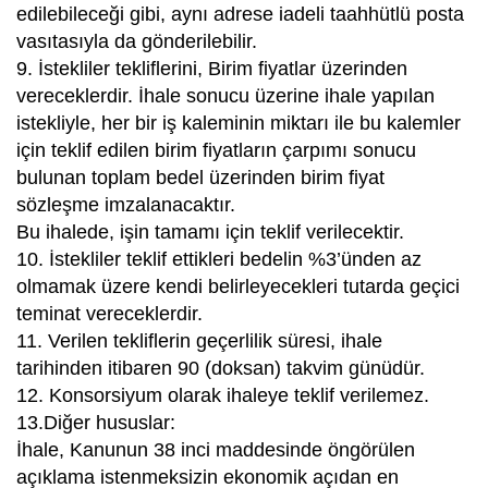
edilebileceği gibi, aynı adrese iadeli taahhütlü posta
vasıtasıyla da gönderilebilir.
9. İstekliler tekliflerini, Birim fiyatlar üzerinden
vereceklerdir. İhale sonucu üzerine ihale yapılan
istekliyle, her bir iş kaleminin miktarı ile bu kalemler
için teklif edilen birim fiyatların çarpımı sonucu
bulunan toplam bedel üzerinden birim fiyat
sözleşme imzalanacaktır.
Bu ihalede, işin tamamı için teklif verilecektir.
10. İstekliler teklif ettikleri bedelin %3’ünden az
olmamak üzere kendi belirleyecekleri tutarda geçici
teminat vereceklerdir.
11. Verilen tekliflerin geçerlilik süresi, ihale
tarihinden itibaren 90 (doksan) takvim günüdür.
12. Konsorsiyum olarak ihaleye teklif verilemez.
13.Diğer hususlar:
İhale, Kanunun 38 inci maddesinde öngörülen
açıklama istenmeksizin ekonomik açıdan en