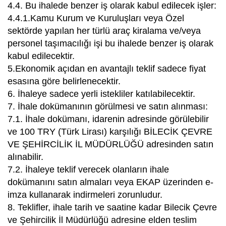
4.4. Bu ihalede benzer iş olarak kabul edilecek işler:
4.4.1.Kamu Kurum ve Kuruluşları veya Özel
sektörde yapılan her türlü araç kiralama ve/veya
personel taşımacılığı işi bu ihalede benzer iş olarak
kabul edilecektir.
5.Ekonomik açıdan en avantajlı teklif sadece fiyat
esasına göre belirlenecektir.
6. İhaleye sadece yerli istekliler katılabilecektir.
7. İhale dokümanının görülmesi ve satın alınması:
7.1. İhale dokümanı, idarenin adresinde görülebilir
ve 100 TRY (Türk Lirası) karşılığı BİLECİK ÇEVRE
VE ŞEHİRCİLİK İL MÜDÜRLÜĞÜ adresinden satın
alınabilir.
7.2. İhaleye teklif verecek olanların ihale
dokümanını satın almaları veya EKAP üzerinden e-
imza kullanarak indirmeleri zorunludur.
8. Teklifler, ihale tarih ve saatine kadar Bilecik Çevre
ve Şehircilik İl Müdürlüğü adresine elden teslim