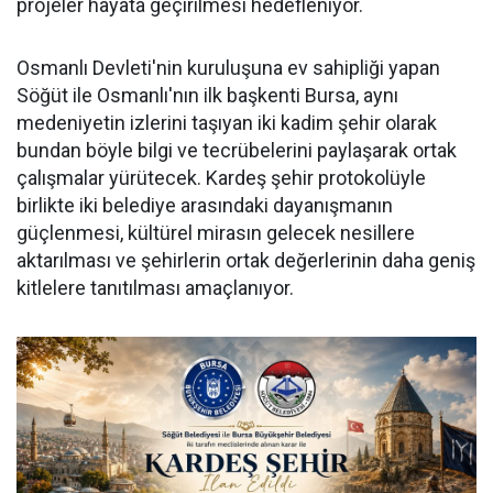
projeler hayata geçirilmesi hedefleniyor.
Osmanlı Devleti'nin kuruluşuna ev sahipliği yapan
Söğüt ile Osmanlı'nın ilk başkenti Bursa, aynı
medeniyetin izlerini taşıyan iki kadim şehir olarak
bundan böyle bilgi ve tecrübelerini paylaşarak ortak
çalışmalar yürütecek. Kardeş şehir protokolüyle
birlikte iki belediye arasındaki dayanışmanın
güçlenmesi, kültürel mirasın gelecek nesillere
aktarılması ve şehirlerin ortak değerlerinin daha geniş
kitlelere tanıtılması amaçlanıyor.