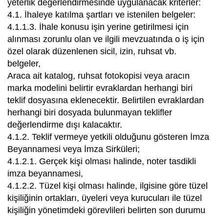
yeterlik değerlendirmesinde uygulanacak kriterler:
4.1. İhaleye katılma şartları ve istenilen belgeler:
4.1.1.3. İhale konusu işin yerine getirilmesi için
alınması zorunlu olan ve ilgili mevzuatında o iş için
özel olarak düzenlenen sicil, izin, ruhsat vb.
belgeler,
Araca ait katalog, ruhsat fotokopisi veya aracın
marka modelini belirtir evraklardan herhangi biri
teklif dosyasına eklenecektir. Belirtilen evraklardan
herhangi biri dosyada bulunmayan teklifler
değerlendirme dışı kalacaktır.
4.1.2. Teklif vermeye yetkili olduğunu gösteren İmza
Beyannamesi veya İmza Sirküleri;
4.1.2.1. Gerçek kişi olması halinde, noter tasdikli
imza beyannamesi,
4.1.2.2. Tüzel kişi olması halinde, ilgisine göre tüzel
kişiliğinin ortakları, üyeleri veya kurucuları ile tüzel
kişiliğin yönetimdeki görevlileri belirten son durumu