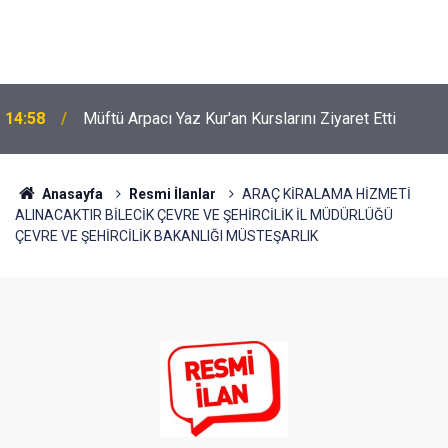
14:58
Müftü Arpacı Yaz Kur'an Kurslarını Ziyaret Etti
Anasayfa
Resmi İlanlar
ARAÇ KİRALAMA HİZMETİ
ALINACAKTIR BİLECİK ÇEVRE VE ŞEHİRCİLİK İL MÜDÜRLÜĞÜ
ÇEVRE VE ŞEHİRCİLİK BAKANLIĞI MÜSTEŞARLIK