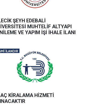
LECİK ŞEYH EDEBALİ
İVERSİTESİ MUHTELİF ALTYAPI
NİLEME VE YAPIM İŞİ İHALE İLANI
AÇ KİRALAMA HİZMETİ
INACAKTIR