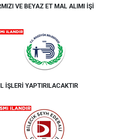
RMIZI VE BEYAZ ET MAL ALIMI İŞİ
L İŞLERİ YAPTIRILACAKTIR