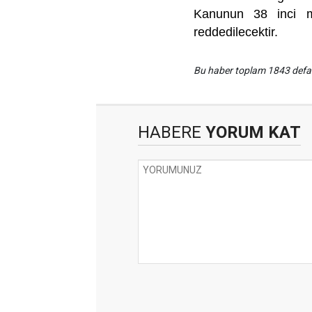
Kanunun 38 inci m
reddedilecektir.
Bu haber toplam 1843 def
HABERE
YORUM KAT