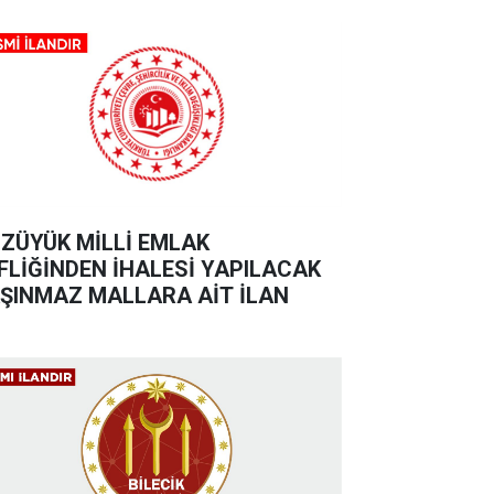
ZÜYÜK MİLLİ EMLAK
FLİĞİNDEN İHALESİ YAPILACAK
ŞINMAZ MALLARA AİT İLAN