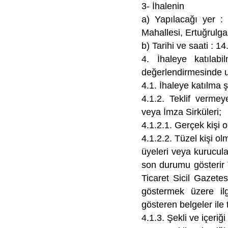
3- İhalenin
a) Yapılacağı yer :
Mahallesi, Ertuğrulg
b) Tarihi ve saati : 1
4. İhaleye katılabi
değerlendirmesinde u
4.1. İhaleye katılma ş
4.1.2. Teklif verme
veya İmza Sirküleri;
4.1.2.1. Gerçek kişi 
4.1.2.2. Tüzel kişi olm
üyeleri veya kurucular
son durumu gösterir T
Ticaret Sicil Gazete
göstermek üzere ilg
gösteren belgeler ile t
4.1.3. Şekli ve içeriğ