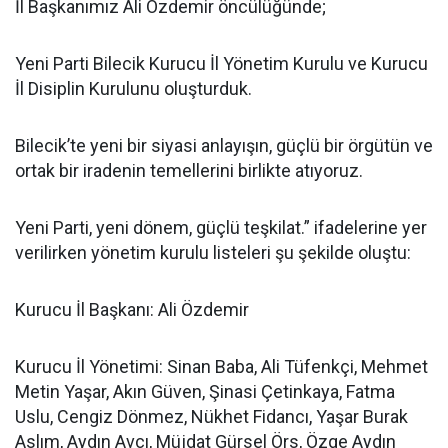
İl Başkanımız Ali Özdemir öncülüğünde;
Yeni Parti Bilecik Kurucu İl Yönetim Kurulu ve Kurucu
İl Disiplin Kurulunu oluşturduk.
Bilecik’te yeni bir siyasi anlayışın, güçlü bir örgütün ve
ortak bir iradenin temellerini birlikte atıyoruz.
Yeni Parti, yeni dönem, güçlü teşkilat.” ifadelerine yer
verilirken yönetim kurulu listeleri şu şekilde oluştu:
Kurucu İl Başkanı: Ali Özdemir
Kurucu İl Yönetimi: Sinan Baba, Ali Tüfenkçi, Mehmet
Metin Yaşar, Akın Güven, Şinasi Çetinkaya, Fatma
Uslu, Cengiz Dönmez, Nükhet Fidancı, Yaşar Burak
Aslım, Aydın Avcı, Müjdat Gürsel Örs, Özge Aydın