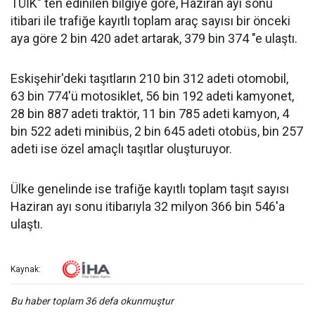
TÜİK" ten edinilen bilgiye göre, Haziran ayı sonu
itibari ile trafiğe kayıtlı toplam araç sayısı bir önceki
aya göre 2 bin 420 adet artarak, 379 bin 374 "e ulaştı.
Eskişehir'deki taşıtların 210 bin 312 adeti otomobil,
63 bin 774'ü motosiklet, 56 bin 192 adeti kamyonet,
28 bin 887 adeti traktör, 11 bin 785 adeti kamyon, 4
bin 522 adeti minibüs, 2 bin 645 adeti otobüs, bin 257
adeti ise özel amaçlı taşıtlar oluşturuyor.
Ülke genelinde ise trafiğe kayıtlı toplam taşıt sayısı
Haziran ayı sonu itibarıyla 32 milyon 366 bin 546'a
ulaştı.
Kaynak:
Bu haber toplam 36 defa okunmuştur