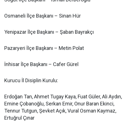
Osmaneli İlçe Başkanı – Sinan Hür
Yenipazar İlçe Başkanı – Şaban Bayrakçı
Pazaryeri İlçe Başkanı – Metin Polat
İnhisar İlçe Başkanı – Cafer Gürel
Kurucu İl Disiplin Kurulu:
Erdoğan Tan, Ahmet Tugay Kaya, Fuat Güler, Ali Aydın,
Emine Çobanoğlu, Serkan Emir, Onur Baran Ekinci,
Tennur Tutgun, Şevket Açık, Vural Osman Kaymaz,
Ertuğrul Çınar