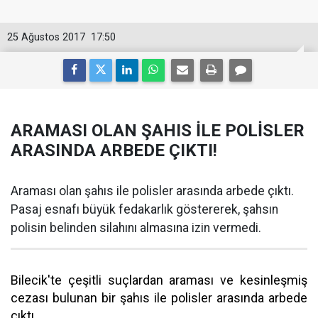
25 Ağustos 2017
17:50
ARAMASI OLAN ŞAHIS İLE POLİSLER
ARASINDA ARBEDE ÇIKTI!
Araması olan şahıs ile polisler arasında arbede çıktı.
Pasaj esnafı büyük fedakarlık göstererek, şahsın
polisin belinden silahını almasına izin vermedi.
Bilecik'te çeşitli suçlardan araması ve kesinleşmiş
cezası bulunan bir şahıs ile polisler arasında arbede
çıktı.