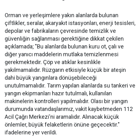
Orman ve yerleşimlere yakın alanlarda bulunan
çiftlikler, seralar, akaryakıt istasyonları, enerji tesisleri,
depolar ve fabrikaların çevresinde temizlik ve
güvenliğin sağlanması gerektiğine dikkat çekilen
açıklamada; "Bu alanlarda bulunan kuru ot, çalı ve
diğer yanıcı maddelerin mutlaka temizlenmesi
gerekmektedir. Çöp ve atıklar kesinlikle
yakılmamalıdır. Rüzgarın etkisiyle küçük bir ateşin
dahi büyük yangınlara dönüşebileceği
unutulmamalıdır. Tarım yapılan alanlarda su tankeri ve
yangın ekipmanları hazır tutulmalı, kullanılan
makinelerin kontrolleri yapılmalıdır. Olası bir yangın
durumunda vatandaşlarımız, vakit kaybetmeden 112
Acil Çağrı Merkezi'ni aramalıdır. Alınacak küçük
önlemler, büyük felaketlerin önüne geçecektir."
ifadelerine yer verildi.