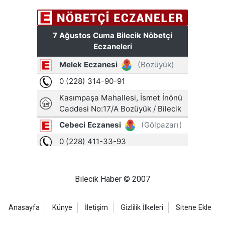
Bilecik Haber © 2007
Anasayfa
Künye
İletişim
Gizlilik İlkeleri
Sitene Ekle