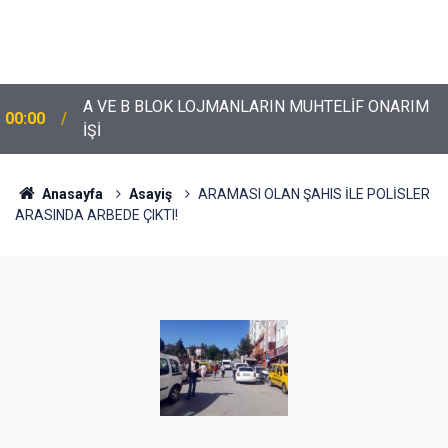
A VE B BLOK LOJMANLARIN MUHTELİF ONARIM
00:00
İŞİ
Anasayfa
Asayiş
ARAMASI OLAN ŞAHIS İLE POLİSLER
ARASINDA ARBEDE ÇIKTI!