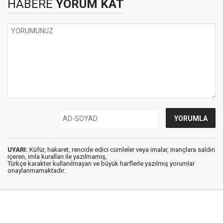
HABERE
YORUM KAT
UYARI:
Küfür, hakaret, rencide edici cümleler veya imalar, inançlara saldırı
içeren, imla kuralları ile yazılmamış,
Türkçe karakter kullanılmayan ve büyük harflerle yazılmış yorumlar
onaylanmamaktadır.