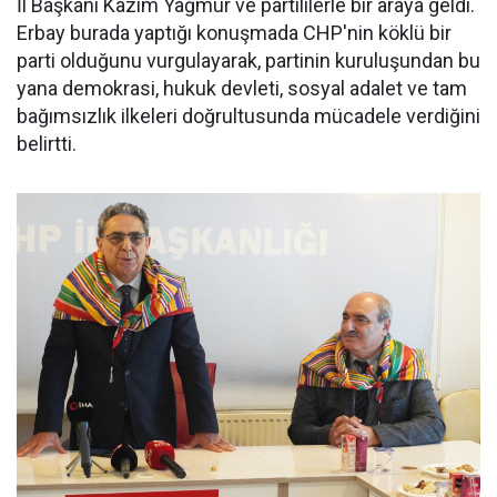
İl Başkanı Kazım Yağmur ve partililerle bir araya geldi.
Erbay burada yaptığı konuşmada CHP'nin köklü bir
parti olduğunu vurgulayarak, partinin kuruluşundan bu
yana demokrasi, hukuk devleti, sosyal adalet ve tam
bağımsızlık ilkeleri doğrultusunda mücadele verdiğini
belirtti.