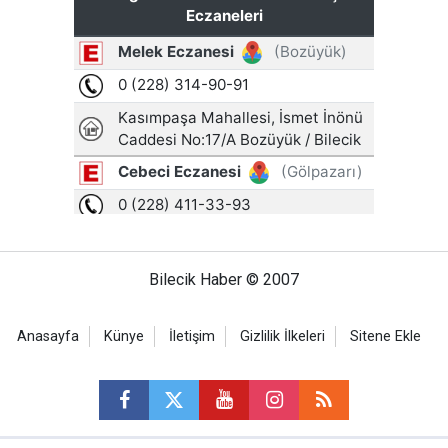
Bilecik Haber © 2007
Anasayfa
Künye
İletişim
Gizlilik İlkeleri
Sitene Ekle