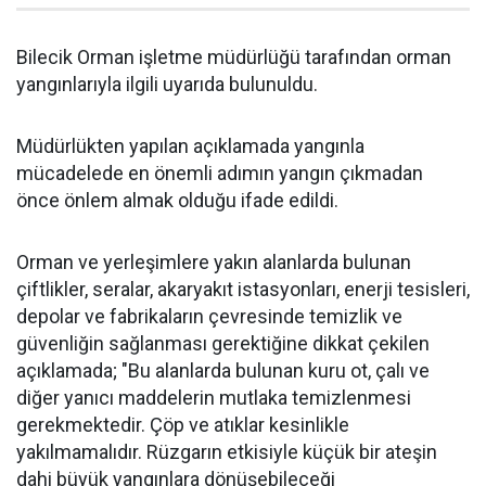
Bilecik Orman işletme müdürlüğü tarafından orman
yangınlarıyla ilgili uyarıda bulunuldu.
Müdürlükten yapılan açıklamada yangınla
mücadelede en önemli adımın yangın çıkmadan
önce önlem almak olduğu ifade edildi.
Orman ve yerleşimlere yakın alanlarda bulunan
çiftlikler, seralar, akaryakıt istasyonları, enerji tesisleri,
depolar ve fabrikaların çevresinde temizlik ve
güvenliğin sağlanması gerektiğine dikkat çekilen
açıklamada; "Bu alanlarda bulunan kuru ot, çalı ve
diğer yanıcı maddelerin mutlaka temizlenmesi
gerekmektedir. Çöp ve atıklar kesinlikle
yakılmamalıdır. Rüzgarın etkisiyle küçük bir ateşin
dahi büyük yangınlara dönüşebileceği