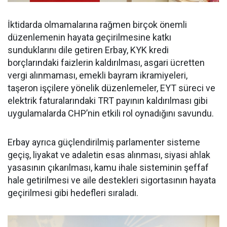
İktidarda olmamalarına rağmen birçok önemli
düzenlemenin hayata geçirilmesine katkı
sunduklarını dile getiren Erbay, KYK kredi
borçlarındaki faizlerin kaldırılması, asgari ücretten
vergi alınmaması, emekli bayram ikramiyeleri,
taşeron işçilere yönelik düzenlemeler, EYT süreci ve
elektrik faturalarındaki TRT payının kaldırılması gibi
uygulamalarda CHP’nin etkili rol oynadığını savundu.
Erbay ayrıca güçlendirilmiş parlamenter sisteme
geçiş, liyakat ve adaletin esas alınması, siyasi ahlak
yasasının çıkarılması, kamu ihale sisteminin şeffaf
hale getirilmesi ve aile destekleri sigortasının hayata
geçirilmesi gibi hedefleri sıraladı.