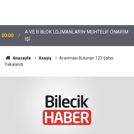
A VE B BLOK LOJMANLARIN MUHTELİF ONARIM
00:00
İŞİ
Anasayfa
Asayiş
Aranması Bulunan 123 Şahıs
Yakalandı