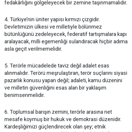
fedakârlığını gölgeleyecek bir zemine taşınmamalıdır.
4. Türkiye’nin üniter yapısı kırmızı çizgidir.
Devletimizin ülkesi ve milletiyle bölünmez
bütünlüğünü zedeleyecek, federatif tartışmalara kapı
aralayacak, milli egemenliği sulandıracak hiçbir adıma
asla geçit verilmemelidir.
5. Terörle mücadelede taviz değil adalet esas
alınmalıdır. Terörü meşrulaştıran, terör suçlarını siyasi
pazarlık konusu yapan değil; adaleti, kamu düzenini
ve milletin güvenliğini esas alan bir yaklaşım
benimsenmelidir.
6. Toplumsal barışın zemini, terörle arasına net
mesafe koymuş bir hukuk ve demokrasi düzenidir.
Kardeşliğimizi güçlendirecek olan şey; etnik