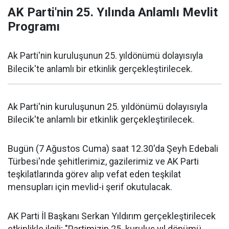
AK Parti'nin 25. Yılında Anlamlı Mevlit
Programı
Ak Parti'nin kuruluşunun 25. yıldönümü dolayısıyla
Bilecik'te anlamlı bir etkinlik gerçekleştirilecek.
Ak Parti'nin kuruluşunun 25. yıldönümü dolayısıyla
Bilecik'te anlamlı bir etkinlik gerçekleştirilecek.
Bugün (7 Ağustos Cuma) saat 12.30'da Şeyh Edebali
Türbesi'nde şehitlerimiz, gazilerimiz ve AK Parti
teşkilatlarında görev alıp vefat eden teşkilat
mensupları için mevlid-i şerif okutulacak.
AK Parti İl Başkanı Serkan Yıldırım gerçekleştirilecek
etkinlikle ilgili; "Partimizin 25. kuruluş yıl dönümü