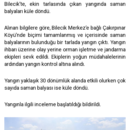
Bilecik’te, ekin tarlasında çıkan yangında saman
balyaları küle döndü.
Alınan bilgilere göre, Bilecik Merkez’e bağlı Çakırpınar
Köyü’nde biçimi tamamlanmış ve içerisinde saman
balyalarının bulunduğu bir tarlada yangın çıktı. Yangın
ihbarı üzerine olay yerine orman işletme ve jandarma
ekipleri sevk edildi. Ekiplerin yoğun müdahalelerinin
ardından yangın kontrol altına alındı.
Yangın yaklaşık 30 dönümlük alanda etkili olurken çok
sayıda saman balyası ise küle döndü.
Yangınla ilgili inceleme başlatıldığı bildirildi.