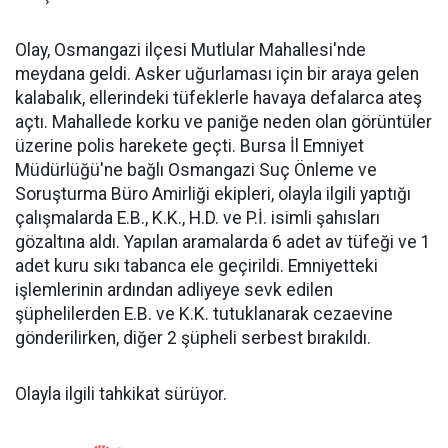
Olay, Osmangazi ilçesi Mutlular Mahallesi'nde
meydana geldi. Asker uğurlaması için bir araya gelen
kalabalık, ellerindeki tüfeklerle havaya defalarca ateş
açtı. Mahallede korku ve paniğe neden olan görüntüler
üzerine polis harekete geçti. Bursa İl Emniyet
Müdürlüğü'ne bağlı Osmangazi Suç Önleme ve
Soruşturma Büro Amirliği ekipleri, olayla ilgili yaptığı
çalışmalarda E.B., K.K., H.D. ve P.İ. isimli şahısları
gözaltına aldı. Yapılan aramalarda 6 adet av tüfeği ve 1
adet kuru sıkı tabanca ele geçirildi. Emniyetteki
işlemlerinin ardından adliyeye sevk edilen
şüphelilerden E.B. ve K.K. tutuklanarak cezaevine
gönderilirken, diğer 2 şüpheli serbest bırakıldı.
Olayla ilgili tahkikat sürüyor.