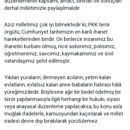
düzenlemenin kapsamı, amacı, sınırları ve sonuçları
derhal milletimizle paylaşılmalıdır.
Aziz milletimiz çok iyi bilmektedir ki; PKK terör
örgütü, Cumhuriyet tarihimizin en kanlı ihanet
hareketlerinden biridir. On binlerce insanımız bu
ihanetin kurbanı olmuş, nice askerimiz, polisimiz,
öğretmenimiz, savcımız, kaymakamımız ve sivil
vatandaşımız şehit edilmiştir.
Yıkılan yuvaların, dinmeyen acıların, yetim kalan
evlatların, evlatsız kalan anne-babaların hatırası hâlâ
yüreğimizdedir. Böylesine ağır bir bedel ödetmiş bir
terör yapılanmasıyla ilgili herhangi bir hukuki, siyasi
veya anayasal düzenleme yapılacaksa, bu konu asla
muğlak ifadelerle, kamuoyundan kaçırılarak ve millet
iradesi devre dışı bırakılarak yürütülemez.