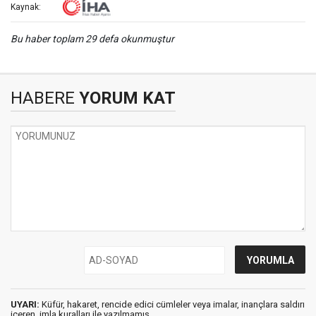
Kaynak:
Bu haber toplam 29 defa okunmuştur
HABERE
YORUM KAT
UYARI:
Küfür, hakaret, rencide edici cümleler veya imalar, inançlara saldırı
içeren, imla kuralları ile yazılmamış,