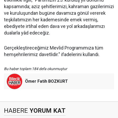
kapsamında; aziz şehitlerimizi, kahraman gazilerimizi
ve kuruluşundan bugüne davamıza gönül vererek
teşkilatımızın her kademesinde emek vermiş,
ebediyete irtihal eden dava ve yol arkadaşlarımızı
dualarla yâd edeceğiz.
Gerçekleştireceğimiz Mevlid Programımıza tüm
hemşehrilerimiz davetlidir." ifadelerini kullandı.
Bu haber toplam 184 defa okunmuştur
Ömer Fatih BOZKURT
HABERE
YORUM KAT