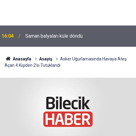
16:04
Saman balyaları küle döndü
Anasayfa
Asayiş
Asker Uğurlamasında Havaya Ateş
Açan 4 Kişiden 2’si Tutuklandı