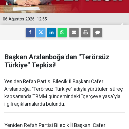
06 Ağustos 2026
12:55
Başkan Arslanboğa'dan "Terörsüz
Türkiye" Tepkisi!
Yeniden Refah Partisi Bilecik İl Başkanı Cafer
Arslanboğa, "Terörsüz Türkiye" adıyla yürütülen süreç
kapsamında TBMM gündemindeki "çerçeve yasa"yla
ilgili açıklamalarda bulundu.
Yeniden Refah Partisi Bilecik İl Başkanı Cafer