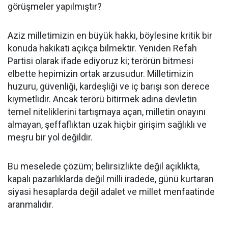
görüşmeler yapılmıştır?
Aziz milletimizin en büyük hakkı, böylesine kritik bir
konuda hakikati açıkça bilmektir. Yeniden Refah
Partisi olarak ifade ediyoruz ki; terörün bitmesi
elbette hepimizin ortak arzusudur. Milletimizin
huzuru, güvenliği, kardeşliği ve iç barışı son derece
kıymetlidir. Ancak terörü bitirmek adına devletin
temel niteliklerini tartışmaya açan, milletin onayını
almayan, şeffaflıktan uzak hiçbir girişim sağlıklı ve
meşru bir yol değildir.
Bu meselede çözüm; belirsizlikte değil açıklıkta,
kapalı pazarlıklarda değil milli iradede, günü kurtaran
siyasi hesaplarda değil adalet ve millet menfaatinde
aranmalıdır.