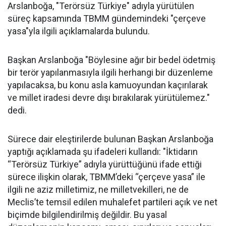
Arslanboğa, "Terörsüz Türkiye" adıyla yürütülen
süreç kapsamında TBMM gündemindeki "çerçeve
yasa"yla ilgili açıklamalarda bulundu.
Başkan Arslanboğa "Böylesine ağır bir bedel ödetmiş
bir terör yapılanmasıyla ilgili herhangi bir düzenleme
yapılacaksa, bu konu asla kamuoyundan kaçırılarak
ve millet iradesi devre dışı bırakılarak yürütülemez."
dedi.
Sürece dair eleştirilerde bulunan Başkan Arslanboğa
yaptığı açıklamada şu ifadeleri kullandı: "İktidarın
“Terörsüz Türkiye” adıyla yürüttüğünü ifade ettiği
sürece ilişkin olarak, TBMM’deki “çerçeve yasa” ile
ilgili ne aziz milletimiz, ne milletvekilleri, ne de
Meclis’te temsil edilen muhalefet partileri açık ve net
biçimde bilgilendirilmiş değildir. Bu yasal