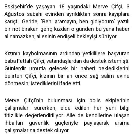
Eskişehir'de yaşayan 18 yaşındaki Merve Çifçi, 3
Ağustos sabahı evinden ayrıldıktan sonra kayıplara
karıştı. Geride, "Beni aramayın, ben gidiyorum" yazılı
bir not bırakan genç kızdan o günden bu yana haber
alınamazken, ailesinin endişeli bekleyişi sürüyor.
Kızının kaybolmasının ardından yetkililere başvuran
baba Fettah Çifçi, vatandaşlardan da destek istemişti.
Günlerdir umutla gelecek bir haberi beklediklerini
belirten Çifçi, kızının bir an önce sağ salim evine
dönmesini istediklerini ifade etti.
Merve Çifçi'nin bulunması için polis ekiplerinin
çalışmaları sürerken, elde edilen her yeni bilgi
titizlikle değerlendiriliyor. Aile de kendilerine ulaşan
ihbarları güvenlik güçleriyle paylaşarak arama
çalışmalarına destek oluyor.