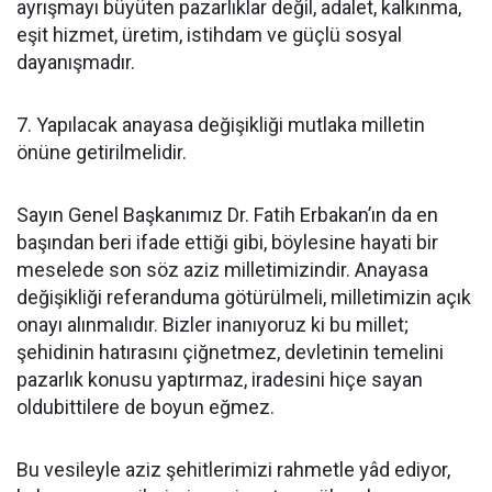
ayrışmayı büyüten pazarlıklar değil, adalet, kalkınma,
eşit hizmet, üretim, istihdam ve güçlü sosyal
dayanışmadır.
7. Yapılacak anayasa değişikliği mutlaka milletin
önüne getirilmelidir.
Sayın Genel Başkanımız Dr. Fatih Erbakan’ın da en
başından beri ifade ettiği gibi, böylesine hayati bir
meselede son söz aziz milletimizindir. Anayasa
değişikliği referanduma götürülmeli, milletimizin açık
onayı alınmalıdır. Bizler inanıyoruz ki bu millet;
şehidinin hatırasını çiğnetmez, devletinin temelini
pazarlık konusu yaptırmaz, iradesini hiçe sayan
oldubittilere de boyun eğmez.
Bu vesileyle aziz şehitlerimizi rahmetle yâd ediyor,