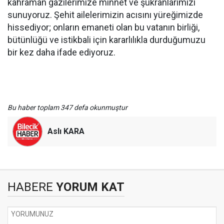
kahraman gazilerimize minnet ve şükranlarımızı
sunuyoruz. Şehit ailelerimizin acısını yüreğimizde
hissediyor; onların emaneti olan bu vatanın birliği,
bütünlüğü ve istikbali için kararlılıkla durduğumuzu
bir kez daha ifade ediyoruz.
Bu haber toplam 347 defa okunmuştur
Aslı KARA
HABERE
YORUM KAT