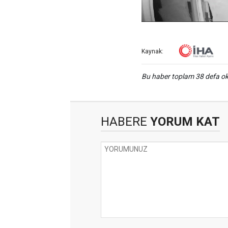
Kaynak:
Bu haber toplam 38 defa 
HABERE
YORUM KAT