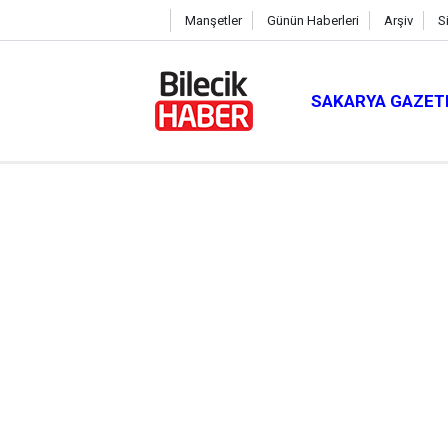
Manşetler
Günün Haberleri
Arşiv
S
SAKARYA GAZET