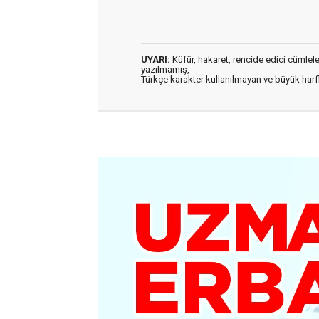
UYARI:
Küfür, hakaret, rencide edici cümleler 
yazılmamış,
Türkçe karakter kullanılmayan ve büyük har