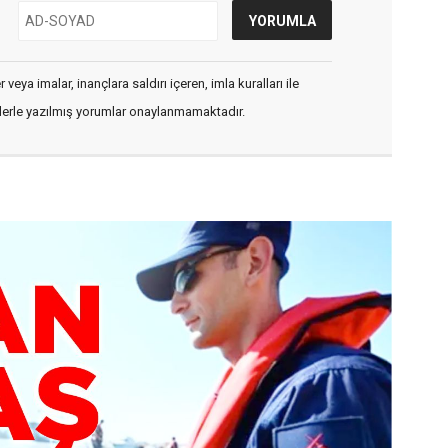
veya imalar, inançlara saldırı içeren, imla kuralları ile
flerle yazılmış yorumlar onaylanmamaktadır.