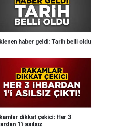
klenen haber geldi: Tarih belli oldu
kamlar dikkat çekici: Her 3
ardan 1’i asılsız