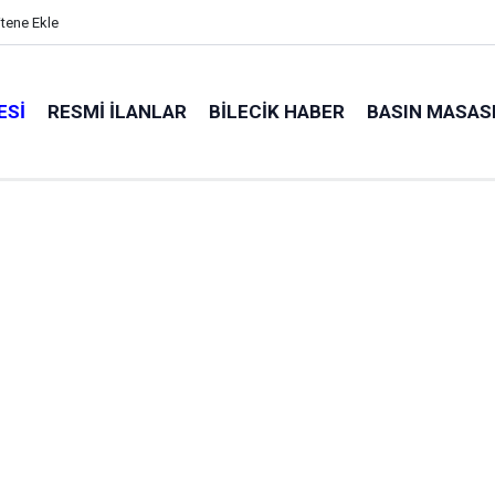
itene Ekle
ESI
RESMI İLANLAR
BILECIK HABER
BASIN MASAS