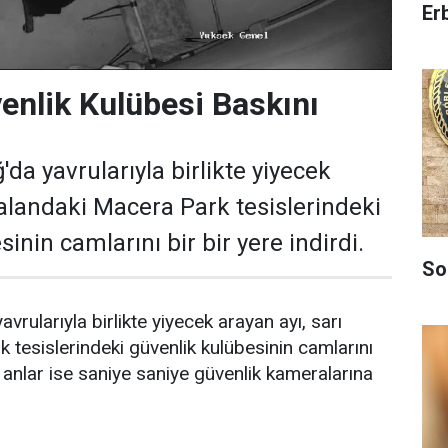
Er
venlik Kulübesi Baskını
da yavrularıyla birlikte yiyecek
 alandaki Macera Park tesislerindeki
inin camlarını bir bir yere indirdi.
So
vrularıyla birlikte yiyecek arayan ayı, sarı
 tesislerindeki güvenlik kulübesinin camlarını
 O anlar ise saniye saniye güvenlik kameralarına