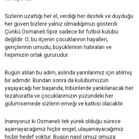
Sizlerin uzattığı her el, verdiği her destek ve duyduğu
her güven bizlere yalnız olmadığımızı gösterdi.
Çünkü Osmaneli Spor sadece bir futbol kulübü
değildir. O; bu ilçenin çocuklarının hayalleri,
gençlerinin umudu, büyüklerinin hatıraları ve
hepimizin ortak gururudur.
Bugün atılan bu adım, aslında yarınlarımız için atılmış
bir adımdır. Bundan sonra da kulübümüzün
yaşayacağı her başarıda, tribünlerde yankılanacak her
tezahüratta ve çocuklarımızın yüzündeki her
gülümsemede sizlerin emeği ve katkısı olacaktır.
İnanıyoruz ki Osmaneli tek yürek olduğu sürece
aşamayacağımız hiçbir engel, ulaşamayacağımız
hiçbir hedef yoktur. Bugün nasıl omuz omuza