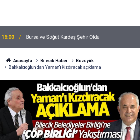
16:00
Bursa ve Söğüt Kardeş Şehir Oldu
Anasayfa
Bilecik Haber
Bozüyük
Bakkalcıoğlun'dan Yaman'ı Kızdıracak açıklama