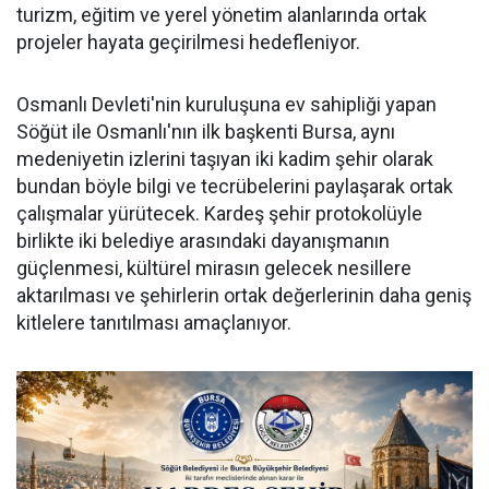
turizm, eğitim ve yerel yönetim alanlarında ortak
projeler hayata geçirilmesi hedefleniyor.
Osmanlı Devleti'nin kuruluşuna ev sahipliği yapan
Söğüt ile Osmanlı'nın ilk başkenti Bursa, aynı
medeniyetin izlerini taşıyan iki kadim şehir olarak
bundan böyle bilgi ve tecrübelerini paylaşarak ortak
çalışmalar yürütecek. Kardeş şehir protokolüyle
birlikte iki belediye arasındaki dayanışmanın
güçlenmesi, kültürel mirasın gelecek nesillere
aktarılması ve şehirlerin ortak değerlerinin daha geniş
kitlelere tanıtılması amaçlanıyor.