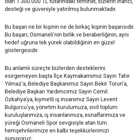
olan 1.300.000 TL tutarındaki teminat, sizlerin inancı,
desteği ve güveniyle yatırılmış bulunmaktadır.
Bu başarı ne bir kişinin ne de birkaç kişinin başarısıdır.
Bu başarı; Osmaneli'nin birlik ve beraberliğinin, aynı
hedef uğruna tek yürek olabildiğinin en güzel
göstergesidir.
Bu anlamlı süreçte bizlerden desteklerini
esirgemeyen başta İlçe Kaymakamımız Sayın Tahir
Yılmaz'a, Belediye Başkanımız Sayın Bekir Torun'a,
Belediye Başkan Yardımcımız Sayın Cemil
Özkahya'ya, kıymetli iş insanımız Sayın Levent
Bulgurcu'ya, yönetim kurulumuza, sivil toplum
kuruluşlarımıza, iş insanlarımıza, esnaflarımıza ve
yüreği Osmaneli Spor sevgisiyle atan tüm
hemşehrilerimize en kalbi teşekkürlerimizi
sunuyoruz.