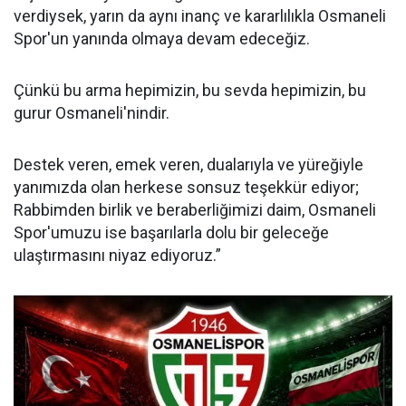
verdiysek, yarın da aynı inanç ve kararlılıkla Osmaneli
Spor'un yanında olmaya devam edeceğiz.
Çünkü bu arma hepimizin, bu sevda hepimizin, bu
gurur Osmaneli'nindir.
Destek veren, emek veren, dualarıyla ve yüreğiyle
yanımızda olan herkese sonsuz teşekkür ediyor;
Rabbimden birlik ve beraberliğimizi daim, Osmaneli
Spor'umuzu ise başarılarla dolu bir geleceğe
ulaştırmasını niyaz ediyoruz.”