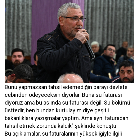
Bunu yapmazsan tahsil edemediğin parayı devlete
cebinden ödeyeceksin diyorlar. Buna su faturası
diyoruz ama bu aslında su faturası değil. Su bölümü
üsttedir, ben bundan kurtulayım diye çeşitli
bakanlıklara yazışmalar yaptım. Ama aynı faturadan
tahsil etmek zorunda kaldık" şeklinde konuştu.
Bu açıklamalar, su faturalarının yüksekliğiyle ilgili