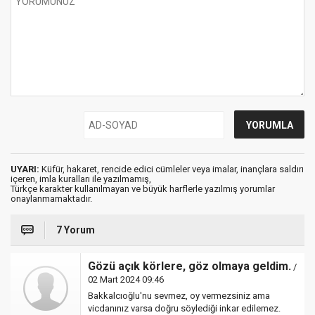
UYARI:
Küfür, hakaret, rencide edici cümleler veya imalar, inançlara saldırı
içeren, imla kuralları ile yazılmamış,
Türkçe karakter kullanılmayan ve büyük harflerle yazılmış yorumlar
onaylanmamaktadır.
7 Yorum
Gözü açık körlere, göz olmaya geldim.
/
02 Mart 2024 09:46
Bakkalcıoğlu'nu sevmez, oy vermezsiniz ama
vicdanınız varsa doğru söylediği inkar edilemez.