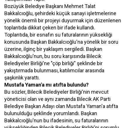
Bozüyük Belediye Başkanı Mehmet Talat
Bakkalcıoğlu, şehirdeki küçük sanayi işletmelerine
yönelik önemli bir projeyi duyurmak için düzenlenen
toplantıda dikkat çeken bir ifade kullandı.
Toplantıda, bir esnafın su faturalarının yüksekliği
konusunda Başkan Bakkalcıoğlu'na yönelik bir soru
üzerine, ilginç bir yaklaşım sergiledi. Başkan
Bakkalcıoğlu'nun, bu soru karşısında Bilecik
Belediyeler Birliği'ne "çöp birliği" şeklinde bir
yakıştırmada bulunması, katılımcılar arasında
şaşkınlık yarattı.
Mustafa Yaman'a mı atıfta bulundu?
Bu sözler, Bilecik Belediyeler Birliği'nin mevcut
yöneticisi olan ve aynı zamanda Bilecik AK Parti
Belediye Başkan Adayı olan Mustafa Yaman'a atıfta
bulunulduğu şeklinde yorumlandı. Başkan
Bakkalcıoğlu'nun bu ifadesinin, su faturalarının
yüksekliğinden Bilecik Belediyeler Birliği'ni sorumlu