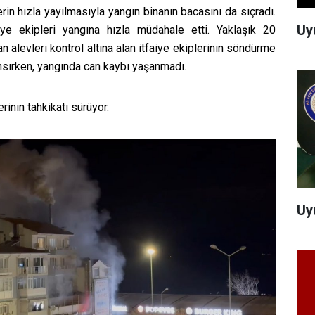
lerin hızla yayılmasıyla yangın binanın bacasını da sıçradı.
Uy
iye ekipleri yangına hızla müdahale etti. Yaklaşık 20
n alevleri kontrol altına alan itfaiye ekiplerinin söndürme
nsırken, yangında can kaybı yaşanmadı.
erinin tahkikatı sürüyor.
Uy