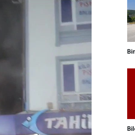
Bi
Bil