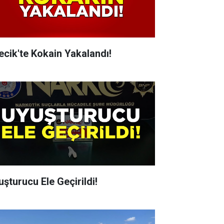
lecik'te Kokain Yakalandı!
uşturucu Ele Geçirildi!