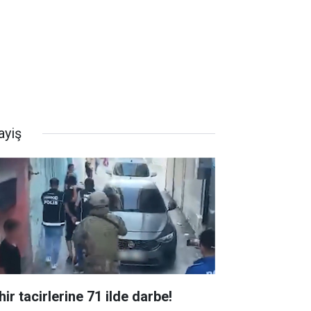
ayiş
ir tacirlerine 71 ilde darbe!