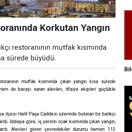
toranında Korkutan Yangın
lıkçı restoranının mutfak kısmında
sa sürede büyüdü.
Bil
estoranının mutfak kısmında çıkan yangın kısa sürede
em de bacayı saran alevleri, itfaiye ekipleri güçlükle
a ilçesi Halit Paşa Caddesi üzerinde bulunan bir balıkçı
di. İddiaya göre, iş yerinin ocak kısmında çıkan yangın,
ardı. Alevleri gören çevredekiler durumu hemen 112