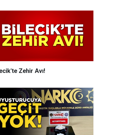
ecik'te Zehir Avı!