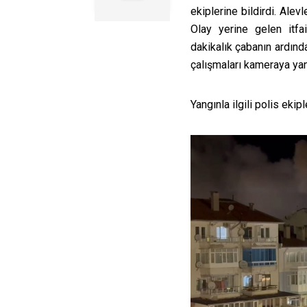
ekiplerine bildirdi. Alev
Olay yerine gelen itfa
dakikalık çabanın ardında
çalışmaları kameraya ya
Yangınla ilgili polis ekipl