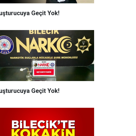
uşturucuya Geçit Yok!
uşturucuya Geçit Yok!