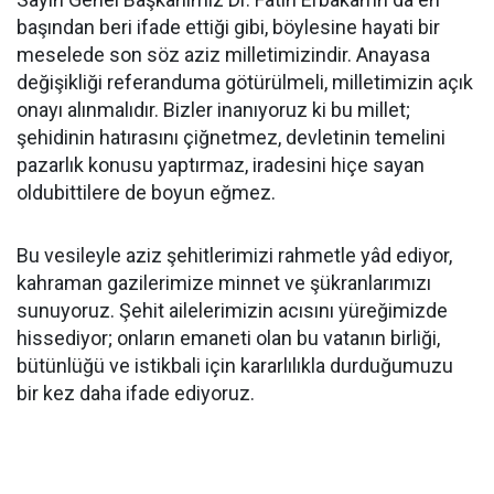
başından beri ifade ettiği gibi, böylesine hayati bir
meselede son söz aziz milletimizindir. Anayasa
değişikliği referanduma götürülmeli, milletimizin açık
onayı alınmalıdır. Bizler inanıyoruz ki bu millet;
şehidinin hatırasını çiğnetmez, devletinin temelini
pazarlık konusu yaptırmaz, iradesini hiçe sayan
oldubittilere de boyun eğmez.
Bu vesileyle aziz şehitlerimizi rahmetle yâd ediyor,
kahraman gazilerimize minnet ve şükranlarımızı
sunuyoruz. Şehit ailelerimizin acısını yüreğimizde
hissediyor; onların emaneti olan bu vatanın birliği,
bütünlüğü ve istikbali için kararlılıkla durduğumuzu
bir kez daha ifade ediyoruz.