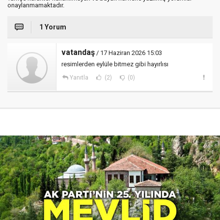
onaylanmamaktadır.
1 Yorum
vatandaş
/ 17 Haziran 2026 15:03
resimlerden eylüle bitmez gibi hayırlısı
Yanıtla
(2)
(0)