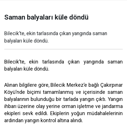
Saman balyaları küle döndü
Bilecik’te, ekin tarlasında çıkan yangında saman
balyaları küle döndü.
Bilecik’te, ekin tarlasında çıkan yangında saman
balyaları küle döndü.
Alınan bilgilere göre, Bilecik Merkez’e bağlı Çakırpınar
Köyü’nde biçimi tamamlanmış ve içerisinde saman
balyalarının bulunduğu bir tarlada yangın çıktı. Yangın
ihbarı üzerine olay yerine orman işletme ve jandarma
ekipleri sevk edildi. Ekiplerin yoğun müdahalelerinin
ardından yangın kontrol altına alındı.