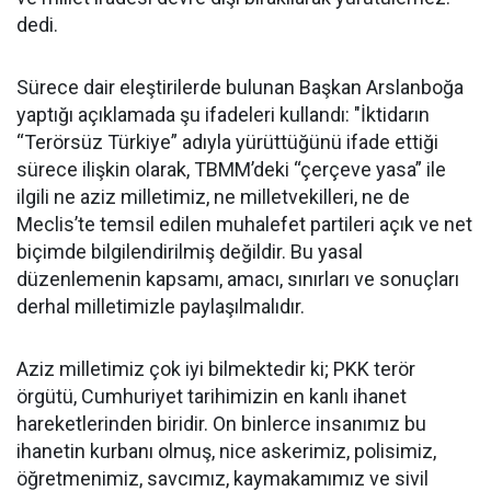
dedi.
Sürece dair eleştirilerde bulunan Başkan Arslanboğa
yaptığı açıklamada şu ifadeleri kullandı: "İktidarın
“Terörsüz Türkiye” adıyla yürüttüğünü ifade ettiği
sürece ilişkin olarak, TBMM’deki “çerçeve yasa” ile
ilgili ne aziz milletimiz, ne milletvekilleri, ne de
Meclis’te temsil edilen muhalefet partileri açık ve net
biçimde bilgilendirilmiş değildir. Bu yasal
düzenlemenin kapsamı, amacı, sınırları ve sonuçları
derhal milletimizle paylaşılmalıdır.
Aziz milletimiz çok iyi bilmektedir ki; PKK terör
örgütü, Cumhuriyet tarihimizin en kanlı ihanet
hareketlerinden biridir. On binlerce insanımız bu
ihanetin kurbanı olmuş, nice askerimiz, polisimiz,
öğretmenimiz, savcımız, kaymakamımız ve sivil