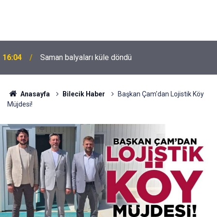
16:04
Saman balyaları küle döndü
Anasayfa
Bilecik Haber
Başkan Çam'dan Lojistik Köy
Müjdesi!