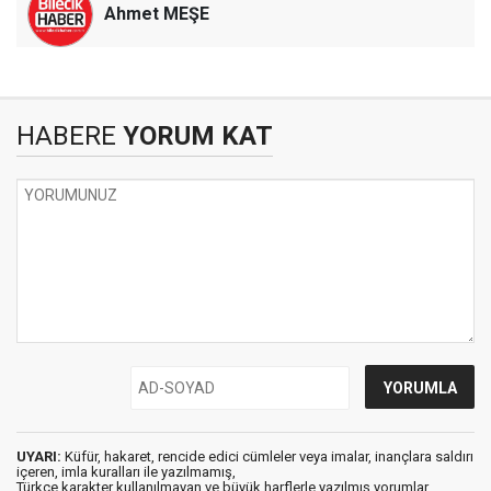
Ahmet MEŞE
HABERE
YORUM KAT
UYARI:
Küfür, hakaret, rencide edici cümleler veya imalar, inançlara saldırı
içeren, imla kuralları ile yazılmamış,
Türkçe karakter kullanılmayan ve büyük harflerle yazılmış yorumlar