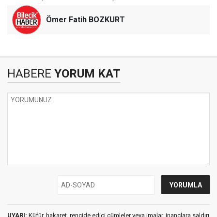
Ömer Fatih BOZKURT
HABERE
YORUM KAT
UYARI:
Küfür, hakaret, rencide edici cümleler veya imalar, inançlara saldırı