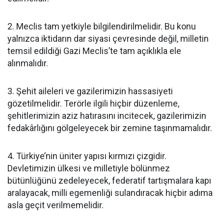
2. Meclis tam yetkiyle bilgilendirilmelidir. Bu konu
yalnızca iktidarın dar siyasi çevresinde değil, milletin
temsil edildiği Gazi Meclis’te tam açıklıkla ele
alınmalıdır.
3. Şehit aileleri ve gazilerimizin hassasiyeti
gözetilmelidir. Terörle ilgili hiçbir düzenleme,
şehitlerimizin aziz hatırasını incitecek, gazilerimizin
fedakârlığını gölgeleyecek bir zemine taşınmamalıdır.
4. Türkiye’nin üniter yapısı kırmızı çizgidir.
Devletimizin ülkesi ve milletiyle bölünmez
bütünlüğünü zedeleyecek, federatif tartışmalara kapı
aralayacak, milli egemenliği sulandıracak hiçbir adıma
asla geçit verilmemelidir.