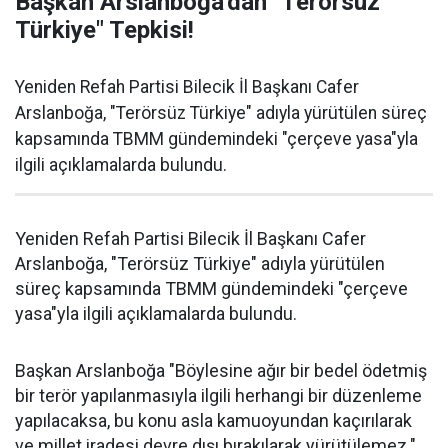
Başkan Arslanboğa'dan "Terörsüz
Türkiye" Tepkisi!
Yeniden Refah Partisi Bilecik İl Başkanı Cafer
Arslanboğa, "Terörsüz Türkiye" adıyla yürütülen süreç
kapsamında TBMM gündemindeki "çerçeve yasa"yla
ilgili açıklamalarda bulundu.
Yeniden Refah Partisi Bilecik İl Başkanı Cafer
Arslanboğa, "Terörsüz Türkiye" adıyla yürütülen
süreç kapsamında TBMM gündemindeki "çerçeve
yasa"yla ilgili açıklamalarda bulundu.
Başkan Arslanboğa "Böylesine ağır bir bedel ödetmiş
bir terör yapılanmasıyla ilgili herhangi bir düzenleme
yapılacaksa, bu konu asla kamuoyundan kaçırılarak
ve millet iradesi devre dışı bırakılarak yürütülemez."