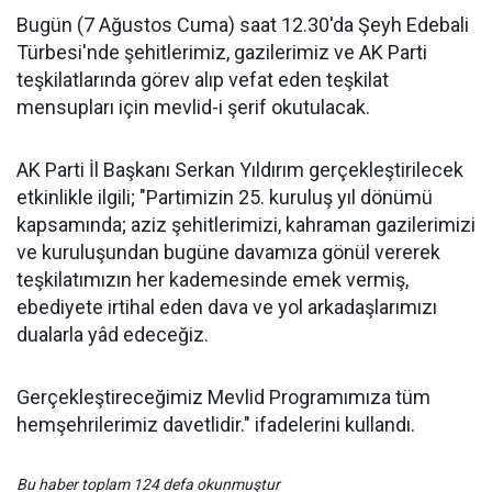
Bugün (7 Ağustos Cuma) saat 12.30'da Şeyh Edebali
Türbesi'nde şehitlerimiz, gazilerimiz ve AK Parti
teşkilatlarında görev alıp vefat eden teşkilat
mensupları için mevlid-i şerif okutulacak.
AK Parti İl Başkanı Serkan Yıldırım gerçekleştirilecek
etkinlikle ilgili; "Partimizin 25. kuruluş yıl dönümü
kapsamında; aziz şehitlerimizi, kahraman gazilerimizi
ve kuruluşundan bugüne davamıza gönül vererek
teşkilatımızın her kademesinde emek vermiş,
ebediyete irtihal eden dava ve yol arkadaşlarımızı
dualarla yâd edeceğiz.
Gerçekleştireceğimiz Mevlid Programımıza tüm
hemşehrilerimiz davetlidir." ifadelerini kullandı.
Bu haber toplam 124 defa okunmuştur