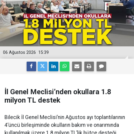
06 Ağustos 2026
15:39
İl Genel Meclisi’nden okullara 1.8
milyon TL destek
Bilecik İl Genel Meclisi’nin Ağustos ayı toplantılarının
4’üncü birleşiminde okulların bakım ve onarımında
kullanılmak üzere 1.8 milyon TL’lik bütçe desteği