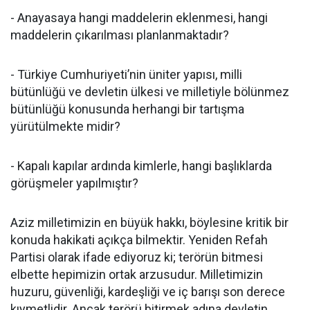
- Anayasaya hangi maddelerin eklenmesi, hangi
maddelerin çıkarılması planlanmaktadır?
- Türkiye Cumhuriyeti’nin üniter yapısı, milli
bütünlüğü ve devletin ülkesi ve milletiyle bölünmez
bütünlüğü konusunda herhangi bir tartışma
yürütülmekte midir?
- Kapalı kapılar ardında kimlerle, hangi başlıklarda
görüşmeler yapılmıştır?
Aziz milletimizin en büyük hakkı, böylesine kritik bir
konuda hakikati açıkça bilmektir. Yeniden Refah
Partisi olarak ifade ediyoruz ki; terörün bitmesi
elbette hepimizin ortak arzusudur. Milletimizin
huzuru, güvenliği, kardeşliği ve iç barışı son derece
kıymetlidir. Ancak terörü bitirmek adına devletin