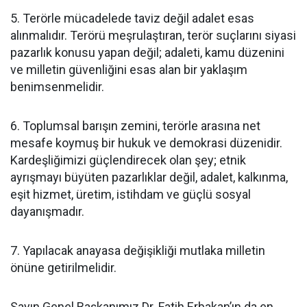
5. Terörle mücadelede taviz değil adalet esas
alınmalıdır. Terörü meşrulaştıran, terör suçlarını siyasi
pazarlık konusu yapan değil; adaleti, kamu düzenini
ve milletin güvenliğini esas alan bir yaklaşım
benimsenmelidir.
6. Toplumsal barışın zemini, terörle arasına net
mesafe koymuş bir hukuk ve demokrasi düzenidir.
Kardeşliğimizi güçlendirecek olan şey; etnik
ayrışmayı büyüten pazarlıklar değil, adalet, kalkınma,
eşit hizmet, üretim, istihdam ve güçlü sosyal
dayanışmadır.
7. Yapılacak anayasa değişikliği mutlaka milletin
önüne getirilmelidir.
Sayın Genel Başkanımız Dr. Fatih Erbakan’ın da en