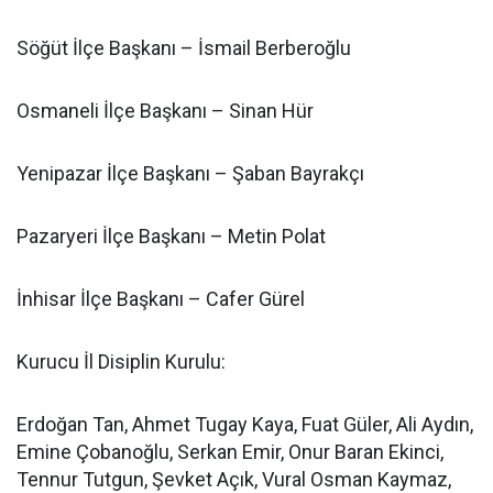
Söğüt İlçe Başkanı – İsmail Berberoğlu
Osmaneli İlçe Başkanı – Sinan Hür
Yenipazar İlçe Başkanı – Şaban Bayrakçı
Pazaryeri İlçe Başkanı – Metin Polat
İnhisar İlçe Başkanı – Cafer Gürel
Kurucu İl Disiplin Kurulu:
Erdoğan Tan, Ahmet Tugay Kaya, Fuat Güler, Ali Aydın,
Emine Çobanoğlu, Serkan Emir, Onur Baran Ekinci,
Tennur Tutgun, Şevket Açık, Vural Osman Kaymaz,