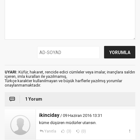
UYARI:
Küfür, hakaret, rencide edici cümleler veya imalar, inançlara saldırı
içeren, imla kuralları ile yazılmamış,
Türkçe karakter kullanılmayan ve büyük harflerle yazılmış yorumlar
onaylanmamaktadır.
1 Yorum
ikinciday
/ 09 Haziran 2016 13:31
küme düşüren müdürler utansın.
Yanıtla
(3)
(0)