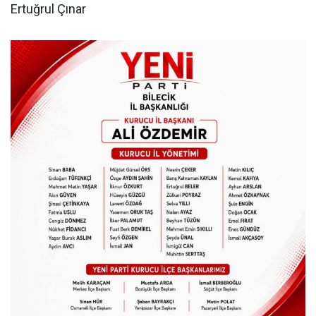
Ertuğrul Çınar