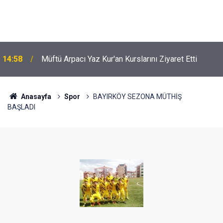
14:58
Müftü Arpacı Yaz Kur'an Kurslarını Ziyaret Etti
Anasayfa
Spor
BAYIRKÖY SEZONA MÜTHİŞ
BAŞLADI