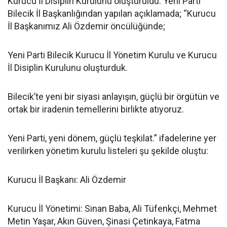
Kurucu İl Disiplin Kurulunu oluşturuldu. Yeni Parti
Bilecik İl Başkanlığından yapılan açıklamada; “Kurucu
İl Başkanımız Ali Özdemir öncülüğünde;
Yeni Parti Bilecik Kurucu İl Yönetim Kurulu ve Kurucu
İl Disiplin Kurulunu oluşturduk.
Bilecik’te yeni bir siyasi anlayışın, güçlü bir örgütün ve
ortak bir iradenin temellerini birlikte atıyoruz.
Yeni Parti, yeni dönem, güçlü teşkilat.” ifadelerine yer
verilirken yönetim kurulu listeleri şu şekilde oluştu:
Kurucu İl Başkanı: Ali Özdemir
Kurucu İl Yönetimi: Sinan Baba, Ali Tüfenkçi, Mehmet
Metin Yaşar, Akın Güven, Şinasi Çetinkaya, Fatma