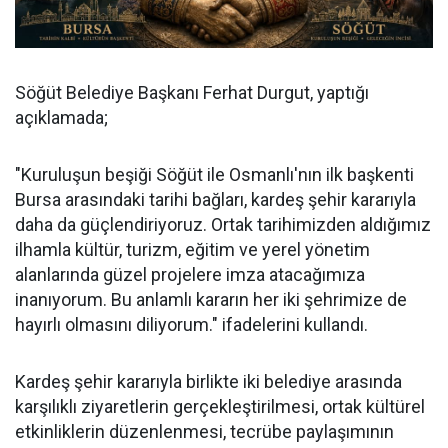
Söğüt Belediye Başkanı Ferhat Durgut, yaptığı
açıklamada;
"Kuruluşun beşiği Söğüt ile Osmanlı'nın ilk başkenti
Bursa arasındaki tarihi bağları, kardeş şehir kararıyla
daha da güçlendiriyoruz. Ortak tarihimizden aldığımız
ilhamla kültür, turizm, eğitim ve yerel yönetim
alanlarında güzel projelere imza atacağımıza
inanıyorum. Bu anlamlı kararın her iki şehrimize de
hayırlı olmasını diliyorum." ifadelerini kullandı.
Kardeş şehir kararıyla birlikte iki belediye arasında
karşılıklı ziyaretlerin gerçekleştirilmesi, ortak kültürel
etkinliklerin düzenlenmesi, tecrübe paylaşımının