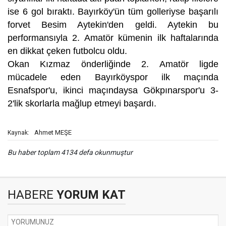
ise 6 gol bıraktı. Bayırköy'ün tüm golleriyse başarılı
forvet Besim Aytekin'den geldi. Aytekin bu
performansıyla 2. Amatör kümenin ilk haftalarında
en dikkat çeken futbolcu oldu.
Okan Kızmaz önderliğinde 2. Amatör ligde
mücadele eden Bayırköyspor ilk maçında
Esnafspor'u, ikinci maçındaysa Gökpınarspor'u 3-
2'lik skorlarla mağlup etmeyi başardı.
Ahmet MEŞE
Kaynak:
Bu haber toplam 4134 defa okunmuştur
HABERE
YORUM KAT