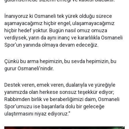
İnanıyoruz ki Osmaneli tek yürek olduğu sürece
aşamayacağımız hiçbir engel, ulaşamayacağımız
hiçbir hedef yoktur. Bugün nasıl omuz omuza
verdiysek, yarın da aynı inanç ve kararlılıkla Osmaneli
Spor'un yanında olmaya devam edeceğiz.
Çünkü bu arma hepimizin, bu sevda hepimizin, bu
gurur Osmaneli'nindir.
Destek veren, emek veren, dualarıyla ve yüreğiyle
yanımızda olan herkese sonsuz teşekkür ediyor;
Rabbimden birlik ve beraberliğimizi daim, Osmaneli
Spor'umuzu ise başarılarla dolu bir geleceğe
ulaştırmasını niyaz ediyoruz.”