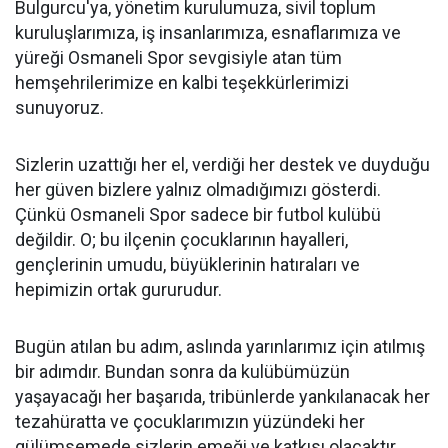
Bulgurcu'ya, yönetim kurulumuza, sivil toplum
kuruluşlarımıza, iş insanlarımıza, esnaflarımıza ve
yüreği Osmaneli Spor sevgisiyle atan tüm
hemşehrilerimize en kalbi teşekkürlerimizi
sunuyoruz.
Sizlerin uzattığı her el, verdiği her destek ve duyduğu
her güven bizlere yalnız olmadığımızı gösterdi.
Çünkü Osmaneli Spor sadece bir futbol kulübü
değildir. O; bu ilçenin çocuklarının hayalleri,
gençlerinin umudu, büyüklerinin hatıraları ve
hepimizin ortak gururudur.
Bugün atılan bu adım, aslında yarınlarımız için atılmış
bir adımdır. Bundan sonra da kulübümüzün
yaşayacağı her başarıda, tribünlerde yankılanacak her
tezahüratta ve çocuklarımızın yüzündeki her
gülümsemede sizlerin emeği ve katkısı olacaktır.