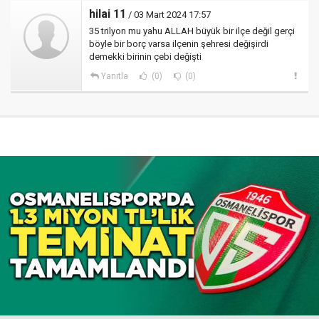
hilai 11
/ 03 Mart 2024 17:57
35 trilyon mu yahu ALLAH büyük bir ilçe değil gerçi
böyle bir borç varsa ilçenin şehresi değişirdi
demekki birinin çebi değişti
Yanıtla
(0)
(0)