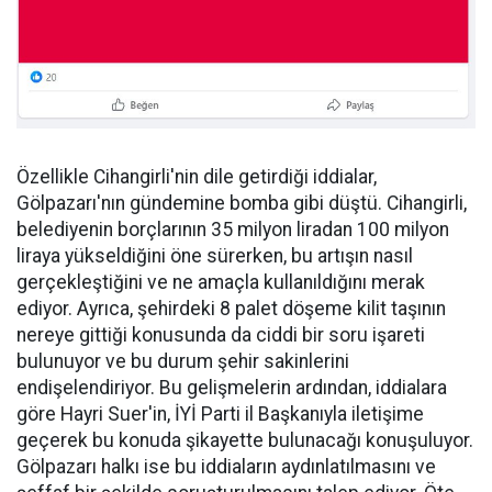
Özellikle Cihangirli'nin dile getirdiği iddialar,
Gölpazarı'nın gündemine bomba gibi düştü. Cihangirli,
belediyenin borçlarının 35 milyon liradan 100 milyon
liraya yükseldiğini öne sürerken, bu artışın nasıl
gerçekleştiğini ve ne amaçla kullanıldığını merak
ediyor. Ayrıca, şehirdeki 8 palet döşeme kilit taşının
nereye gittiği konusunda da ciddi bir soru işareti
bulunuyor ve bu durum şehir sakinlerini
endişelendiriyor. Bu gelişmelerin ardından, iddialara
göre Hayri Suer'in, İYİ Parti il Başkanıyla iletişime
geçerek bu konuda şikayette bulunacağı konuşuluyor.
Gölpazarı halkı ise bu iddiaların aydınlatılmasını ve