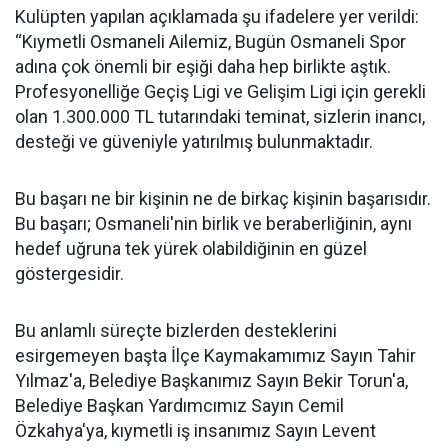
Kulüpten yapılan açıklamada şu ifadelere yer verildi:
“Kıymetli Osmaneli Ailemiz, Bugün Osmaneli Spor
adına çok önemli bir eşiği daha hep birlikte aştık.
Profesyonelliğe Geçiş Ligi ve Gelişim Ligi için gerekli
olan 1.300.000 TL tutarındaki teminat, sizlerin inancı,
desteği ve güveniyle yatırılmış bulunmaktadır.
Bu başarı ne bir kişinin ne de birkaç kişinin başarısıdır.
Bu başarı; Osmaneli'nin birlik ve beraberliğinin, aynı
hedef uğruna tek yürek olabildiğinin en güzel
göstergesidir.
Bu anlamlı süreçte bizlerden desteklerini
esirgemeyen başta İlçe Kaymakamımız Sayın Tahir
Yılmaz'a, Belediye Başkanımız Sayın Bekir Torun'a,
Belediye Başkan Yardımcımız Sayın Cemil
Özkahya'ya, kıymetli iş insanımız Sayın Levent