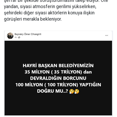
şeffaf bir şekilde soruşturulmasını talep ediyor. Öte
yandan, siyasi atmosferin gerilimi yükselirken,
şehirdeki diğer siyasi aktörlerin konuya ilişkin
görüşleri merakla bekleniyor.