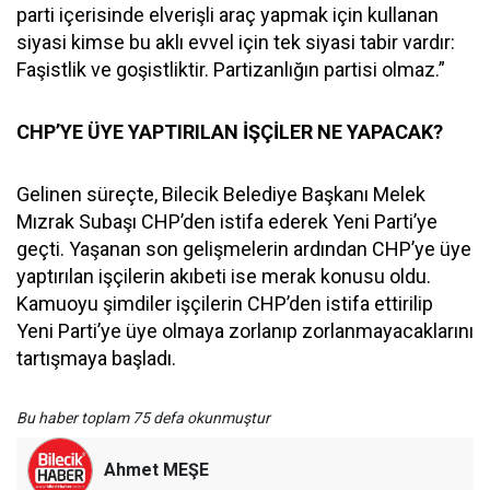
parti içerisinde elverişli araç yapmak için kullanan
siyasi kimse bu aklı evvel için tek siyasi tabir vardır:
Faşistlik ve goşistliktir. Partizanlığın partisi olmaz.”
CHP’YE ÜYE YAPTIRILAN İŞÇİLER NE YAPACAK?
Gelinen süreçte, Bilecik Belediye Başkanı Melek
Mızrak Subaşı CHP’den istifa ederek Yeni Parti’ye
geçti. Yaşanan son gelişmelerin ardından CHP’ye üye
yaptırılan işçilerin akıbeti ise merak konusu oldu.
Kamuoyu şimdiler işçilerin CHP’den istifa ettirilip
Yeni Parti’ye üye olmaya zorlanıp zorlanmayacaklarını
tartışmaya başladı.
Bu haber toplam 75 defa okunmuştur
Ahmet MEŞE