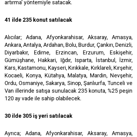
artırma' yöntemiyle satacak.
41 ilde 235 konut satılacak
Alıcılar; Adana, Afyonkarahisar, Aksaray, Amasya,
Ankara, Antalya, Ardahan, Bolu, Burdur, Çankırı, Denizli,
Diyarbakır, Edirne, Erzincan, Erzurum, Eskişehir,
Gümüşhane, Hakkari, Iğdır, Isparta, İstanbul, İzmir,
Kars, Kastamonu, Kayseri, Kırıkkale, Kırklareli, Kırşehir,
Kocaeli, Konya, Kütahya, Malatya, Mardin, Nevşehir,
Ordu, Osmaniye, Sakarya, Sinop, Şanlıurfa, Tunceli ve
Van illerinde satışa sunulacak 235 konuta, %25 peşin
120 ay vade ile sahip olabilecek.
30 ilde 305 iş yeri satılacak
Ayrıca; Adana, Afyonkarahisar, Aksaray, Amasya,