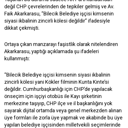
değil CHP çevrelerinden de tepkiler gelmiş ve Av.
Faik Akarkarasu, “Bilecik Belediye işçisi kimsenin
siyasi ikbalinin zincirli kölesi değildir” ifadesiyle
dikkat çekmişti.
Ortaya çıkan manzarayı faşistlik olarak nitelendiren
Akarkarasu, yaptığı açıklamada şu ifadeleri
kullanmıştı:
“Bilecik Belediye işçisi kimsenin siyasi ikbalinin
zincirli kölesi yani Kökler filminin Kunta Kinte’si
değildir. Cumhurbaşkanlığı için CHP’de yapılacak
önseçim için işçiyi otobüs ile Kayı şirketinin
merkezine taşıyıp, CHP ilçe ve il başkanlığını yok
sayarak dijital ortamda veya genel merkezden alınan
üye formları ile zorla üye yapmak ve akabinde bu üye
yapılan belediye işçisinden milletvekili seçimlerinde