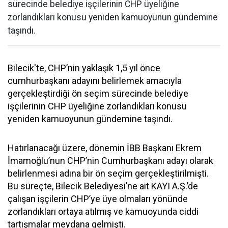
sürecinde belediye işçilerinin CHP üyeliğine
zorlandıkları konusu yeniden kamuoyunun gündemine
taşındı.
Bilecik'te, CHP’nin yaklaşık 1,5 yıl önce
cumhurbaşkanı adayını belirlemek amacıyla
gerçekleştirdiği ön seçim sürecinde belediye
işçilerinin CHP üyeliğine zorlandıkları konusu
yeniden kamuoyunun gündemine taşındı.
Hatırlanacağı üzere, dönemin İBB Başkanı Ekrem
İmamoğlu’nun CHP’nin Cumhurbaşkanı adayı olarak
belirlenmesi adına bir ön seçim gerçekleştirilmişti.
Bu süreçte, Bilecik Belediyesi’ne ait KAYI A.Ş.’de
çalışan işçilerin CHP’ye üye olmaları yönünde
zorlandıkları ortaya atılmış ve kamuoyunda ciddi
tartışmalar meydana gelmişti.