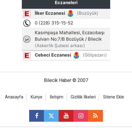
Bilecik Haber © 2007
Anasayfa
Künye
İletişim
Gizlilik İlkeleri
Sitene Ekle