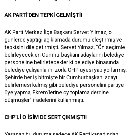
AK PARTİ’DEN TEPKİ GELMİŞTİ!
AK Parti Merkez İlçe Başkanı Servet Yılmaz, o
günlerde yaptığı açıklamada durumu eleştirmiş ve
tepkisini dile getirmişti. Servet Yılmaz, “Ön seçimle
belirleyecekleri Cumhurbaşkanı adaylarını belediye
personeline belirletecekler ki belediye binasında
belediye çalışanlarını zorla CHP üyesi yapıyorlarmış.
Şehirde her iş bitmişte bir Cumhurbaşkanı adayı
belirlemesi kalmış gibi belediye personelini partiye
üye yapma, Ekrem'lerine oy toplama derdine
düşmüşler” ifadelerini kullanmıştı.
CHP’Lİ O İSİM DE SERT ÇIKMIŞTI!
Yaşanan bu duruma sadece AK Parti kanadından