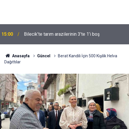
15:00
Bilecik’te tarım arazilerinin 3’te 1’i boş
Anasayfa
Güncel
Berat Kandili İçin 500 Kişilik Helva
Dağıttılar