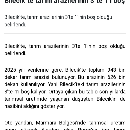
Bilecik’te tarım arazilerinin 3’te 1’i boş
Bilecik’te, tarım arazilerinin 3’te 1’inin boş olduğu
belirlendi.
Bilecik’te, tarım arazilerinin 3’te 1’inin boş olduğu
belirlendi.
2025 yılı verilerine göre, Bilecik’te toplam 943 bin
dekar tarım arazisi bulunuyor. Bu arazinin 626 bin
dekarı kullanılıyor. Yani Bilecik’teki tarım arazilerinin
3’te 1’i boş kalıyor. Ortaya çıkan bu tablo son yıllarda
tarımsal üretimde yaşanan düşüşten Bilecik’in de
nasibini aldığını gösteriyor.
Öte yandan, Marmara Bölgesi’nde tarımsal üretim
gücü yüksek illerden olan Bursa’da ise tarım