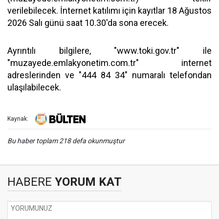
verilebilecek. İnternet katılımı için kayıtlar 18 Ağustos
2026 Salı günü saat 10.30'da sona erecek.
Ayrıntılı bilgilere, "www.toki.gov.tr" ile
"muzayede.emlakyonetim.com.tr" internet
adreslerinden ve "444 84 34" numaralı telefondan
ulaşılabilecek.
Kaynak:
Bu haber toplam 218 defa okunmuştur
HABERE
YORUM KAT