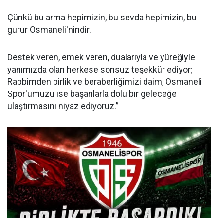
Çünkü bu arma hepimizin, bu sevda hepimizin, bu
gurur Osmaneli'nindir.
Destek veren, emek veren, dualarıyla ve yüreğiyle
yanımızda olan herkese sonsuz teşekkür ediyor;
Rabbimden birlik ve beraberliğimizi daim, Osmaneli
Spor'umuzu ise başarılarla dolu bir geleceğe
ulaştırmasını niyaz ediyoruz.”