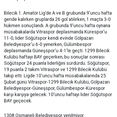
Bilecik 1. Amatör Lig'de A ve B grubunda 9'uncu hafta
geride kalırken gruplarda 26 gol atılırken, 1 maçta 3-0
hükmen sonuçlandı. A grubunda 9'uncu hafta oynana
müsabakalarda Vitraspor deplasmanda Kürespor'u
11-0, lider Söğütspor kendi evinde Gölpazarı
Belediyespor'u 6-0 yenerken, Gülümbespor
deplasmanda Güneşspor'u 4-1'le geçti. 1299 Bilecik
Kulübü haftayı BAY geçerken, bu sonuçlar sonrası
Söğütspor 24 puanla liderliğini sürdürdü. Söğütspor,
19 puanla 2 takım Vitraspor ve 1299 Bilecik Kulübü
takıp etti. Ligde 10'uncu hafta müsabakalarında 25
Şubat günü Vitraspor-1299 Bilecik Kulübü, Gölpazarı
Belediyespor-Güneşspor, Gülümbespor-Kürespor
karşı karşıya gelecek. 10'uncu haftayı lider Söğütspor
BAY geçecek.
1308 Osmaneli Belediyespor yenilmiyor