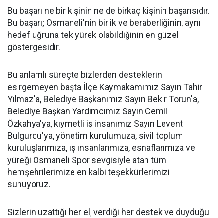
Bu başarı ne bir kişinin ne de birkaç kişinin başarısıdır.
Bu başarı; Osmaneli'nin birlik ve beraberliğinin, aynı
hedef uğruna tek yürek olabildiğinin en güzel
göstergesidir.
Bu anlamlı süreçte bizlerden desteklerini
esirgemeyen başta İlçe Kaymakamımız Sayın Tahir
Yılmaz'a, Belediye Başkanımız Sayın Bekir Torun'a,
Belediye Başkan Yardımcımız Sayın Cemil
Özkahya'ya, kıymetli iş insanımız Sayın Levent
Bulgurcu'ya, yönetim kurulumuza, sivil toplum
kuruluşlarımıza, iş insanlarımıza, esnaflarımıza ve
yüreği Osmaneli Spor sevgisiyle atan tüm
hemşehrilerimize en kalbi teşekkürlerimizi
sunuyoruz.
Sizlerin uzattığı her el, verdiği her destek ve duyduğu