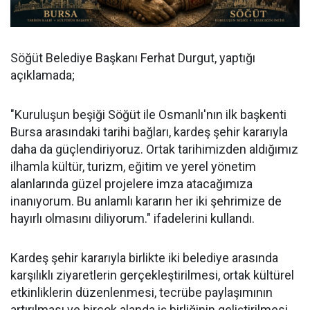
Söğüt Belediye Başkanı Ferhat Durgut, yaptığı
açıklamada;
"Kuruluşun beşiği Söğüt ile Osmanlı'nın ilk başkenti
Bursa arasındaki tarihi bağları, kardeş şehir kararıyla
daha da güçlendiriyoruz. Ortak tarihimizden aldığımız
ilhamla kültür, turizm, eğitim ve yerel yönetim
alanlarında güzel projelere imza atacağımıza
inanıyorum. Bu anlamlı kararın her iki şehrimize de
hayırlı olmasını diliyorum." ifadelerini kullandı.
Kardeş şehir kararıyla birlikte iki belediye arasında
karşılıklı ziyaretlerin gerçekleştirilmesi, ortak kültürel
etkinliklerin düzenlenmesi, tecrübe paylaşımının
artırılması ve birçok alanda iş birliğinin geliştirilmesi