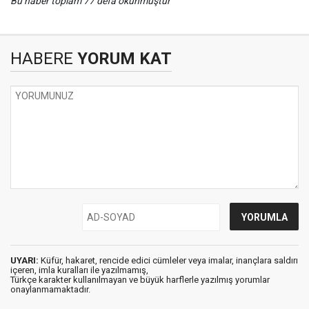
Bu haber toplam 77 defa okunmuştur
HABERE
YORUM KAT
UYARI:
Küfür, hakaret, rencide edici cümleler veya imalar, inançlara saldırı
içeren, imla kuralları ile yazılmamış,
Türkçe karakter kullanılmayan ve büyük harflerle yazılmış yorumlar
onaylanmamaktadır.