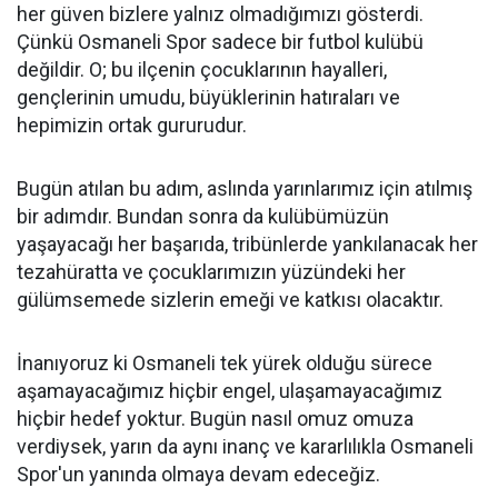
her güven bizlere yalnız olmadığımızı gösterdi.
Çünkü Osmaneli Spor sadece bir futbol kulübü
değildir. O; bu ilçenin çocuklarının hayalleri,
gençlerinin umudu, büyüklerinin hatıraları ve
hepimizin ortak gururudur.
Bugün atılan bu adım, aslında yarınlarımız için atılmış
bir adımdır. Bundan sonra da kulübümüzün
yaşayacağı her başarıda, tribünlerde yankılanacak her
tezahüratta ve çocuklarımızın yüzündeki her
gülümsemede sizlerin emeği ve katkısı olacaktır.
İnanıyoruz ki Osmaneli tek yürek olduğu sürece
aşamayacağımız hiçbir engel, ulaşamayacağımız
hiçbir hedef yoktur. Bugün nasıl omuz omuza
verdiysek, yarın da aynı inanç ve kararlılıkla Osmaneli
Spor'un yanında olmaya devam edeceğiz.