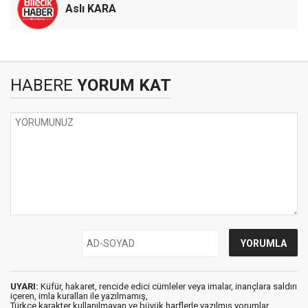
Aslı KARA
HABERE
YORUM KAT
UYARI:
Küfür, hakaret, rencide edici cümleler veya imalar, inançlara saldırı
içeren, imla kuralları ile yazılmamış,
Türkçe karakter kullanılmayan ve büyük harflerle yazılmış yorumlar