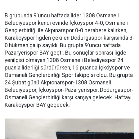
B grubunda 9'uncu haftada lider 1308 Osmaneli
Belediyespor kendi evinde İçköyspor 4-0, Osmaneli
Gençlerbirliği ile Akpınarspor 0-0 berabere kalırken,
Karaköyspor ligden çekilen Dodurgaspor karşısında 3-
0 hükmen galip sayıldı. Bu grupta 9'uncu haftada
Pazaryerispor BAY geçti. Bu sonuçlar sonrası ligde
yenilgisi olmayan 1308 Osmaneli Belediyespor 24
puanla liderliği sürdürürken, 16 puanda İçköyspor ve
Osmaneli Gençlerbirliği Spor takipçisi oldu. Bu grupta
24 Şubat günü Akpıonarspor-1308 Osmaneli
Belediyespor, İçköyspor-Pazaryerispor, Dodurgaspor-
Osmaneli Gençlerbirliği karşı karşıya gelecek. Haftayı
Karaköyspor BAY geçecek.