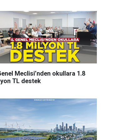
 Genel Meclisi’nden okullara 1.8
lyon TL destek