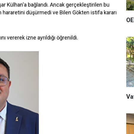
ar Külhan'a bağlandı. Ancak gerçekleştirilen bu
ın hararetini düşürmedi ve Bilen Gökten istifa kararı
OE
ını vererek izne ayrıldığı öğrenildi.
Va