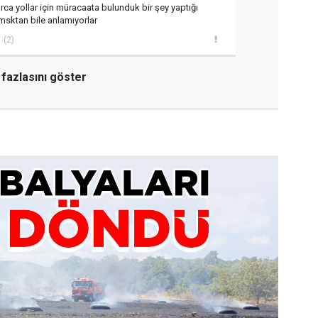
rca yollar için müracaata bulunduk bir şey yaptığı
msktan bile anlamıyorlar
(2)
fazlasını göster