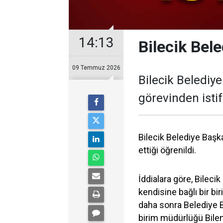
14:13
Bilecik Bele
09 Temmuz 2026
Bilecik Belediy
görevinden istifa
Bilecik Belediye Başk
ettiği öğrenildi.
İddialara göre, Bileci
kendisine bağlı bir b
daha sonra Belediye B
birim müdürlüğü Bilen