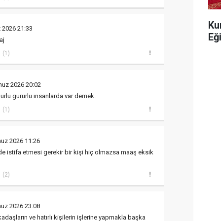
Ku
 2026 21:33
Eğ
aj
(1)
uz 2026 20:02
urlu gururlu insanlarda var demek.
(1)
uz 2026 11:26
e istifa etmesi gerekir bir kişi hiç olmazsa maaş eksik
(2)
uz 2026 23:08
adaşların ve hatırlı kişilerin işlerine yapmakla başka