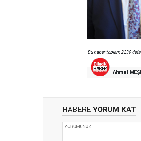
Bu haber toplam 2239 def
Ahmet MEŞ
HABERE
YORUM KAT