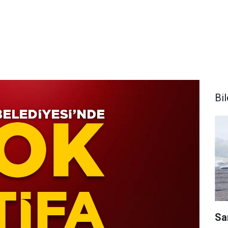
Bi
Sa