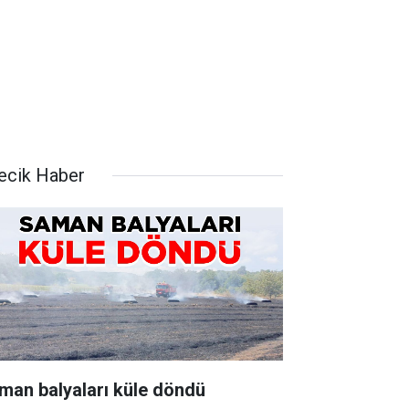
lecik Haber
man balyaları küle döndü