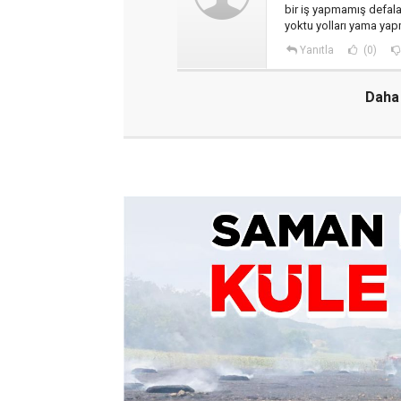
bir iş yapmamış defala
yoktu yolları yama yap
Yanıtla
(0)
Daha 