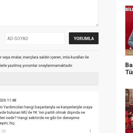
veya imalar, inançlara saldırı içeren, imla kuralları ile
Ba
flerle yazılmış yorumlar onaylanmamaktadır.
Tü
026 11:48
ı Yardımcıları hangi başarılarıyla ve kariyerleriyle oraya
vde bulunan MÜ ile YK ‘nın partili olmak dışında ne
rleri nedir? Hangi sektörde ne gibi bir deneyime
eyim; hiç.
(0)