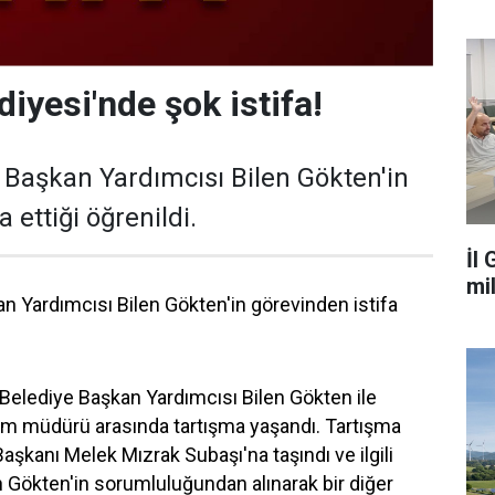
diyesi'nde şok istifa!
e Başkan Yardımcısı Bilen Gökten'in
 ettiği öğrenildi.
İl
mi
an Yardımcısı Bilen Gökten'in görevinden istifa
k Belediye Başkan Yardımcısı Bilen Gökten ile
irim müdürü arasında tartışma yaşandı. Tartışma
aşkanı Melek Mızrak Subaşı'na taşındı ve ilgili
 Gökten'in sorumluluğundan alınarak bir diğer