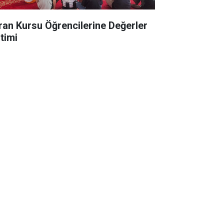
ran Kursu Öğrencilerine Değerler
itimi