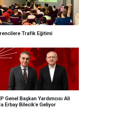
rencilere Trafik Eğitimi
P Genel Başkan Yardımcısı Ali
za Erbay Bilecik'e Geliyor