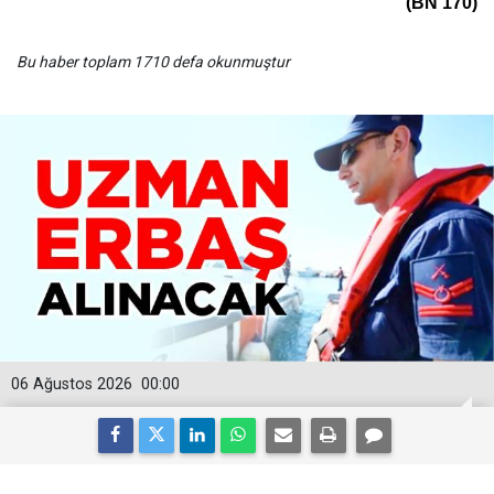
(BN 170)
Bu haber toplam 1710 defa okunmuştur
06 Ağustos 2026
00:00