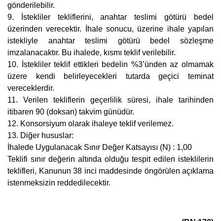
gönderilebilir.
9. İstekliler tekliflerini, anahtar teslimi götürü bedel
üzerinden verecektir. İhale sonucu, üzerine ihale yapılan
istekliyle anahtar teslimi götürü bedel sözleşme
imzalanacaktır. Bu ihalede, kısmı teklif verilebilir.
10. İstekliler teklif ettikleri bedelin %3’ünden az olmamak
üzere kendi belirleyecekleri tutarda geçici teminat
vereceklerdir.
11. Verilen tekliflerin geçerlilik süresi, ihale tarihinden
itibaren 90 (doksan) takvim günüdür.
12. Konsorsiyum olarak ihaleye teklif verilemez.
13. Diğer hususlar:
İhalede Uygulanacak Sınır Değer Katsayısı (N) : 1,00
Teklifi sınır değerin altında olduğu tespit edilen isteklilerin
teklifleri, Kanunun 38 inci maddesinde öngörülen açıklama
istenmeksizin reddedilecektir.