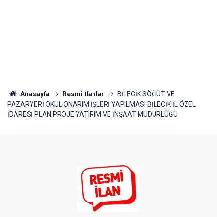
Anasayfa
Resmi İlanlar
BİLECİK SÖĞÜT VE
PAZARYERİ OKUL ONARIM İŞLERİ YAPILMASI BİLECİK İL ÖZEL
İDARESİ PLAN PROJE YATIRIM VE İNŞAAT MÜDÜRLÜĞÜ