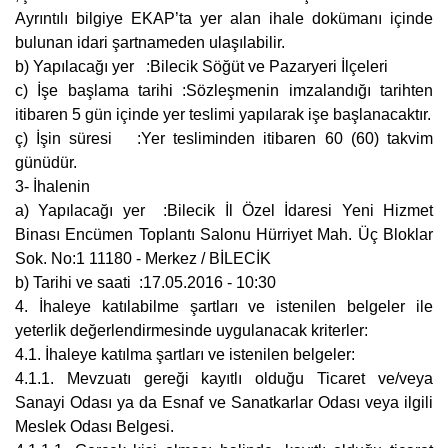
Ayrıntılı bilgiye EKAP’ta yer alan ihale dokümanı içinde
bulunan idari şartnameden ulaşılabilir.
b) Yapılacağı yer :Bilecik Söğüt ve Pazaryeri İlçeleri
c) İşe başlama tarihi :Sözleşmenin imzalandığı tarihten
itibaren 5 gün içinde yer teslimi yapılarak işe başlanacaktır.
ç) İşin süresi :Yer tesliminden itibaren 60 (60) takvim
günüdür.
3- İhalenin
a) Yapılacağı yer :Bilecik İl Özel İdaresi Yeni Hizmet
Binası Encümen Toplantı Salonu Hürriyet Mah. Üç Bloklar
Sok. No:1 11180 - Merkez / BİLECİK
b) Tarihi ve saati :17.05.2016 - 10:30
4. İhaleye katılabilme şartları ve istenilen belgeler ile
yeterlik değerlendirmesinde uygulanacak kriterler:
4.1. İhaleye katılma şartları ve istenilen belgeler:
4.1.1. Mevzuatı gereği kayıtlı olduğu Ticaret ve/veya
Sanayi Odası ya da Esnaf ve Sanatkarlar Odası veya ilgili
Meslek Odası Belgesi.