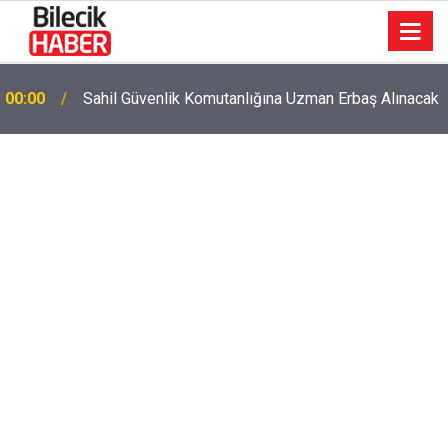
00:00
Sahil Güvenlik Komutanlığına Uzman Erbaş Alınacak
16:40
Abbaslık'ta korkutan yangın!