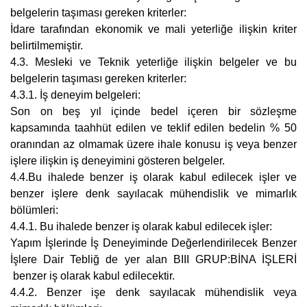
belgelerin taşıması gereken kriterler:
İdare tarafından ekonomik ve mali yeterliğe ilişkin kriter
belirtilmemiştir.
4.3. Mesleki ve Teknik yeterliğe ilişkin belgeler ve bu
belgelerin taşıması gereken kriterler:
4.3.1. İş deneyim belgeleri:
Son on beş yıl içinde bedel içeren bir sözleşme
kapsamında taahhüt edilen ve teklif edilen bedelin % 50
oranından az olmamak üzere ihale konusu iş veya benzer
işlere ilişkin iş deneyimini gösteren belgeler.
4.4.Bu ihalede benzer iş olarak kabul edilecek işler ve
benzer işlere denk sayılacak mühendislik ve mimarlık
bölümleri:
4.4.1. Bu ihalede benzer iş olarak kabul edilecek işler:
Yapım İşlerinde İş Deneyiminde Değerlendirilecek Benzer
İşlere Dair Tebliğ de yer alan BIII GRUP:BİNA İŞLERİ
benzer iş olarak kabul edilecektir.
4.4.2. Benzer işe denk sayılacak mühendislik veya