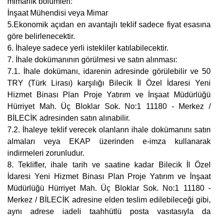
mimarlık bölümleri:
İnşaat Mühendisi veya Mimar
5.Ekonomik açıdan en avantajlı teklif sadece fiyat esasına
göre belirlenecektir.
6. İhaleye sadece yerli istekliler katılabilecektir.
7. İhale dokümanının görülmesi ve satın alınması:
7.1. İhale dokümanı, idarenin adresinde görülebilir ve 50
TRY (Türk Lirası) karşılığı Bilecik İl Özel İdaresi Yeni
Hizmet Binası Plan Proje Yatırım ve İnşaat Müdürlüğü
Hürriyet Mah. Üç Bloklar Sok. No:1 11180 - Merkez /
BİLECİK adresinden satın alınabilir.
7.2. İhaleye teklif verecek olanların ihale dokümanını satın
almaları veya EKAP üzerinden e-imza kullanarak
indirmeleri zorunludur.
8. Teklifler, ihale tarih ve saatine kadar Bilecik İl Özel
İdaresi Yeni Hizmet Binası Plan Proje Yatırım ve İnşaat
Müdürlüğü Hürriyet Mah. Üç Bloklar Sok. No:1 11180 -
Merkez / BİLECİK adresine elden teslim edilebileceği gibi,
aynı adrese iadeli taahhütlü posta vasıtasıyla da