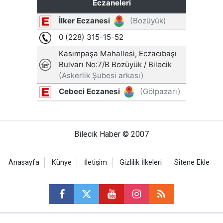
Bilecik Haber © 2007
Anasayfa
Künye
İletişim
Gizlilik İlkeleri
Sitene Ekle