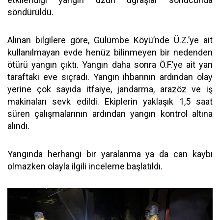
söndürüldü.
Alınan bilgilere göre, Gülümbe Köyü’nde Ü.Z.’ye ait
kullanılmayan evde henüz bilinmeyen bir nedenden
ötürü yangın çıktı. Yangın daha sonra Ö.F.’ye ait yan
taraftaki eve sıçradı. Yangın ihbarının ardından olay
yerine çok sayıda itfaiye, jandarma, arazöz ve iş
makinaları sevk edildi. Ekiplerin yaklaşık 1,5 saat
süren çalışmalarının ardından yangın kontrol altına
alındı.
Yangında herhangi bir yaralanma ya da can kaybı
olmazken olayla ilgili inceleme başlatıldı.