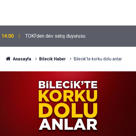
14:00
TOKİ’den dev satış duyurusu
Anasayfa
Bilecik Haber
Bilecik'te korku dolu anlar