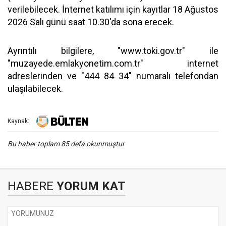
verilebilecek. İnternet katılımı için kayıtlar 18 Ağustos
2026 Salı günü saat 10.30'da sona erecek.
Ayrıntılı bilgilere, "www.toki.gov.tr" ile
"muzayede.emlakyonetim.com.tr" internet
adreslerinden ve "444 84 34" numaralı telefondan
ulaşılabilecek.
Kaynak:
Bu haber toplam 85 defa okunmuştur
HABERE
YORUM KAT