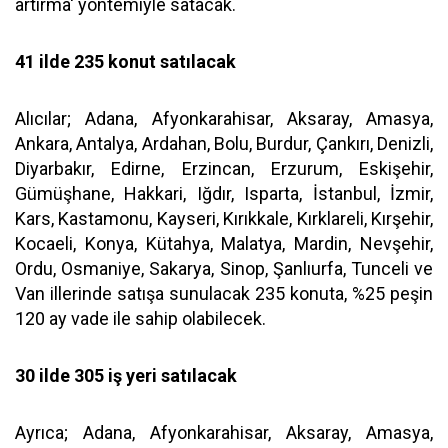
artırma' yöntemiyle satacak.
41 ilde 235 konut satılacak
Alıcılar; Adana, Afyonkarahisar, Aksaray, Amasya,
Ankara, Antalya, Ardahan, Bolu, Burdur, Çankırı, Denizli,
Diyarbakır, Edirne, Erzincan, Erzurum, Eskişehir,
Gümüşhane, Hakkari, Iğdır, Isparta, İstanbul, İzmir,
Kars, Kastamonu, Kayseri, Kırıkkale, Kırklareli, Kırşehir,
Kocaeli, Konya, Kütahya, Malatya, Mardin, Nevşehir,
Ordu, Osmaniye, Sakarya, Sinop, Şanlıurfa, Tunceli ve
Van illerinde satışa sunulacak 235 konuta, %25 peşin
120 ay vade ile sahip olabilecek.
30 ilde 305 iş yeri satılacak
Ayrıca; Adana, Afyonkarahisar, Aksaray, Amasya,