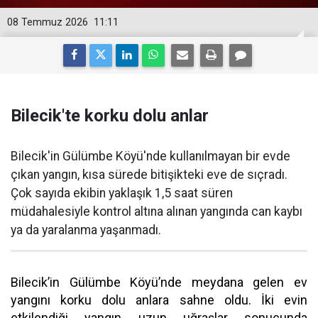
08 Temmuz 2026
11:11
Bilecik'te korku dolu anlar
Bilecik'in Gülümbe Köyü'nde kullanılmayan bir evde
çıkan yangın, kısa sürede bitişikteki eve de sıçradı.
Çok sayıda ekibin yaklaşık 1,5 saat süren
müdahalesiyle kontrol altına alınan yangında can kaybı
ya da yaralanma yaşanmadı.
Bilecik’in Gülümbe Köyü’nde meydana gelen ev
yangını korku dolu anlara sahne oldu. İki evin
etkilendiği yangın uzun uğraşlar sonucunda