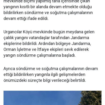
mevkiinde biçimi yapılmış tarla içerisinde çıkan
yangının kısıtlı bir alanda devam etmekte olduğu
bildirilirken söndürme ve soğutma çalışmalarının
devam ettiği ifade edildi.
Urgancılar Köyü mevkiinde bugün meydana gelen
çalılık yangını vatandaşlar tarafından Jandarma
ekiplerine bildirildi. Ardından bölgeye Jandarma,
Orman İşletme ve İtfaiye ekipleri sevk edilerek
yangın söndürme çalışmalarına başladı.
Ayrıca söndürme ve soğutma çalışmalarının devam
ettiği bildirilirken yangınla ilgili gelişmelerden
önümüzdeki süreçte bilgi verileceği belirtildi.