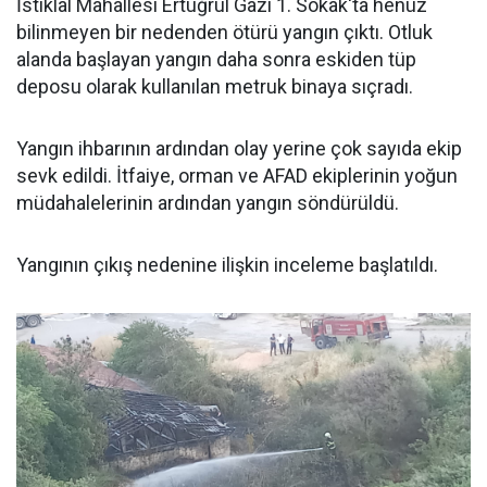
İstiklal Mahallesi Ertuğrul Gazi 1. Sokak'ta henüz
bilinmeyen bir nedenden ötürü yangın çıktı. Otluk
alanda başlayan yangın daha sonra eskiden tüp
deposu olarak kullanılan metruk binaya sıçradı.
Yangın ihbarının ardından olay yerine çok sayıda ekip
sevk edildi. İtfaiye, orman ve AFAD ekiplerinin yoğun
müdahalelerinin ardından yangın söndürüldü.
Yangının çıkış nedenine ilişkin inceleme başlatıldı.