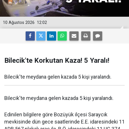
10 Ağustos 2026
12:02
Bilecik'te Korkutan Kaza! 5 Yaralı!
Bilecik'te meydana gelen kazada 5 kişi yaralandı.
Bilecik'te meydana gelen kazada 5 kişi yaralandı.
Edinilen bilgilere göre Bozüyük ilçesi Saraycık
mevkisinde dün gece saatlerinde E.E. idaresindeki 11
ADB 567 plakalı araç ile, B.Ö. idaresindeki 11 UC 374