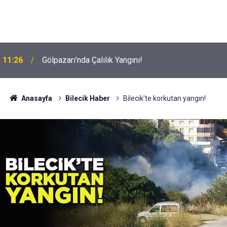
11:26
Gölpazarı'nda Çalılık Yangını!
Anasayfa
Bilecik Haber
Bilecik'te korkutan yangın!