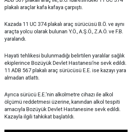
plakalı araçlar kafa kafaya çarpıştı.
Kazada 11 UC 374 plakalı araç sürücüsü B.Ö. ve aynı
araçta yolcu olarak bulunan Y.Ö., A.Ş.Ö., Z.A.Ö. ve F.B.
yaralandı.
Hayati tehlikesi bulunmadığı belirtilen yaralılar sağlık
ekiplerince Bozüyük Devlet Hastanesi’ne sevk edildi.
11 ADB 567 plakalı araç sürücüsü E.E. ise kazayı yara
almadan atlattı.
Ayrıca sürücü E.E.'nin alkolmetre cihazı ile alkol
ölçümü reddetmesi üzerine, kanından alkol tespiti
amacıyla Bozüyük Devlet Hastanesine sevk edildi.
Kazayla ilgili tahkikat başlatıldı.