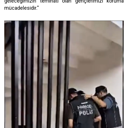
geleceğimizin teminatı olan gençlerimizi koruma
mücadelesidir."