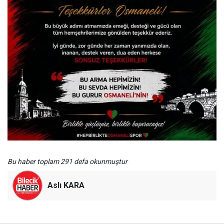
Bu haber toplam 291 defa okunmuştur
Aslı KARA