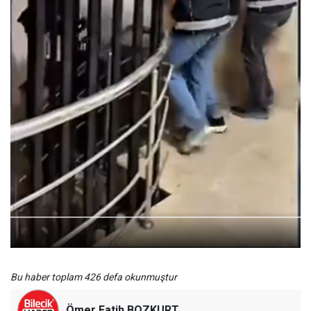
Bu haber toplam 426 defa okunmuştur
Ömer Fatih BOZKURT