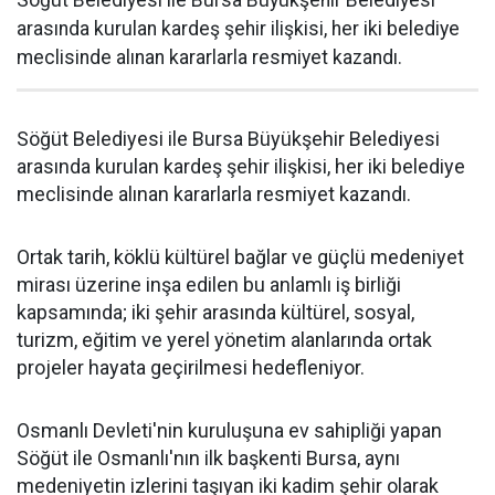
Söğüt Belediyesi ile Bursa Büyükşehir Belediyesi
arasında kurulan kardeş şehir ilişkisi, her iki belediye
meclisinde alınan kararlarla resmiyet kazandı.
Söğüt Belediyesi ile Bursa Büyükşehir Belediyesi
arasında kurulan kardeş şehir ilişkisi, her iki belediye
meclisinde alınan kararlarla resmiyet kazandı.
Ortak tarih, köklü kültürel bağlar ve güçlü medeniyet
mirası üzerine inşa edilen bu anlamlı iş birliği
kapsamında; iki şehir arasında kültürel, sosyal,
turizm, eğitim ve yerel yönetim alanlarında ortak
projeler hayata geçirilmesi hedefleniyor.
Osmanlı Devleti'nin kuruluşuna ev sahipliği yapan
Söğüt ile Osmanlı'nın ilk başkenti Bursa, aynı
medeniyetin izlerini taşıyan iki kadim şehir olarak