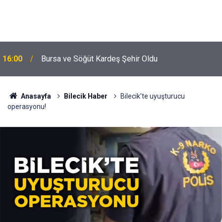
16:00
Bursa ve Söğüt Kardeş Şehir Oldu
Anasayfa
Bilecik Haber
Bilecik'te uyuşturucu
operasyonu!