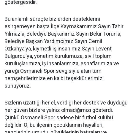
göstergesidir.
Bu anlamlı süreçte bizlerden desteklerini
esirgemeyen başta İlçe Kaymakamımız Sayın Tahir
Yılmaz'a, Belediye Başkanımız Sayın Bekir Torun'a,
Belediye Başkan Yardımcımız Sayın Cemil
Özkahya'ya, kıymetli iş insanımız Sayın Levent
Bulgurcu'ya, yönetim kurulumuza, sivil toplum
kuruluşlarımıza, iş insanlarımıza, esnaflarımıza ve
yüreği Osmaneli Spor sevgisiyle atan tüm
hemşehrilerimize en kalbi teşekkürlerimizi
sunuyoruz.
Sizlerin uzattığı her el, verdiği her destek ve duyduğu
her güven bizlere yalnız olmadığımızı gösterdi.
Çünkü Osmaneli Spor sadece bir futbol kulübü
değildir. O; bu ilçenin çocuklarının hayalleri,
gençlerinin umudu, büyüklerinin hatıraları ve