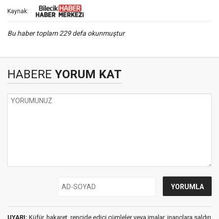
Kaynak:
Bu haber toplam 229 defa okunmuştur
HABERE
YORUM KAT
UYARI:
Küfür, hakaret, rencide edici cümleler veya imalar, inançlara saldırı