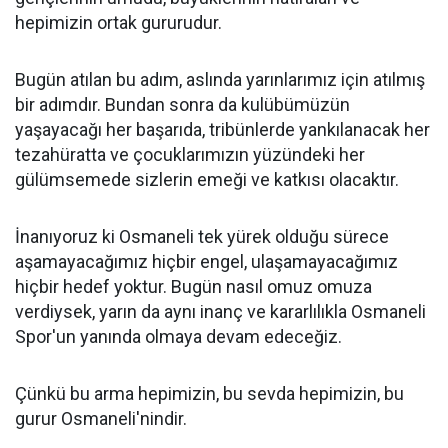
hepimizin ortak gururudur.
Bugün atılan bu adım, aslında yarınlarımız için atılmış
bir adımdır. Bundan sonra da kulübümüzün
yaşayacağı her başarıda, tribünlerde yankılanacak her
tezahüratta ve çocuklarımızın yüzündeki her
gülümsemede sizlerin emeği ve katkısı olacaktır.
İnanıyoruz ki Osmaneli tek yürek olduğu sürece
aşamayacağımız hiçbir engel, ulaşamayacağımız
hiçbir hedef yoktur. Bugün nasıl omuz omuza
verdiysek, yarın da aynı inanç ve kararlılıkla Osmaneli
Spor'un yanında olmaya devam edeceğiz.
Çünkü bu arma hepimizin, bu sevda hepimizin, bu
gurur Osmaneli'nindir.