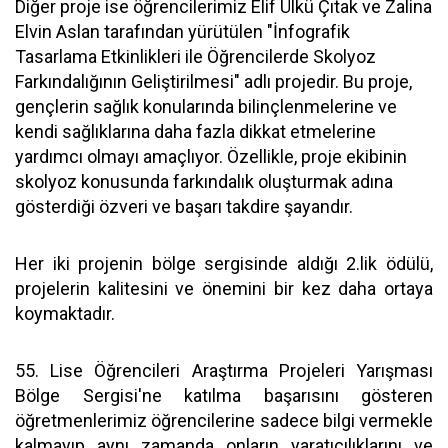
Diğer proje ise öğrencilerimiz Elif Ülkü Çıtak ve Zalina
Elvin Aslan tarafından yürütülen "İnfografik
Tasarlama Etkinlikleri ile Öğrencilerde Skolyoz
Farkındalığının Geliştirilmesi" adlı projedir. Bu proje,
gençlerin sağlık konularında bilinçlenmelerine ve
kendi sağlıklarına daha fazla dikkat etmelerine
yardımcı olmayı amaçlıyor. Özellikle, proje ekibinin
skolyoz konusunda farkındalık oluşturmak adına
gösterdiği özveri ve başarı takdire şayandır.
Her iki projenin bölge sergisinde aldığı 2.lik ödülü,
projelerin kalitesini ve önemini bir kez daha ortaya
koymaktadır.
55. Lise Öğrencileri Araştırma Projeleri Yarışması
Bölge Sergisi'ne katılma başarısını gösteren
öğretmenlerimiz öğrencilerine sadece bilgi vermekle
kalmayıp aynı zamanda onların yaratıcılıklarını ve