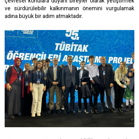
çevresel konulara duyarlı bireyler olarak yetiştirmek
ve sürdürülebilir kalkınmanın önemini vurgulamak
adına büyük bir adım atmaktadır.