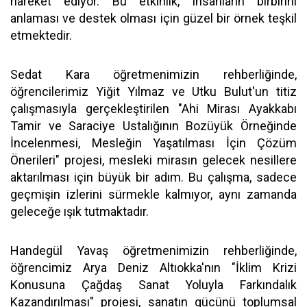
hareket ediyor. Bu etkinlik, insanların birbirini
anlaması ve destek olması için güzel bir örnek teşkil
etmektedir.
Sedat Kara öğretmenimizin rehberliğinde,
öğrencilerimiz Yiğit Yılmaz ve Utku Bulut'un titiz
çalışmasıyla gerçekleştirilen "Ahi Mirası Ayakkabı
Tamir ve Saraciye Ustalığının Bozüyük Örneğinde
İncelenmesi, Mesleğin Yaşatılması İçin Çözüm
Önerileri" projesi, mesleki mirasın gelecek nesillere
aktarılması için büyük bir adım. Bu çalışma, sadece
geçmişin izlerini sürmekle kalmıyor, aynı zamanda
geleceğe ışık tutmaktadır.
Handegül Yavaş öğretmenimizin rehberliğinde,
öğrencimiz Arya Deniz Altıokka'nın "İklim Krizi
Konusuna Çağdaş Sanat Yoluyla Farkındalık
Kazandırılması" projesi, sanatın gücünü toplumsal