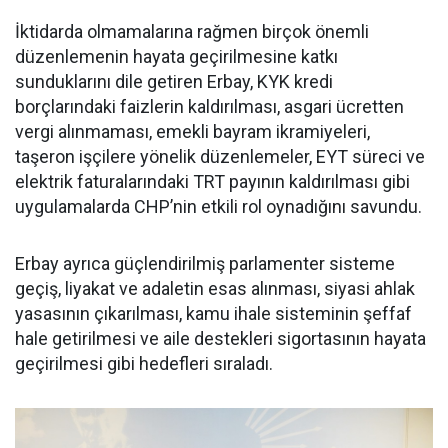
İktidarda olmamalarına rağmen birçok önemli
düzenlemenin hayata geçirilmesine katkı
sunduklarını dile getiren Erbay, KYK kredi
borçlarındaki faizlerin kaldırılması, asgari ücretten
vergi alınmaması, emekli bayram ikramiyeleri,
taşeron işçilere yönelik düzenlemeler, EYT süreci ve
elektrik faturalarındaki TRT payının kaldırılması gibi
uygulamalarda CHP’nin etkili rol oynadığını savundu.
Erbay ayrıca güçlendirilmiş parlamenter sisteme
geçiş, liyakat ve adaletin esas alınması, siyasi ahlak
yasasının çıkarılması, kamu ihale sisteminin şeffaf
hale getirilmesi ve aile destekleri sigortasının hayata
geçirilmesi gibi hedefleri sıraladı.