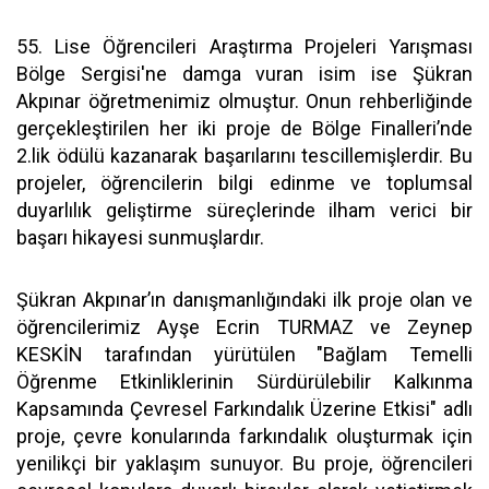
55. Lise Öğrencileri Araştırma Projeleri Yarışması
Bölge Sergisi'ne damga vuran isim ise Şükran
Akpınar öğretmenimiz olmuştur. Onun rehberliğinde
gerçekleştirilen her iki proje de Bölge Finalleri’nde
2.lik ödülü kazanarak başarılarını tescillemişlerdir. Bu
projeler, öğrencilerin bilgi edinme ve toplumsal
duyarlılık geliştirme süreçlerinde ilham verici bir
başarı hikayesi sunmuşlardır.
Şükran Akpınar’ın danışmanlığındaki ilk proje olan ve
öğrencilerimiz Ayşe Ecrin TURMAZ ve Zeynep
KESKİN tarafından yürütülen "Bağlam Temelli
Öğrenme Etkinliklerinin Sürdürülebilir Kalkınma
Kapsamında Çevresel Farkındalık Üzerine Etkisi" adlı
proje, çevre konularında farkındalık oluşturmak için
yenilikçi bir yaklaşım sunuyor. Bu proje, öğrencileri