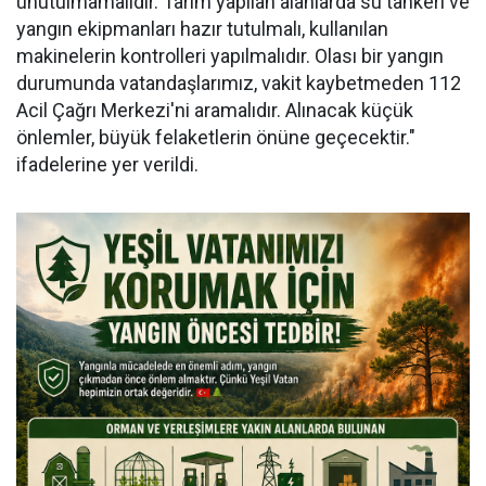
unutulmamalıdır. Tarım yapılan alanlarda su tankeri ve
yangın ekipmanları hazır tutulmalı, kullanılan
makinelerin kontrolleri yapılmalıdır. Olası bir yangın
durumunda vatandaşlarımız, vakit kaybetmeden 112
Acil Çağrı Merkezi'ni aramalıdır. Alınacak küçük
önlemler, büyük felaketlerin önüne geçecektir."
ifadelerine yer verildi.