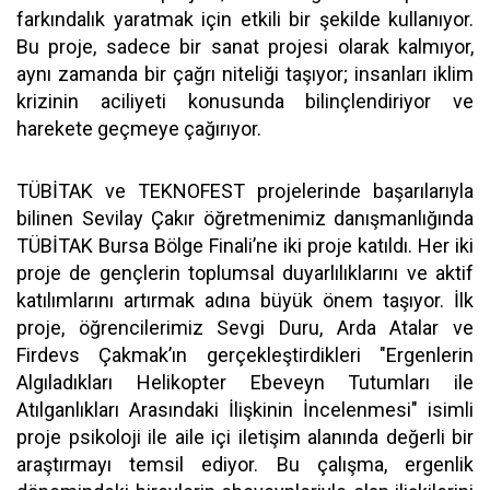
farkındalık yaratmak için etkili bir şekilde kullanıyor.
Bu proje, sadece bir sanat projesi olarak kalmıyor,
aynı zamanda bir çağrı niteliği taşıyor; insanları iklim
krizinin aciliyeti konusunda bilinçlendiriyor ve
harekete geçmeye çağırıyor.
TÜBİTAK ve TEKNOFEST projelerinde başarılarıyla
bilinen Sevilay Çakır öğretmenimiz danışmanlığında
TÜBİTAK Bursa Bölge Finali’ne iki proje katıldı. Her iki
proje de gençlerin toplumsal duyarlılıklarını ve aktif
katılımlarını artırmak adına büyük önem taşıyor. İlk
proje, öğrencilerimiz Sevgi Duru, Arda Atalar ve
Firdevs Çakmak’ın gerçekleştirdikleri "Ergenlerin
Algıladıkları Helikopter Ebeveyn Tutumları ile
Atılganlıkları Arasındaki İlişkinin İncelenmesi" isimli
proje psikoloji ile aile içi iletişim alanında değerli bir
araştırmayı temsil ediyor. Bu çalışma, ergenlik