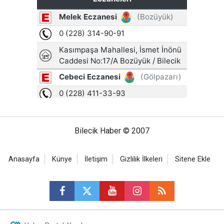
Bilecik Haber © 2007
Anasayfa
Künye
İletişim
Gizlilik İlkeleri
Sitene Ekle