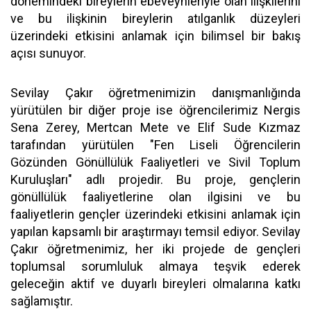
dönemindeki bireylerin ebeveynleriyle olan ilişkilerini
ve bu ilişkinin bireylerin atılganlık düzeyleri
üzerindeki etkisini anlamak için bilimsel bir bakış
açısı sunuyor.
Sevilay Çakır öğretmenimizin danışmanlığında
yürütülen bir diğer proje ise öğrencilerimiz Nergis
Sena Zerey, Mertcan Mete ve Elif Sude Kızmaz
tarafından yürütülen "Fen Liseli Öğrencilerin
Gözünden Gönüllülük Faaliyetleri ve Sivil Toplum
Kuruluşları" adlı projedir. Bu proje, gençlerin
gönüllülük faaliyetlerine olan ilgisini ve bu
faaliyetlerin gençler üzerindeki etkisini anlamak için
yapılan kapsamlı bir araştırmayı temsil ediyor. Sevilay
Çakır öğretmenimiz, her iki projede de gençleri
toplumsal sorumluluk almaya teşvik ederek
geleceğin aktif ve duyarlı bireyleri olmalarına katkı
sağlamıştır.