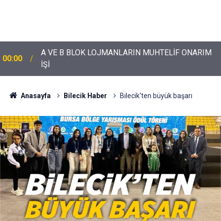
A VE B BLOK LOJMANLARIN MUHTELİF ONARIM
00:00
İŞİ
Anasayfa
Bilecik Haber
Bilecik'ten büyük başarı