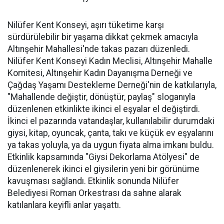
Nilüfer Kent Konseyi, aşırı tüketime karşı
sürdürülebilir bir yaşama dikkat çekmek amacıyla
Altınşehir Mahallesi'nde takas pazarı düzenledi.
Nilüfer Kent Konseyi Kadın Meclisi, Altınşehir Mahalle
Komitesi, Altınşehir Kadın Dayanışma Derneği ve
Çağdaş Yaşamı Destekleme Derneği'nin de katkılarıyla,
"Mahallende değiştir, dönüştür, paylaş" sloganıyla
düzenlenen etkinlikte ikinci el eşyalar el değiştirdi.
İkinci el pazarında vatandaşlar, kullanılabilir durumdaki
giysi, kitap, oyuncak, çanta, takı ve küçük ev eşyalarını
ya takas yoluyla, ya da uygun fiyata alma imkanı buldu.
Etkinlik kapsamında "Giysi Dekorlama Atölyesi" de
düzenlenerek ikinci el giysilerin yeni bir görünüme
kavuşması sağlandı. Etkinlik sonunda Nilüfer
Belediyesi Roman Orkestrası da sahne alarak
katılanlara keyifli anlar yaşattı.