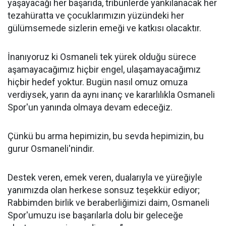
yaşayacağı her başarıda, tribünlerde yankılanacak her
tezahüratta ve çocuklarımızın yüzündeki her
gülümsemede sizlerin emeği ve katkısı olacaktır.
İnanıyoruz ki Osmaneli tek yürek olduğu sürece
aşamayacağımız hiçbir engel, ulaşamayacağımız
hiçbir hedef yoktur. Bugün nasıl omuz omuza
verdiysek, yarın da aynı inanç ve kararlılıkla Osmaneli
Spor'un yanında olmaya devam edeceğiz.
Çünkü bu arma hepimizin, bu sevda hepimizin, bu
gurur Osmaneli'nindir.
Destek veren, emek veren, dualarıyla ve yüreğiyle
yanımızda olan herkese sonsuz teşekkür ediyor;
Rabbimden birlik ve beraberliğimizi daim, Osmaneli
Spor'umuzu ise başarılarla dolu bir geleceğe