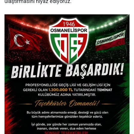
ulaştırmasını niyaz ediyoruz.”