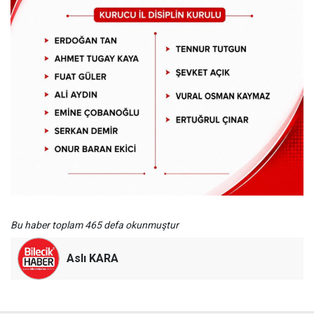
Bu haber toplam 465 defa okunmuştur
Aslı KARA