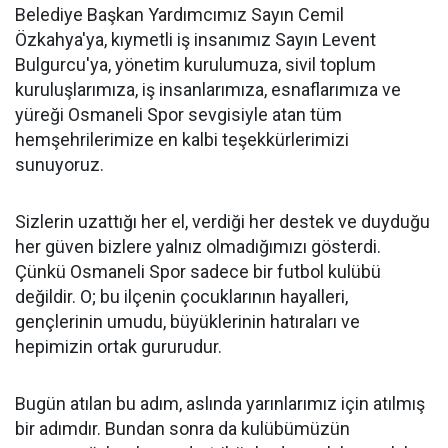
Belediye Başkan Yardımcımız Sayın Cemil
Özkahya'ya, kıymetli iş insanımız Sayın Levent
Bulgurcu'ya, yönetim kurulumuza, sivil toplum
kuruluşlarımıza, iş insanlarımıza, esnaflarımıza ve
yüreği Osmaneli Spor sevgisiyle atan tüm
hemşehrilerimize en kalbi teşekkürlerimizi
sunuyoruz.
Sizlerin uzattığı her el, verdiği her destek ve duyduğu
her güven bizlere yalnız olmadığımızı gösterdi.
Çünkü Osmaneli Spor sadece bir futbol kulübü
değildir. O; bu ilçenin çocuklarının hayalleri,
gençlerinin umudu, büyüklerinin hatıraları ve
hepimizin ortak gururudur.
Bugün atılan bu adım, aslında yarınlarımız için atılmış
bir adımdır. Bundan sonra da kulübümüzün