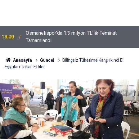
Osmanelispor’da 1.3 milyon TL’lik Teminat
18:00
Tamamlandı
Anasayfa
Güncel
Bilinçsiz Tüketime Karşı İkinci El
Eşyaları Takas Ettiler