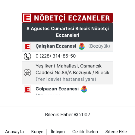
Bilecik Haber © 2007
Anasayfa
Künye
İletişim
Gizlilik İlkeleri
Sitene Ekle