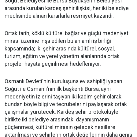
Söğüt Belediyesi ile Bursa Büyükşehir Belediyesi
arasında kurulan kardeş şehir ilişkisi, her iki belediye
meclisinde alınan kararlarla resmiyet kazandı.
Ortak tarih, köklü kültürel bağlar ve güçlü medeniyet
mirası üzerine inşa edilen bu anlamlı iş birliği
kapsamında; iki şehir arasında kültürel, sosyal,
turizm, eğitim ve yerel yönetim alanlarında ortak
projeler hayata geçirilmesi hedefleniyor.
Osmanlı Devleti'nin kuruluşuna ev sahipliği yapan
Söğüt ile Osmanlı'nın ilk başkenti Bursa, aynı
medeniyetin izlerini taşıyan iki kadim şehir olarak
bundan böyle bilgi ve tecrübelerini paylaşarak ortak
çalışmalar yürütecek. Kardeş şehir protokolüyle
birlikte iki belediye arasındaki dayanışmanın
güçlenmesi, kültürel mirasın gelecek nesillere
aktarılması ve şehirlerin ortak değerlerinin daha geniş