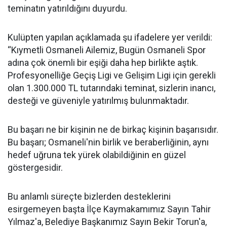
teminatın yatırıldığını duyurdu.
Kulüpten yapılan açıklamada şu ifadelere yer verildi:
“Kıymetli Osmaneli Ailemiz, Bugün Osmaneli Spor
adına çok önemli bir eşiği daha hep birlikte aştık.
Profesyonelliğe Geçiş Ligi ve Gelişim Ligi için gerekli
olan 1.300.000 TL tutarındaki teminat, sizlerin inancı,
desteği ve güveniyle yatırılmış bulunmaktadır.
Bu başarı ne bir kişinin ne de birkaç kişinin başarısıdır.
Bu başarı; Osmaneli'nin birlik ve beraberliğinin, aynı
hedef uğruna tek yürek olabildiğinin en güzel
göstergesidir.
Bu anlamlı süreçte bizlerden desteklerini
esirgemeyen başta İlçe Kaymakamımız Sayın Tahir
Yılmaz'a, Belediye Başkanımız Sayın Bekir Torun'a,