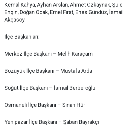
Kemal Kahya, Ayhan Arslan, Ahmet Özkaynak, Şule
Engin, Doğan Ocak, Emel Fırat, Enes Gündüz, İsmail
Akçasoy
İlçe Başkanları:
Merkez İlçe Başkanı – Melih Karaçam
Bozüyük İlçe Başkanı – Mustafa Arda
Söğüt İlçe Başkanı – İsmail Berberoğlu
Osmaneli İlçe Başkanı – Sinan Hür
Yenipazar İlçe Başkanı – Şaban Bayrakçı