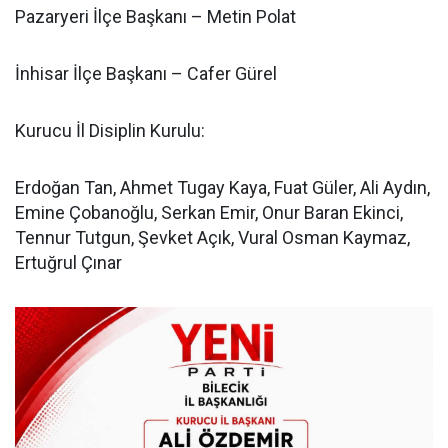
Pazaryeri İlçe Başkanı – Metin Polat
İnhisar İlçe Başkanı – Cafer Gürel
Kurucu İl Disiplin Kurulu:
Erdoğan Tan, Ahmet Tugay Kaya, Fuat Güler, Ali Aydın,
Emine Çobanoğlu, Serkan Emir, Onur Baran Ekinci,
Tennur Tutgun, Şevket Açık, Vural Osman Kaymaz,
Ertuğrul Çınar