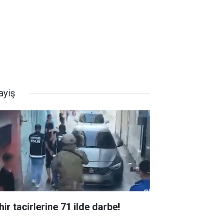
ayiş
ir tacirlerine 71 ilde darbe!