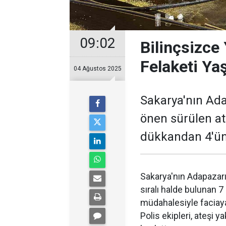
09:02
Bilinçsizce
Felaketi Yaş
04 Ağustos 2025
Sakarya'nın Adap
önen sürülen at
dükkandan 4'üne
Sakarya'nın Adapazarı 
sıralı halde bulunan 7
müdahalesiyle faciaya
Polis ekipleri, ateşi 