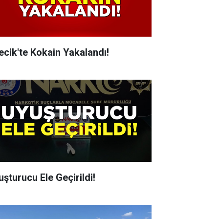
lecik'te Kokain Yakalandı!
uşturucu Ele Geçirildi!