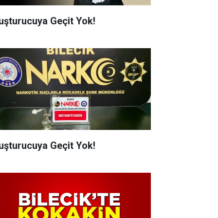
uşturucuya Geçit Yok!
uşturucuya Geçit Yok!