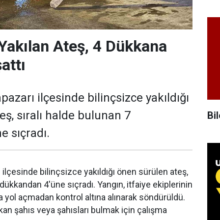
 Yakılan Ateş, 4 Dükkana
attı
azarı ilçesinde bilinçsizce yakıldığı
eş, sıralı halde bulunan 7
Bil
 sıçradı.
ilçesinde bilinçsizce yakıldığı önen sürülen ateş,
 dükkandan 4'üne sıçradı. Yangın, itfaiye ekiplerinin
 yol açmadan kontrol altına alınarak söndürüldü.
yakan şahıs veya şahısları bulmak için çalışma