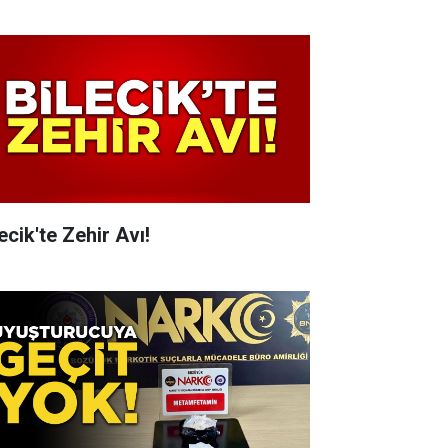
ecik'te Zehir Avı!