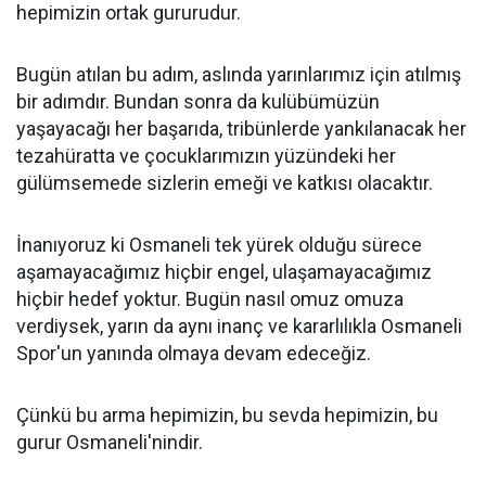
hepimizin ortak gururudur.
Bugün atılan bu adım, aslında yarınlarımız için atılmış
bir adımdır. Bundan sonra da kulübümüzün
yaşayacağı her başarıda, tribünlerde yankılanacak her
tezahüratta ve çocuklarımızın yüzündeki her
gülümsemede sizlerin emeği ve katkısı olacaktır.
İnanıyoruz ki Osmaneli tek yürek olduğu sürece
aşamayacağımız hiçbir engel, ulaşamayacağımız
hiçbir hedef yoktur. Bugün nasıl omuz omuza
verdiysek, yarın da aynı inanç ve kararlılıkla Osmaneli
Spor'un yanında olmaya devam edeceğiz.
Çünkü bu arma hepimizin, bu sevda hepimizin, bu
gurur Osmaneli'nindir.