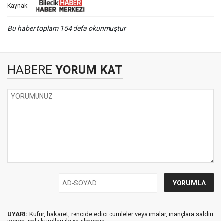
Kaynak:
Bu haber toplam 154 defa okunmuştur
HABERE
YORUM KAT
UYARI:
Küfür, hakaret, rencide edici cümleler veya imalar, inançlara saldırı
içeren, imla kuralları ile yazılmamış,