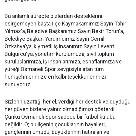
Bu anlamlı süreçte bizlerden desteklerini
esirgemeyen başta İlçe Kaymakamımız Sayın Tahir
Yılmaz'a, Belediye Başkanımız Sayın Bekir Torun'a,
Belediye Başkan Yardımcımız Sayın Cemil
Özkahya'ya, kıymetli iş insanımız Sayın Levent
Bulgurcu'ya, yönetim kurulumuza, sivil toplum
kuruluşlarımıza, iş insanlarımıza, esnaflarımıza ve
yüreği Osmaneli Spor sevgisiyle atan tüm
hemşehrilerimize en kalbi teşekkürlerimizi
sunuyoruz.
Sizlerin uzattığı her el, verdiği her destek ve duyduğu
her güven bizlere yalnız olmadığımızı gösterdi.
Çünkü Osmaneli Spor sadece bir futbol kulübü
değildir. O; bu ilçenin çocuklarının hayalleri,
gençlerinin umudu, büyüklerinin hatıraları ve