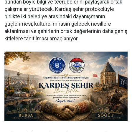
bundan böyle bilgi ve tecrübelerini paylaşarak ortak
çalışmalar yürütecek. Kardeş şehir protokolüyle
birlikte iki belediye arasındaki dayanışmanın
güçlenmesi, kültürel mirasın gelecek nesillere
aktarılması ve şehirlerin ortak değerlerinin daha geniş
kitlelere tanıtılması amaçlanıyor.