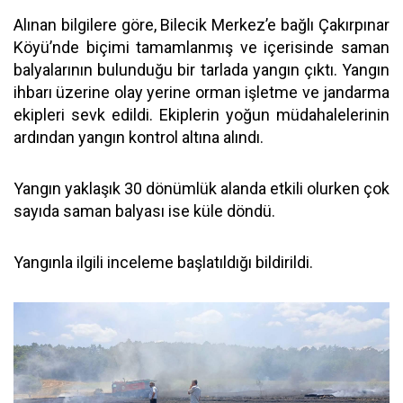
Alınan bilgilere göre, Bilecik Merkez’e bağlı Çakırpınar
Köyü’nde biçimi tamamlanmış ve içerisinde saman
balyalarının bulunduğu bir tarlada yangın çıktı. Yangın
ihbarı üzerine olay yerine orman işletme ve jandarma
ekipleri sevk edildi. Ekiplerin yoğun müdahalelerinin
ardından yangın kontrol altına alındı.
Yangın yaklaşık 30 dönümlük alanda etkili olurken çok
sayıda saman balyası ise küle döndü.
Yangınla ilgili inceleme başlatıldığı bildirildi.