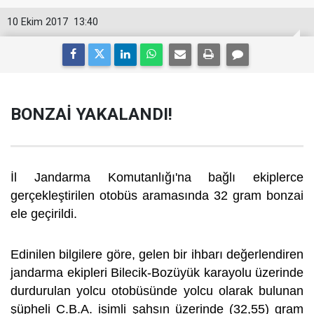
10 Ekim 2017
13:40
BONZAİ YAKALANDI!
İl Jandarma Komutanlığı'na bağlı ekiplerce
gerçekleştirilen otobüs aramasında 32 gram bonzai
ele geçirildi.
Edinilen bilgilere göre, gelen bir ihbarı değerlendiren
jandarma ekipleri Bilecik-Bozüyük karayolu üzerinde
durdurulan yolcu otobüsünde yolcu olarak bulunan
şüpheli C.B.A. isimli şahsın üzerinde (32,55) gram