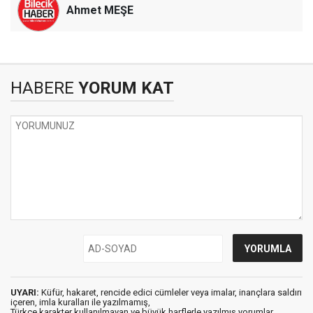
Ahmet MEŞE
HABERE
YORUM KAT
UYARI:
Küfür, hakaret, rencide edici cümleler veya imalar, inançlara saldırı
içeren, imla kuralları ile yazılmamış,
Türkçe karakter kullanılmayan ve büyük harflerle yazılmış yorumlar