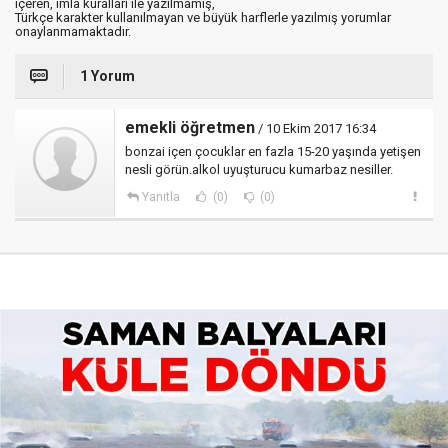
içeren, imla kuralları ile yazılmamış,
Türkçe karakter kullanılmayan ve büyük harflerle yazılmış yorumlar
onaylanmamaktadır.
1 Yorum
emekli öğretmen
/ 10 Ekim 2017 16:34
bonzai içen çocuklar en fazla 15-20 yaşında yetişen
nesli görün.alkol uyuşturucu kumarbaz nesiller.
Yanıtla
(0)
(0)