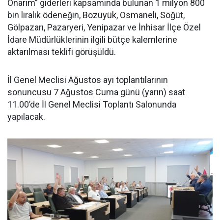
Onarım” giderleri kapsamında bulunan 1 milyon 800
bin liralık ödeneğin, Bozüyük, Osmaneli, Söğüt,
Gölpazarı, Pazaryeri, Yenipazar ve İnhisar İlçe Özel
İdare Müdürlüklerinin ilgili bütçe kalemlerine
aktarılması teklifi görüşüldü.
İl Genel Meclisi Ağustos ayı toplantılarının
sonuncusu 7 Ağustos Cuma günü (yarın) saat
11.00’de İl Genel Meclisi Toplantı Salonunda
yapılacak.