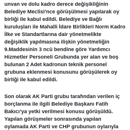
unvan ve dolu kadro derece değişikliğinin
Belediye Meclisi’nce görüşülmesi yapılarak oy
birliği ile kabul edildi. Belediye ve Bağlı
kuruluşları ile Mahalli İdare Birlikleri Norm Kadro
İlke ve Standartlarına dair yönetmelikte
değişiklik yapılmasına ilişkin yönetmeliğin
9.Maddesinin 3 ncü bendine göre Yardımcı
Hizmetler Personeli Grubunda yer alan ve boş
bulunan 2 Adet kadronun teknik personel
grubuna eklenmesi konusunu görüşülerek oy
birliği ile kabul edildi.
Son olarak AK Parti grubu tarafından verilen iç
borçlanma ile ilgili Belediye Başkanı Fatih
Bakıcı’ya yetki verilmesi konusu görüşüldü.
Yapılan görüşmeler sonrasında yapılan
oylamada AK Parti ve CHP grubunun oylarıyla