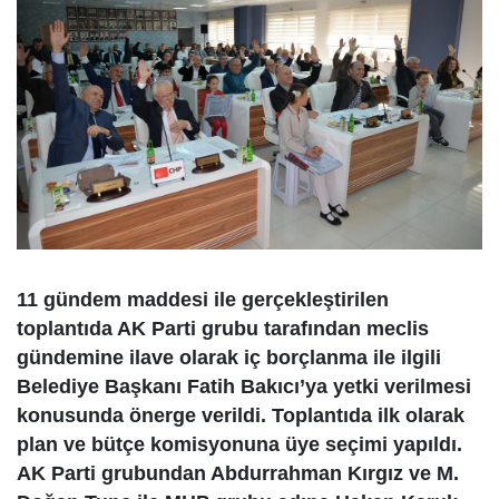
11 gündem maddesi ile gerçekleştirilen
toplantıda AK Parti grubu tarafından meclis
gündemine ilave olarak iç borçlanma ile ilgili
Belediye Başkanı Fatih Bakıcı’ya yetki verilmesi
konusunda önerge verildi. Toplantıda ilk olarak
plan ve bütçe komisyonuna üye seçimi yapıldı.
AK Parti grubundan Abdurrahman Kırgız ve M.