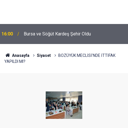
16:00
Bursa ve Söğüt Kardeş Şehir Oldu
Anasayfa
Siyaset
BOZÜYÜK MECLİSİ'NDE İTTİFAK
YAPILDI MI?