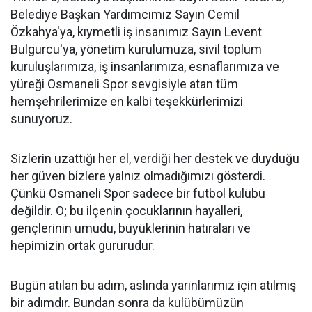
Belediye Başkan Yardımcımız Sayın Cemil
Özkahya'ya, kıymetli iş insanımız Sayın Levent
Bulgurcu'ya, yönetim kurulumuza, sivil toplum
kuruluşlarımıza, iş insanlarımıza, esnaflarımıza ve
yüreği Osmaneli Spor sevgisiyle atan tüm
hemşehrilerimize en kalbi teşekkürlerimizi
sunuyoruz.
Sizlerin uzattığı her el, verdiği her destek ve duyduğu
her güven bizlere yalnız olmadığımızı gösterdi.
Çünkü Osmaneli Spor sadece bir futbol kulübü
değildir. O; bu ilçenin çocuklarının hayalleri,
gençlerinin umudu, büyüklerinin hatıraları ve
hepimizin ortak gururudur.
Bugün atılan bu adım, aslında yarınlarımız için atılmış
bir adımdır. Bundan sonra da kulübümüzün