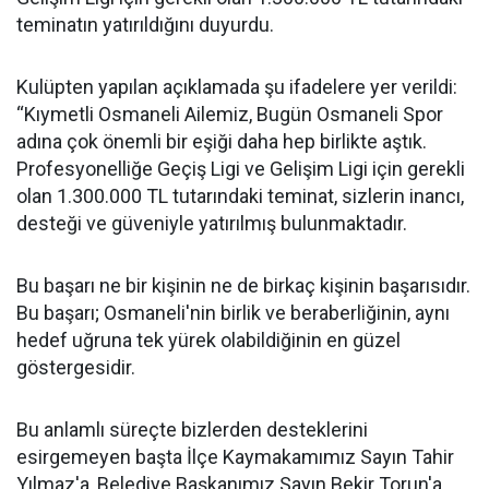
teminatın yatırıldığını duyurdu.
Kulüpten yapılan açıklamada şu ifadelere yer verildi:
“Kıymetli Osmaneli Ailemiz, Bugün Osmaneli Spor
adına çok önemli bir eşiği daha hep birlikte aştık.
Profesyonelliğe Geçiş Ligi ve Gelişim Ligi için gerekli
olan 1.300.000 TL tutarındaki teminat, sizlerin inancı,
desteği ve güveniyle yatırılmış bulunmaktadır.
Bu başarı ne bir kişinin ne de birkaç kişinin başarısıdır.
Bu başarı; Osmaneli'nin birlik ve beraberliğinin, aynı
hedef uğruna tek yürek olabildiğinin en güzel
göstergesidir.
Bu anlamlı süreçte bizlerden desteklerini
esirgemeyen başta İlçe Kaymakamımız Sayın Tahir
Yılmaz'a, Belediye Başkanımız Sayın Bekir Torun'a,