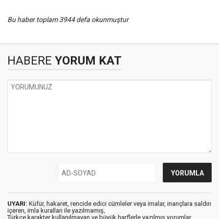
Bu haber toplam 3944 defa okunmuştur
HABERE
YORUM KAT
UYARI:
Küfür, hakaret, rencide edici cümleler veya imalar, inançlara saldırı
içeren, imla kuralları ile yazılmamış,
Türkçe karakter kullanılmayan ve büyük harflerle yazılmış yorumlar