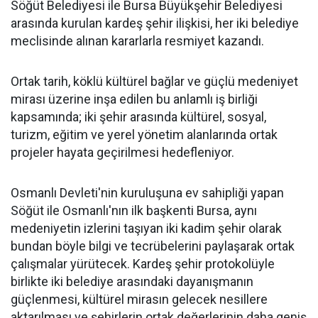
Söğüt Belediyesi ile Bursa Büyükşehir Belediyesi
arasında kurulan kardeş şehir ilişkisi, her iki belediye
meclisinde alınan kararlarla resmiyet kazandı.
Ortak tarih, köklü kültürel bağlar ve güçlü medeniyet
mirası üzerine inşa edilen bu anlamlı iş birliği
kapsamında; iki şehir arasında kültürel, sosyal,
turizm, eğitim ve yerel yönetim alanlarında ortak
projeler hayata geçirilmesi hedefleniyor.
Osmanlı Devleti'nin kuruluşuna ev sahipliği yapan
Söğüt ile Osmanlı'nın ilk başkenti Bursa, aynı
medeniyetin izlerini taşıyan iki kadim şehir olarak
bundan böyle bilgi ve tecrübelerini paylaşarak ortak
çalışmalar yürütecek. Kardeş şehir protokolüyle
birlikte iki belediye arasındaki dayanışmanın
güçlenmesi, kültürel mirasın gelecek nesillere
aktarılması ve şehirlerin ortak değerlerinin daha geniş