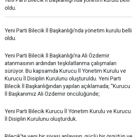
Yeni Parti Bilecik İl Başkanlığı’nda yönetim kurulu belli
oldu.
Yeni Parti Bilecik İl Başkanlığı’nda yönetim kurulu belli
oldu.
Yeni Parti Bilecik İl Başkanlığı’na Ali Özdemir
atanmasının ardından teşkilatlanma çalışmaları
sürüyor. Bu kapsamda Kurucu İl Yönetim Kurulu ve
Kurucu İl Disiplin Kurulunu oluşturuldu. Yeni Parti
Bilecik İl Başkanlığından yapılan açıklamada; “Kurucu
İl Başkanımız Ali Özdemir öncülüğünde;
Yeni Parti Bilecik Kurucu İl Yönetim Kurulu ve Kurucu
İl Disiplin Kurulunu oluşturduk.
Bilecik’te yeni bir siyasi anlayışın, güçlü bir örgütün ve