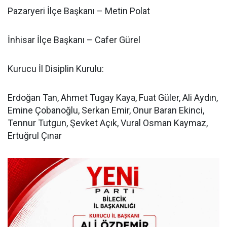
Pazaryeri İlçe Başkanı – Metin Polat
İnhisar İlçe Başkanı – Cafer Gürel
Kurucu İl Disiplin Kurulu:
Erdoğan Tan, Ahmet Tugay Kaya, Fuat Güler, Ali Aydın,
Emine Çobanoğlu, Serkan Emir, Onur Baran Ekinci,
Tennur Tutgun, Şevket Açık, Vural Osman Kaymaz,
Ertuğrul Çınar