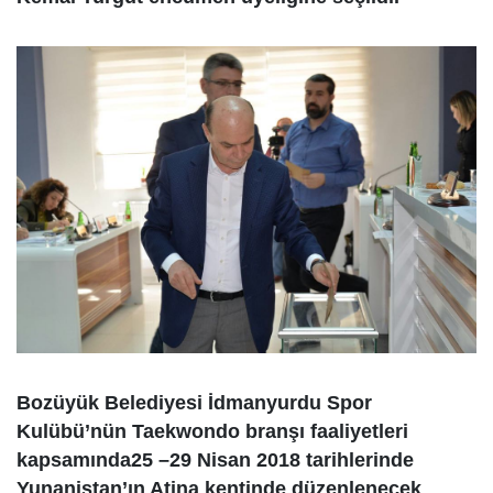
Bozüyük Belediyesi İdmanyurdu Spor
Kulübü’nün Taekwondo branşı faaliyetleri
kapsamında25 –29 Nisan 2018 tarihlerinde
Yunanistan’ın Atina kentinde düzenlenecek