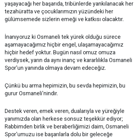
yaşayacağı her başarıda, tribünlerde yankılanacak her
tezahüratta ve çocuklarımızın yüzündeki her
gülümsemede sizlerin emeği ve katkısı olacaktır.
İnanıyoruz ki Osmaneli tek yürek olduğu sürece
aşamayacağımız hiçbir engel, ulaşamayacağımız
hiçbir hedef yoktur. Bugün nasıl omuz omuza
verdiysek, yarın da aynı inanç ve kararlılıkla Osmaneli
Spor'un yanında olmaya devam edeceğiz.
Çünkü bu arma hepimizin, bu sevda hepimizin, bu
gurur Osmaneli'nindir.
Destek veren, emek veren, dualarıyla ve yüreğiyle
yanımızda olan herkese sonsuz teşekkür ediyor;
Rabbimden birlik ve beraberliğimizi daim, Osmaneli
Spor'umuzu ise başarılarla dolu bir geleceğe