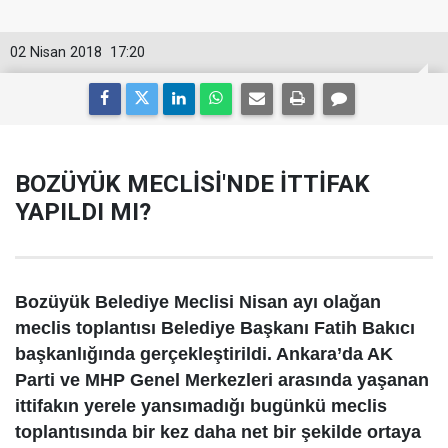
02 Nisan 2018
17:20
BOZÜYÜK MECLİSİ'NDE İTTİFAK
YAPILDI MI?
Bozüyük Belediye Meclisi Nisan ayı olağan
meclis toplantısı Belediye Başkanı Fatih Bakıcı
başkanlığında gerçekleştirildi. Ankara’da AK
Parti ve MHP Genel Merkezleri arasında yaşanan
ittifakın yerele yansımadığı bugünkü meclis
toplantısında bir kez daha net bir şekilde ortaya