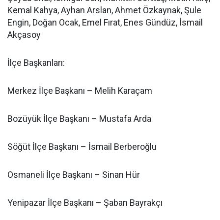
Kemal Kahya, Ayhan Arslan, Ahmet Özkaynak, Şule
Engin, Doğan Ocak, Emel Fırat, Enes Gündüz, İsmail
Akçasoy
İlçe Başkanları:
Merkez İlçe Başkanı – Melih Karaçam
Bozüyük İlçe Başkanı – Mustafa Arda
Söğüt İlçe Başkanı – İsmail Berberoğlu
Osmaneli İlçe Başkanı – Sinan Hür
Yenipazar İlçe Başkanı – Şaban Bayrakçı