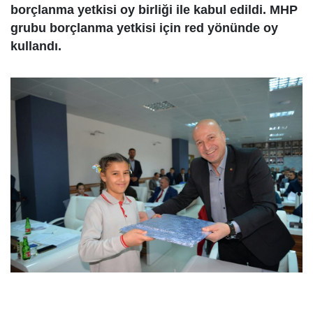
borçlanma yetkisi oy birliği ile kabul edildi. MHP
grubu borçlanma yetkisi için red yönünde oy
kullandı.