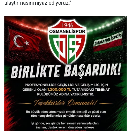
ulaştırmasını niyaz ediyoruz.”