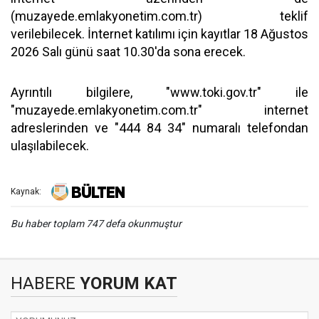
(muzayede.emlakyonetim.com.tr) teklif
verilebilecek. İnternet katılımı için kayıtlar 18 Ağustos
2026 Salı günü saat 10.30'da sona erecek.
Ayrıntılı bilgilere, "www.toki.gov.tr" ile
"muzayede.emlakyonetim.com.tr" internet
adreslerinden ve "444 84 34" numaralı telefondan
ulaşılabilecek.
Kaynak:
Bu haber toplam 747 defa okunmuştur
HABERE
YORUM KAT