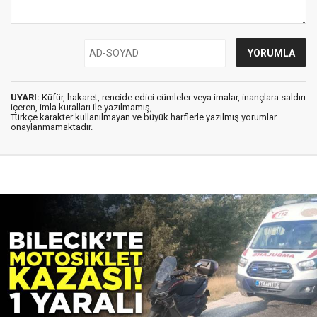
UYARI:
Küfür, hakaret, rencide edici cümleler veya imalar, inançlara saldırı
içeren, imla kuralları ile yazılmamış,
Türkçe karakter kullanılmayan ve büyük harflerle yazılmış yorumlar
onaylanmamaktadır.