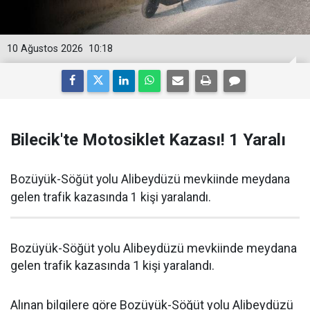
10 Ağustos 2026
10:18
Bilecik'te Motosiklet Kazası! 1 Yaralı
Bozüyük-Söğüt yolu Alibeydüzü mevkiinde meydana
gelen trafik kazasında 1 kişi yaralandı.
Bozüyük-Söğüt yolu Alibeydüzü mevkiinde meydana
gelen trafik kazasında 1 kişi yaralandı.
Alınan bilgilere göre Bozüyük-Söğüt yolu Alibeydüzü