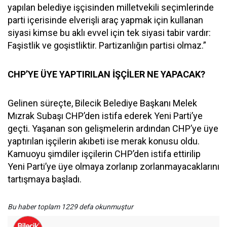
yapılan belediye işçisinden milletvekili seçimlerinde
parti içerisinde elverişli araç yapmak için kullanan
siyasi kimse bu aklı evvel için tek siyasi tabir vardır:
Faşistlik ve goşistliktir. Partizanlığın partisi olmaz.”
CHP’YE ÜYE YAPTIRILAN İŞÇİLER NE YAPACAK?
Gelinen süreçte, Bilecik Belediye Başkanı Melek
Mızrak Subaşı CHP’den istifa ederek Yeni Parti’ye
geçti. Yaşanan son gelişmelerin ardından CHP’ye üye
yaptırılan işçilerin akıbeti ise merak konusu oldu.
Kamuoyu şimdiler işçilerin CHP’den istifa ettirilip
Yeni Parti’ye üye olmaya zorlanıp zorlanmayacaklarını
tartışmaya başladı.
Bu haber toplam 1229 defa okunmuştur