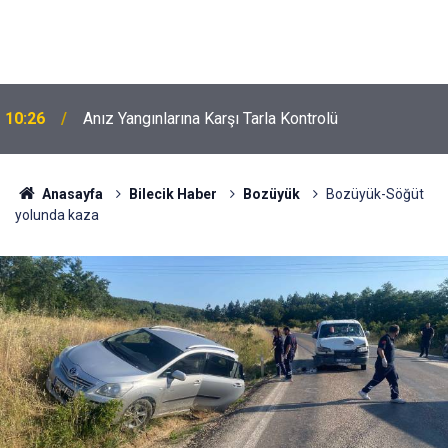
10:26
Anız Yangınlarına Karşı Tarla Kontrolü
Anasayfa
Bilecik Haber
Bozüyük
Bozüyük-Söğüt
yolunda kaza