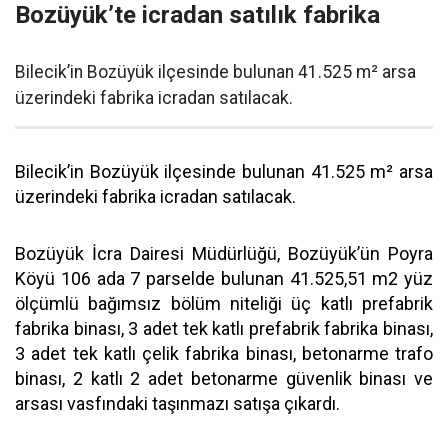
Bozüyük’te icradan satılık fabrika
Bilecik’in Bozüyük ilçesinde bulunan 41.525 m² arsa
üzerindeki fabrika icradan satılacak.
Bilecik’in Bozüyük ilçesinde bulunan 41.525 m² arsa
üzerindeki fabrika icradan satılacak.
Bozüyük İcra Dairesi Müdürlüğü, Bozüyük’ün Poyra
Köyü 106 ada 7 parselde bulunan 41.525,51 m2 yüz
ölçümlü bağımsız bölüm niteliği üç katlı prefabrik
fabrika binası, 3 adet tek katlı prefabrik fabrika binası,
3 adet tek katlı çelik fabrika binası, betonarme trafo
binası, 2 katlı 2 adet betonarme güvenlik binası ve
arsası vasfındaki taşınmazı satışa çıkardı.