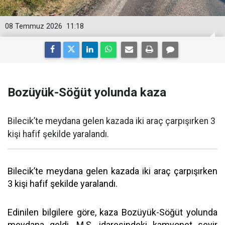
08 Temmuz 2026
11:18
Bozüyük-Söğüt yolunda kaza
Bilecik’te meydana gelen kazada iki araç çarpışırken 3
kişi hafif şekilde yaralandı.
Bilecik’te meydana gelen kazada iki araç çarpışırken
3 kişi hafif şekilde yaralandı.
Edinilen bilgilere göre, kaza Bozüyük-Söğüt yolunda
meydana geldi. M.Ş. idaresindeki kamyonet seyir