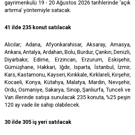
gayrimenkulü 19 - 20 Ağustos 2026 tarihlerinde 'açık
artırma' yöntemiyle satacak.
41 ilde 235 konut satılacak
Alıcılar; Adana, Afyonkarahisar, Aksaray, Amasya,
Ankara, Antalya, Ardahan, Bolu, Burdur, Çankırı, Denizli,
Diyarbakır, Edirne, Erzincan, Erzurum, Eskişehir,
Gümüşhane, Hakkari, Iğdır, Isparta, İstanbul, İzmir,
Kars, Kastamonu, Kayseri, Kırıkkale, Kırklareli, Kırşehir,
Kocaeli, Konya, Kütahya, Malatya, Mardin, Nevşehir,
Ordu, Osmaniye, Sakarya, Sinop, Şanlıurfa, Tunceli ve
Van illerinde satışa sunulacak 235 konuta, %25 peşin
120 ay vade ile sahip olabilecek.
30 ilde 305 iş yeri satılacak