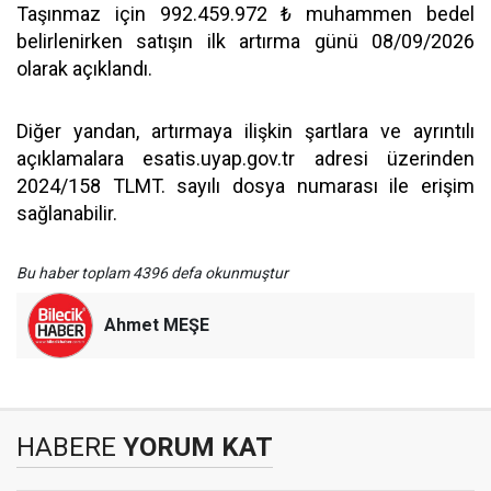
Taşınmaz için 992.459.972 ₺ muhammen bedel
belirlenirken satışın ilk artırma günü 08/09/2026
olarak açıklandı.
Diğer yandan, artırmaya ilişkin şartlara ve ayrıntılı
açıklamalara esatis.uyap.gov.tr adresi üzerinden
2024/158 TLMT. sayılı dosya numarası ile erişim
sağlanabilir.
Bu haber toplam 4396 defa okunmuştur
Ahmet MEŞE
HABERE
YORUM KAT