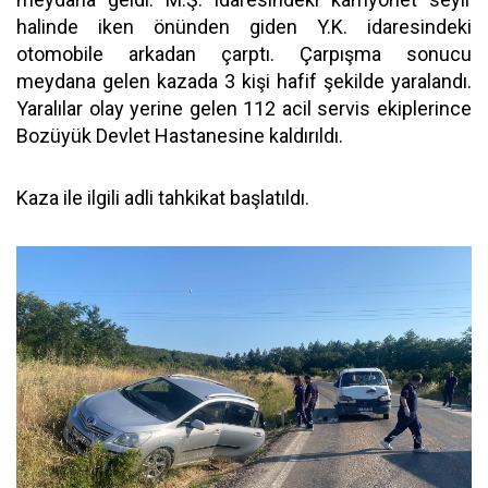
halinde iken önünden giden Y.K. idaresindeki
otomobile arkadan çarptı. Çarpışma sonucu
meydana gelen kazada 3 kişi hafif şekilde yaralandı.
Yaralılar olay yerine gelen 112 acil servis ekiplerince
Bozüyük Devlet Hastanesine kaldırıldı.
Kaza ile ilgili adli tahkikat başlatıldı.