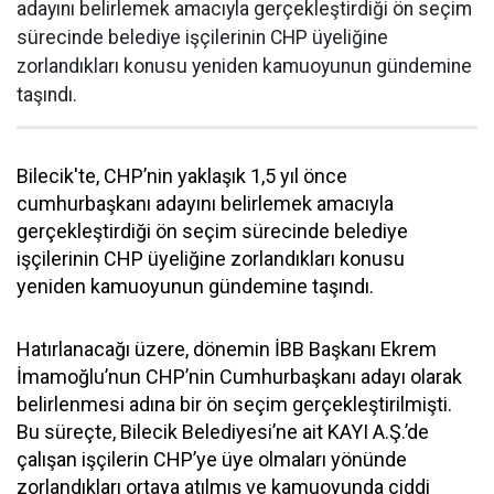
adayını belirlemek amacıyla gerçekleştirdiği ön seçim
sürecinde belediye işçilerinin CHP üyeliğine
zorlandıkları konusu yeniden kamuoyunun gündemine
taşındı.
Bilecik'te, CHP’nin yaklaşık 1,5 yıl önce
cumhurbaşkanı adayını belirlemek amacıyla
gerçekleştirdiği ön seçim sürecinde belediye
işçilerinin CHP üyeliğine zorlandıkları konusu
yeniden kamuoyunun gündemine taşındı.
Hatırlanacağı üzere, dönemin İBB Başkanı Ekrem
İmamoğlu’nun CHP’nin Cumhurbaşkanı adayı olarak
belirlenmesi adına bir ön seçim gerçekleştirilmişti.
Bu süreçte, Bilecik Belediyesi’ne ait KAYI A.Ş.’de
çalışan işçilerin CHP’ye üye olmaları yönünde
zorlandıkları ortaya atılmış ve kamuoyunda ciddi