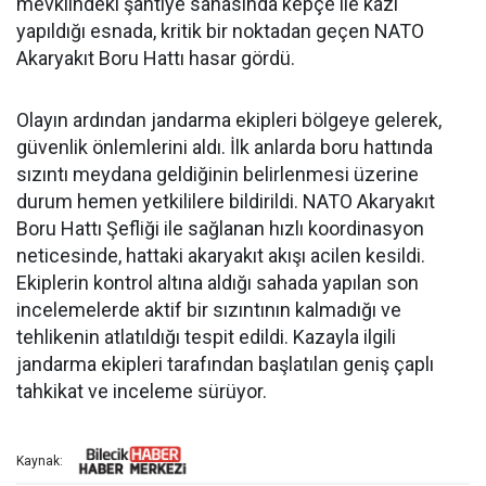
mevkiindeki şantiye sahasında kepçe ile kazı
yapıldığı esnada, kritik bir noktadan geçen NATO
Akaryakıt Boru Hattı hasar gördü.
Olayın ardından jandarma ekipleri bölgeye gelerek,
güvenlik önlemlerini aldı. İlk anlarda boru hattında
sızıntı meydana geldiğinin belirlenmesi üzerine
durum hemen yetkililere bildirildi. NATO Akaryakıt
Boru Hattı Şefliği ile sağlanan hızlı koordinasyon
neticesinde, hattaki akaryakıt akışı acilen kesildi.
Ekiplerin kontrol altına aldığı sahada yapılan son
incelemelerde aktif bir sızıntının kalmadığı ve
tehlikenin atlatıldığı tespit edildi. Kazayla ilgili
jandarma ekipleri tarafından başlatılan geniş çaplı
tahkikat ve inceleme sürüyor.
Kaynak: