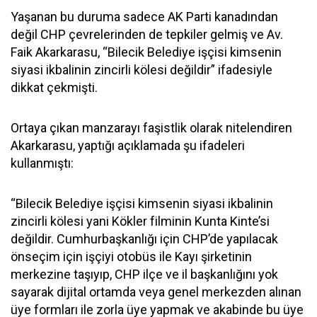
Yaşanan bu duruma sadece AK Parti kanadından
değil CHP çevrelerinden de tepkiler gelmiş ve Av.
Faik Akarkarasu, “Bilecik Belediye işçisi kimsenin
siyasi ikbalinin zincirli kölesi değildir” ifadesiyle
dikkat çekmişti.
Ortaya çıkan manzarayı faşistlik olarak nitelendiren
Akarkarasu, yaptığı açıklamada şu ifadeleri
kullanmıştı:
“Bilecik Belediye işçisi kimsenin siyasi ikbalinin
zincirli kölesi yani Kökler filminin Kunta Kinte’si
değildir. Cumhurbaşkanlığı için CHP’de yapılacak
önseçim için işçiyi otobüs ile Kayı şirketinin
merkezine taşıyıp, CHP ilçe ve il başkanlığını yok
sayarak dijital ortamda veya genel merkezden alınan
üye formları ile zorla üye yapmak ve akabinde bu üye