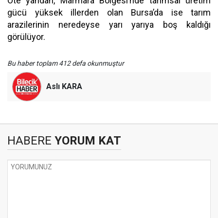
Öte yandan, Marmara Bölgesi’nde tarımsal üretim
gücü yüksek illerden olan Bursa’da ise tarım
arazilerinin neredeyse yarı yarıya boş kaldığı
görülüyor.
Bu haber toplam 412 defa okunmuştur
Aslı KARA
HABERE
YORUM KAT