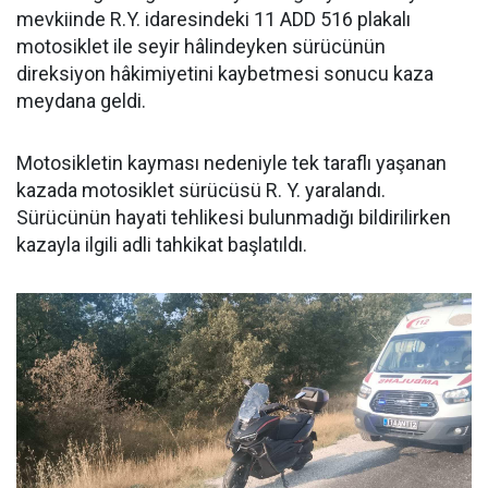
mevkiinde R.Y. idaresindeki 11 ADD 516 plakalı
motosiklet ile seyir hâlindeyken sürücünün
direksiyon hâkimiyetini kaybetmesi sonucu kaza
meydana geldi.
Motosikletin kayması nedeniyle tek taraflı yaşanan
kazada motosiklet sürücüsü R. Y. yaralandı.
Sürücünün hayati tehlikesi bulunmadığı bildirilirken
kazayla ilgili adli tahkikat başlatıldı.