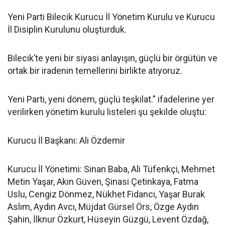
Yeni Parti Bilecik Kurucu İl Yönetim Kurulu ve Kurucu
İl Disiplin Kurulunu oluşturduk.
Bilecik’te yeni bir siyasi anlayışın, güçlü bir örgütün ve
ortak bir iradenin temellerini birlikte atıyoruz.
Yeni Parti, yeni dönem, güçlü teşkilat.” ifadelerine yer
verilirken yönetim kurulu listeleri şu şekilde oluştu:
Kurucu İl Başkanı: Ali Özdemir
Kurucu İl Yönetimi: Sinan Baba, Ali Tüfenkçi, Mehmet
Metin Yaşar, Akın Güven, Şinasi Çetinkaya, Fatma
Uslu, Cengiz Dönmez, Nükhet Fidancı, Yaşar Burak
Aslım, Aydın Avcı, Müjdat Gürsel Örs, Özge Aydın
Şahin, İlknur Özkurt, Hüseyin Güzgü, Levent Özdağ,