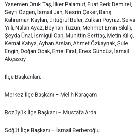
Yasemen Oruk Taş, İlker Palamut, Fuat Berk Demirel,
Seyfi Özgen, İsmail Jan, Nesrin Çeker, Barış
Kahraman Kaylan, Ertuğrul Beler, Zülkari Poyraz, Selva
Yıllı, Nalan Ayaz, Beyhan Tüzün, Mehmet Emin Sıkıllı,
Şeyda Ünal, İsmigül Can, Muhittin Serttaş, Metin Kılıç,
Kemal Kahya, Ayhan Arslan, Ahmet Özkaynak, Şule
Engin, Doğan Ocak, Emel Fırat, Enes Gündüz, İsmail
Akçasoy
İlçe Başkanları:
Merkez İlçe Başkanı – Melih Karaçam
Bozüyük İlçe Başkanı – Mustafa Arda
Söğüt İlçe Başkanı – İsmail Berberoğlu