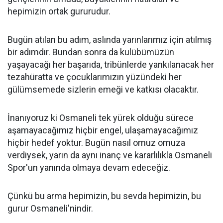
hepimizin ortak gururudur.
Bugün atılan bu adım, aslında yarınlarımız için atılmış
bir adımdır. Bundan sonra da kulübümüzün
yaşayacağı her başarıda, tribünlerde yankılanacak her
tezahüratta ve çocuklarımızın yüzündeki her
gülümsemede sizlerin emeği ve katkısı olacaktır.
İnanıyoruz ki Osmaneli tek yürek olduğu sürece
aşamayacağımız hiçbir engel, ulaşamayacağımız
hiçbir hedef yoktur. Bugün nasıl omuz omuza
verdiysek, yarın da aynı inanç ve kararlılıkla Osmaneli
Spor'un yanında olmaya devam edeceğiz.
Çünkü bu arma hepimizin, bu sevda hepimizin, bu
gurur Osmaneli'nindir.