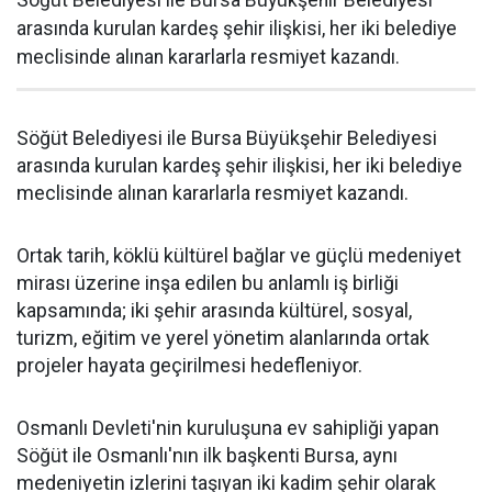
Söğüt Belediyesi ile Bursa Büyükşehir Belediyesi
arasında kurulan kardeş şehir ilişkisi, her iki belediye
meclisinde alınan kararlarla resmiyet kazandı.
Söğüt Belediyesi ile Bursa Büyükşehir Belediyesi
arasında kurulan kardeş şehir ilişkisi, her iki belediye
meclisinde alınan kararlarla resmiyet kazandı.
Ortak tarih, köklü kültürel bağlar ve güçlü medeniyet
mirası üzerine inşa edilen bu anlamlı iş birliği
kapsamında; iki şehir arasında kültürel, sosyal,
turizm, eğitim ve yerel yönetim alanlarında ortak
projeler hayata geçirilmesi hedefleniyor.
Osmanlı Devleti'nin kuruluşuna ev sahipliği yapan
Söğüt ile Osmanlı'nın ilk başkenti Bursa, aynı
medeniyetin izlerini taşıyan iki kadim şehir olarak