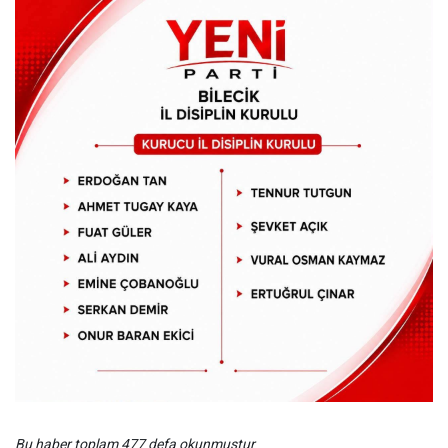
Bu haber toplam 477 defa okunmuştur