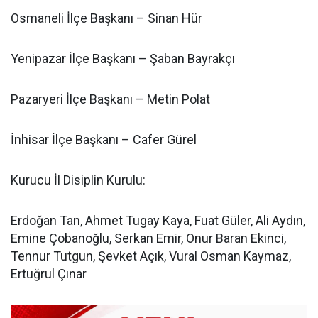
Osmaneli İlçe Başkanı – Sinan Hür
Yenipazar İlçe Başkanı – Şaban Bayrakçı
Pazaryeri İlçe Başkanı – Metin Polat
İnhisar İlçe Başkanı – Cafer Gürel
Kurucu İl Disiplin Kurulu:
Erdoğan Tan, Ahmet Tugay Kaya, Fuat Güler, Ali Aydın,
Emine Çobanoğlu, Serkan Emir, Onur Baran Ekinci,
Tennur Tutgun, Şevket Açık, Vural Osman Kaymaz,
Ertuğrul Çınar