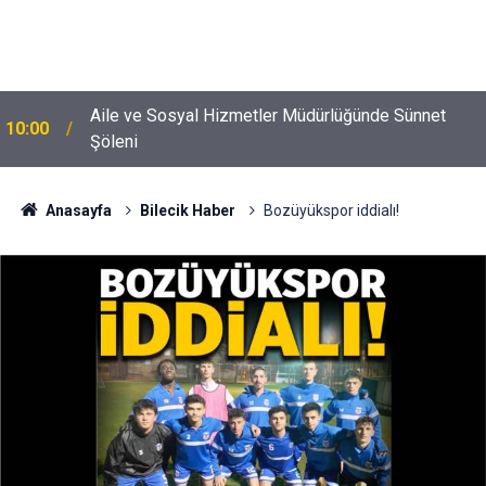
Aile ve Sosyal Hizmetler Müdürlüğünde Sünnet
10:00
Şöleni
Anasayfa
Bilecik Haber
Bozüyükspor iddialı!