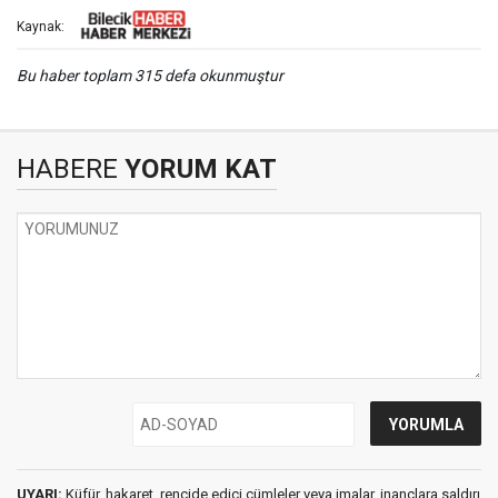
Kaynak:
Bu haber toplam 315 defa okunmuştur
HABERE
YORUM KAT
UYARI:
Küfür, hakaret, rencide edici cümleler veya imalar, inançlara saldırı