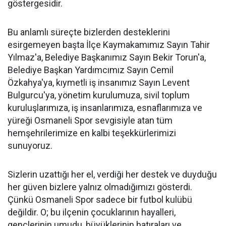
göstergesidir.
Bu anlamlı süreçte bizlerden desteklerini
esirgemeyen başta İlçe Kaymakamımız Sayın Tahir
Yılmaz'a, Belediye Başkanımız Sayın Bekir Torun'a,
Belediye Başkan Yardımcımız Sayın Cemil
Özkahya'ya, kıymetli iş insanımız Sayın Levent
Bulgurcu'ya, yönetim kurulumuza, sivil toplum
kuruluşlarımıza, iş insanlarımıza, esnaflarımıza ve
yüreği Osmaneli Spor sevgisiyle atan tüm
hemşehrilerimize en kalbi teşekkürlerimizi
sunuyoruz.
Sizlerin uzattığı her el, verdiği her destek ve duyduğu
her güven bizlere yalnız olmadığımızı gösterdi.
Çünkü Osmaneli Spor sadece bir futbol kulübü
değildir. O; bu ilçenin çocuklarının hayalleri,
gençlerinin umudu, büyüklerinin hatıraları ve