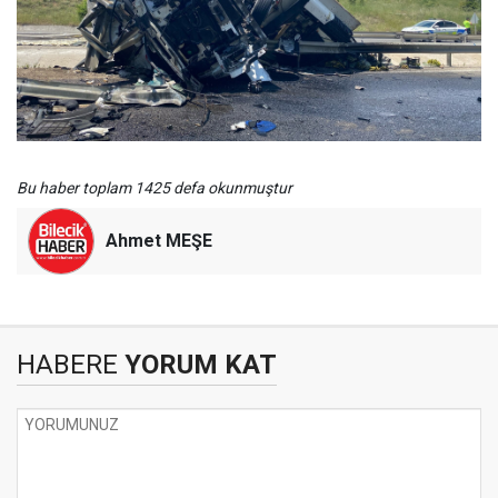
Bu haber toplam 1425 defa okunmuştur
Ahmet MEŞE
HABERE
YORUM KAT