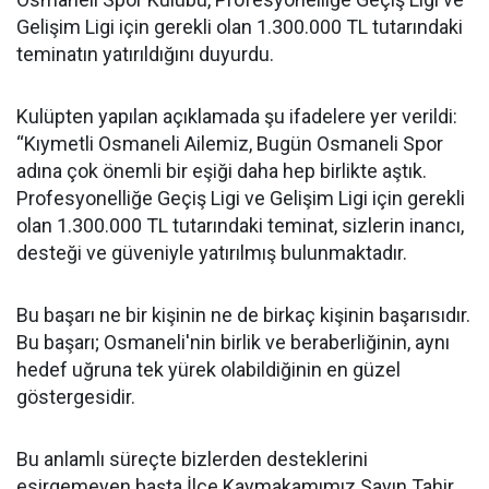
Gelişim Ligi için gerekli olan 1.300.000 TL tutarındaki
teminatın yatırıldığını duyurdu.
Kulüpten yapılan açıklamada şu ifadelere yer verildi:
“Kıymetli Osmaneli Ailemiz, Bugün Osmaneli Spor
adına çok önemli bir eşiği daha hep birlikte aştık.
Profesyonelliğe Geçiş Ligi ve Gelişim Ligi için gerekli
olan 1.300.000 TL tutarındaki teminat, sizlerin inancı,
desteği ve güveniyle yatırılmış bulunmaktadır.
Bu başarı ne bir kişinin ne de birkaç kişinin başarısıdır.
Bu başarı; Osmaneli'nin birlik ve beraberliğinin, aynı
hedef uğruna tek yürek olabildiğinin en güzel
göstergesidir.
Bu anlamlı süreçte bizlerden desteklerini
esirgemeyen başta İlçe Kaymakamımız Sayın Tahir