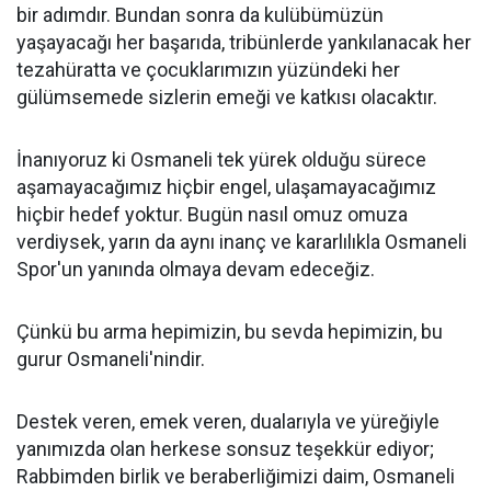
bir adımdır. Bundan sonra da kulübümüzün
yaşayacağı her başarıda, tribünlerde yankılanacak her
tezahüratta ve çocuklarımızın yüzündeki her
gülümsemede sizlerin emeği ve katkısı olacaktır.
İnanıyoruz ki Osmaneli tek yürek olduğu sürece
aşamayacağımız hiçbir engel, ulaşamayacağımız
hiçbir hedef yoktur. Bugün nasıl omuz omuza
verdiysek, yarın da aynı inanç ve kararlılıkla Osmaneli
Spor'un yanında olmaya devam edeceğiz.
Çünkü bu arma hepimizin, bu sevda hepimizin, bu
gurur Osmaneli'nindir.
Destek veren, emek veren, dualarıyla ve yüreğiyle
yanımızda olan herkese sonsuz teşekkür ediyor;
Rabbimden birlik ve beraberliğimizi daim, Osmaneli