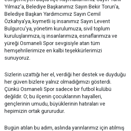
Yılmaz'a, Belediye Başkanımız Sayın Bekir Torun'a,
Belediye Başkan Yardımcımız Sayın Cemil
Özkahya'ya, kıymetli iş insanımız Sayın Levent
Bulgurcu'ya, yönetim kurulumuza, sivil toplum
kuruluşlarımıza, iş insanlarımıza, esnaflarımıza ve
yüreği Osmaneli Spor sevgisiyle atan tüm
hemşehrilerimize en kalbi teşekkürlerimizi
sunuyoruz.
Sizlerin uzattığı her el, verdiği her destek ve duyduğu
her güven bizlere yalnız olmadığımızı gösterdi.
Çünkü Osmaneli Spor sadece bir futbol kulübü
değildir. O; bu ilçenin çocuklarının hayalleri,
gençlerinin umudu, büyüklerinin hatıraları ve
hepimizin ortak gururudur.
Bugün atılan bu adım, aslında yarınlarımız için atılmış