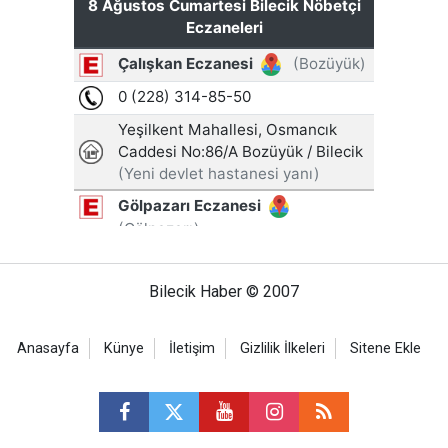
Bilecik Haber © 2007
Anasayfa
Künye
İletişim
Gizlilik İlkeleri
Sitene Ekle