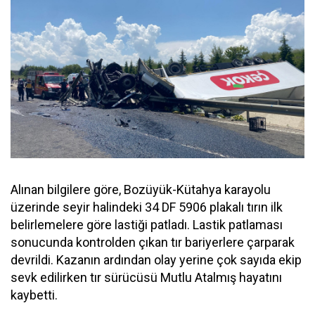
Alınan bilgilere göre, Bozüyük-Kütahya karayolu
üzerinde seyir halindeki 34 DF 5906 plakalı tırın ilk
belirlemelere göre lastiği patladı. Lastik patlaması
sonucunda kontrolden çıkan tır bariyerlere çarparak
devrildi. Kazanın ardından olay yerine çok sayıda ekip
sevk edilirken tır sürücüsü Mutlu Atalmış hayatını
kaybetti.