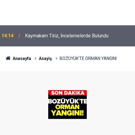
14:14
Kaymakam Titiz, İncelemelerde Bulundu
Anasayfa
Asayiş
BOZÜYÜK'TE ORMAN YANGINI