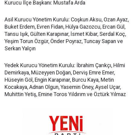
Kurucu İlçe Başkanı: Mustafa Arda
Asil Kurucu Yönetim Kurulu: Coşkun Aksu, Ozan Ayaz,
Buket Erdem, Evren Fidan, Hülya Gazozcu, Ercan Gül,
Tansu Işık, Gülten Karapınar, İsmet Kibar, Serdal Koç,
Yeşim Torun Özgür, Önder Poyraz, Tuncay Sapan ve
Serkan Yalçın
Yedek Kurucu Yönetim Kurulu: İbrahim Çarıkçı, Hilmi
Demirkaya, Müzeyyen Doğan, Derviş Emre Emer,
Hüseyin Göl, Engin Karapınar, Burcu Kaya, Metin
Kocakaya, Adnan Olgun, Yasemin Öney, Aysel Uçar,
Muhittin Yetiş, Emine Toros Yıldırım ve Öztürk Yılmaz