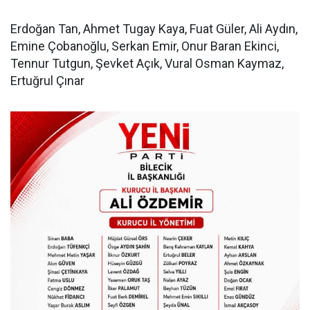
Erdoğan Tan, Ahmet Tugay Kaya, Fuat Güler, Ali Aydın,
Emine Çobanoğlu, Serkan Emir, Onur Baran Ekinci,
Tennur Tutgun, Şevket Açık, Vural Osman Kaymaz,
Ertuğrul Çınar