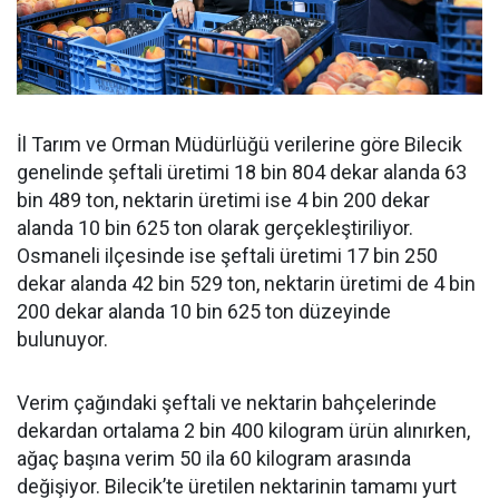
İl Tarım ve Orman Müdürlüğü verilerine göre Bilecik
genelinde şeftali üretimi 18 bin 804 dekar alanda 63
bin 489 ton, nektarin üretimi ise 4 bin 200 dekar
alanda 10 bin 625 ton olarak gerçekleştiriliyor.
Osmaneli ilçesinde ise şeftali üretimi 17 bin 250
dekar alanda 42 bin 529 ton, nektarin üretimi de 4 bin
200 dekar alanda 10 bin 625 ton düzeyinde
bulunuyor.
Verim çağındaki şeftali ve nektarin bahçelerinde
dekardan ortalama 2 bin 400 kilogram ürün alınırken,
ağaç başına verim 50 ila 60 kilogram arasında
değişiyor. Bilecik’te üretilen nektarinin tamamı yurt