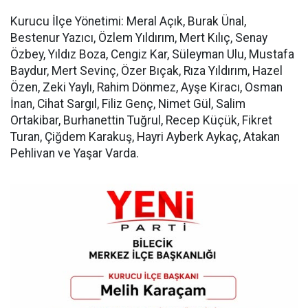
Kurucu İlçe Yönetimi: Meral Açık, Burak Ünal,
Bestenur Yazıcı, Özlem Yıldırım, Mert Kılıç, Senay
Özbey, Yıldız Boza, Cengiz Kar, Süleyman Ulu, Mustafa
Baydur, Mert Sevinç, Özer Bıçak, Rıza Yıldırım, Hazel
Özen, Zeki Yaylı, Rahim Dönmez, Ayşe Kiracı, Osman
İnan, Cihat Sargıl, Filiz Genç, Nimet Gül, Salim
Ortakibar, Burhanettin Tuğrul, Recep Küçük, Fikret
Turan, Çiğdem Karakuş, Hayri Ayberk Aykaç, Atakan
Pehlivan ve Yaşar Varda.