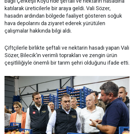
bağlı Çerkeşli Köyü’nde şeftali ve nektarin hasadına
katılarak üreticilerle bir araya geldi. Vali Sözer,
hasadın ardından bölgede faaliyet gösteren soğuk
hava depolarını da ziyaret ederek yürütülen
çalışmalar hakkında bilgi aldı.
Çiftçilerle birlikte şeftali ve nektarin hasadı yapan Vali
Sözer, Bilecik’in verimli toprakları ve zengin ürün
çeşitliliğiyle önemli bir tarım şehri olduğunu ifade etti.