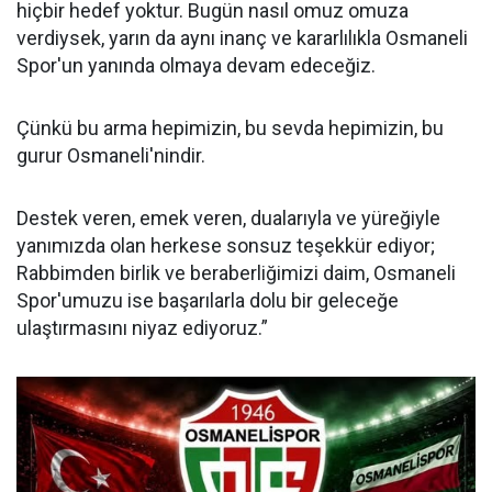
hiçbir hedef yoktur. Bugün nasıl omuz omuza
verdiysek, yarın da aynı inanç ve kararlılıkla Osmaneli
Spor'un yanında olmaya devam edeceğiz.
Çünkü bu arma hepimizin, bu sevda hepimizin, bu
gurur Osmaneli'nindir.
Destek veren, emek veren, dualarıyla ve yüreğiyle
yanımızda olan herkese sonsuz teşekkür ediyor;
Rabbimden birlik ve beraberliğimizi daim, Osmaneli
Spor'umuzu ise başarılarla dolu bir geleceğe
ulaştırmasını niyaz ediyoruz.”