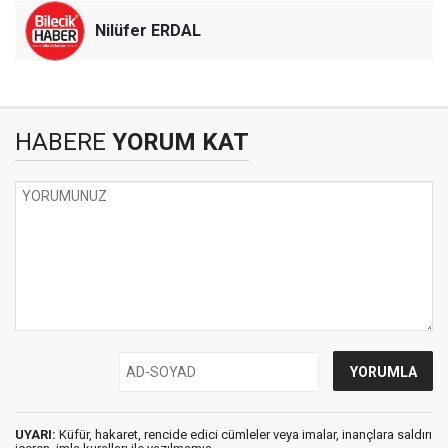
Nilüfer ERDAL
HABERE
YORUM KAT
UYARI:
Küfür, hakaret, rencide edici cümleler veya imalar, inançlara saldırı