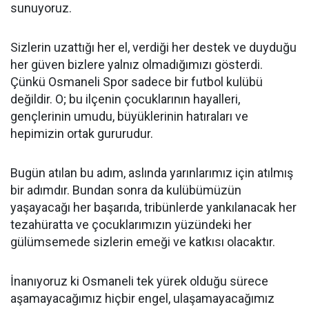
sunuyoruz.
Sizlerin uzattığı her el, verdiği her destek ve duyduğu
her güven bizlere yalnız olmadığımızı gösterdi.
Çünkü Osmaneli Spor sadece bir futbol kulübü
değildir. O; bu ilçenin çocuklarının hayalleri,
gençlerinin umudu, büyüklerinin hatıraları ve
hepimizin ortak gururudur.
Bugün atılan bu adım, aslında yarınlarımız için atılmış
bir adımdır. Bundan sonra da kulübümüzün
yaşayacağı her başarıda, tribünlerde yankılanacak her
tezahüratta ve çocuklarımızın yüzündeki her
gülümsemede sizlerin emeği ve katkısı olacaktır.
İnanıyoruz ki Osmaneli tek yürek olduğu sürece
aşamayacağımız hiçbir engel, ulaşamayacağımız