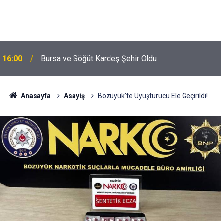
16:00
Bursa ve Söğüt Kardeş Şehir Oldu
Anasayfa
Asayiş
Bozüyük'te Uyuşturucu Ele Geçirildi!