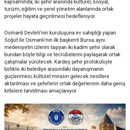
kapsamında; iki şehir arasında kültürel, sosyal,
turizm, eğitim ve yerel yönetim alanlarında ortak
projeler hayata geçirilmesi hedefleniyor.
Osmanlı Devleti'nin kuruluşuna ev sahipliği yapan
Söğüt ile Osmanlı'nın ilk başkenti Bursa, aynı
medeniyetin izlerini taşıyan iki kadim şehir olarak
bundan böyle bilgi ve tecrübelerini paylaşarak ortak
çalışmalar yürütecek. Kardeş şehir protokolüyle
birlikte iki belediye arasındaki dayanışmanın
güçlenmesi, kültürel mirasın gelecek nesillere
aktarılması ve şehirlerin ortak değerlerinin daha geniş
kitlelere tanıtılması amaçlanıyor.