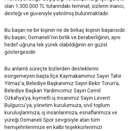
olan 1.300.000 TL tutarındaki teminat, sizlerin inancı,
desteği ve güveniyle yatırılmış bulunmaktadır.
Bu başarı ne bir kişinin ne de birkaç kişinin başarısıdır.
Bu başarı; Osmaneli'nin birlik ve beraberliğinin, aynı
hedef uğruna tek yürek olabildiğinin en güzel
göstergesidir.
Bu anlamlı süreçte bizlerden desteklerini
esirgemeyen başta İlçe Kaymakamımız Sayın Tahir
Yılmaz'a, Belediye Başkanımız Sayın Bekir Torun'a,
Belediye Başkan Yardımcımız Sayın Cemil
Özkahya'ya, kıymetli iş insanımız Sayın Levent
Bulgurcu'ya, yönetim kurulumuza, sivil toplum
kuruluşlarımıza, iş insanlarımıza, esnaflarımıza ve
yüreği Osmaneli Spor sevgisiyle atan tüm
hemşehrilerimize en kalbi teşekkürlerimizi