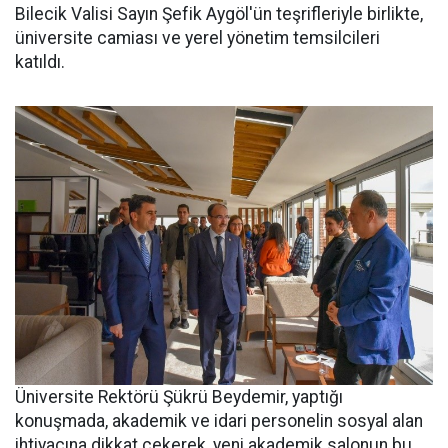
Bilecik Valisi Sayın Şefik Aygöl'ün teşrifleriyle birlikte,
üniversite camiası ve yerel yönetim temsilcileri
katıldı.
Üniversite Rektörü Şükrü Beydemir, yaptığı
konuşmada, akademik ve idari personelin sosyal alan
ihtiyacına dikkat çekerek, yeni akademik salonun bu