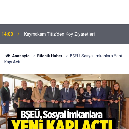
14:00
Kaymakam Titiz’den Köy Ziyaretleri
Anasayfa
Bilecik Haber
BŞEÜ, Sosyal İmkanlara Yeni
Kapı Açtı