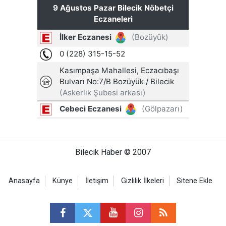
Bilecik Haber © 2007
Anasayfa
Künye
İletişim
Gizlilik İlkeleri
Sitene Ekle