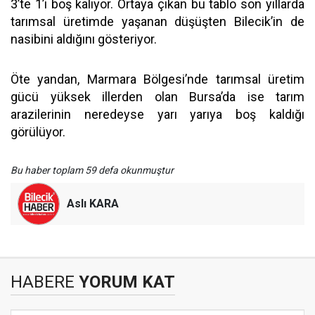
3’te 1’i boş kalıyor. Ortaya çıkan bu tablo son yıllarda
tarımsal üretimde yaşanan düşüşten Bilecik’in de
nasibini aldığını gösteriyor.
Öte yandan, Marmara Bölgesi’nde tarımsal üretim
gücü yüksek illerden olan Bursa’da ise tarım
arazilerinin neredeyse yarı yarıya boş kaldığı
görülüyor.
Bu haber toplam 59 defa okunmuştur
Aslı KARA
HABERE
YORUM KAT