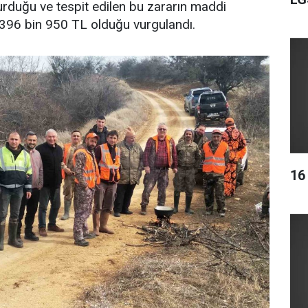
urduğu ve tespit edilen bu zararın maddi
 396 bin 950 TL olduğu vurgulandı.
16