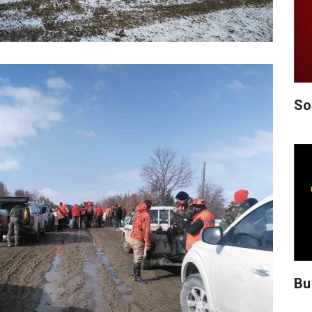
So
Bu