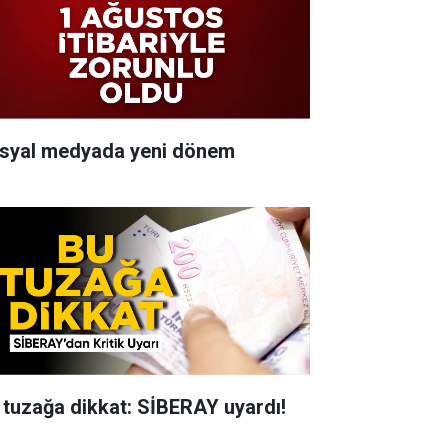
syal medyada yeni dönem
 tuzağa dikkat: SİBERAY uyardı!