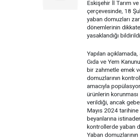
Eskişehir İl Tarım 
çerçevesinde, 18 Şu
yaban domuzları zar
dönemlerinin dikkate
yasaklandığı bildirildi
Yapılan açıklamada, 5
Gıda ve Yem Kanunu ç
bir zahmetle emek ve
domuzlarının kontrol 
amacıyla popülasyonla
ürünlerin korunması
verildiği, ancak geb
Mayıs 2024 tarihine ka
beyanlarına istinaden
kontrollerde yaban d
Yaban domuzlarının 