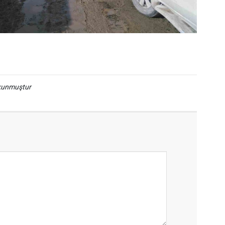
okunmuştur