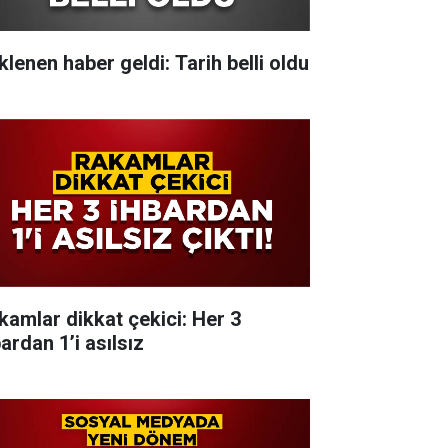
klenen haber geldi: Tarih belli oldu
kamlar dikkat çekici: Her 3
ardan 1’i asılsız