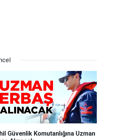
ncel
hil Güvenlik Komutanlığına Uzman