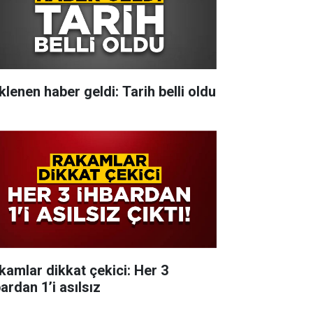
klenen haber geldi: Tarih belli oldu
kamlar dikkat çekici: Her 3
ardan 1’i asılsız