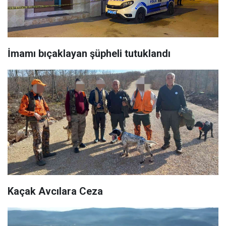
İmamı bıçaklayan şüpheli tutuklandı
Kaçak Avcılara Ceza