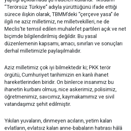
“Terörsüz Türkiye” adıyla yürüttüğünü ifade ettiği
sürece ilişkin olarak, TBMM’deki “çerçeve yasa” ile
ilgili ne aziz milletimiz, ne milletvekilleri, ne de
Meclis’te temsil edilen muhalefet partileri açık ve net
biçimde bilgilendirilmiş değildir. Bu yasal
düzenlemenin kapsamı, amacı, sınırları ve sonuçları
derhal milletimizle paylaşılmalıdır.
Aziz milletimiz çok iyi bilmektedir ki; PKK terör
örgütü, Cumhuriyet tarihimizin en kanlı ihanet
hareketlerinden biridir. On binlerce insanımız bu
ihanetin kurbanı olmuş, nice askerimiz, polisimiz,
öğretmenimiz, savcımız, kaymakamımız ve sivil
vatandaşımız şehit edilmiştir.
Yıkılan yuvaların, dinmeyen acıların, yetim kalan
evlatların, evlatsız kalan anne-babaların hatırası hâlâ