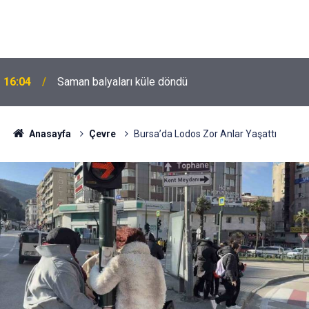
16:04
Saman balyaları küle döndü
Anasayfa
Çevre
Bursa’da Lodos Zor Anlar Yaşattı