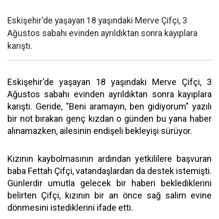
Eskişehir'de yaşayan 18 yaşındaki Merve Çifçi, 3
Ağustos sabahı evinden ayrıldıktan sonra kayıplara
karıştı.
Eskişehir'de yaşayan 18 yaşındaki Merve Çifçi, 3
Ağustos sabahı evinden ayrıldıktan sonra kayıplara
karıştı. Geride, "Beni aramayın, ben gidiyorum" yazılı
bir not bırakan genç kızdan o günden bu yana haber
alınamazken, ailesinin endişeli bekleyişi sürüyor.
Kızının kaybolmasının ardından yetkililere başvuran
baba Fettah Çifçi, vatandaşlardan da destek istemişti.
Günlerdir umutla gelecek bir haberi beklediklerini
belirten Çifçi, kızının bir an önce sağ salim evine
dönmesini istediklerini ifade etti.