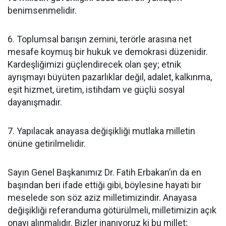
benimsenmelidir.
6. Toplumsal barışın zemini, terörle arasına net
mesafe koymuş bir hukuk ve demokrasi düzenidir.
Kardeşliğimizi güçlendirecek olan şey; etnik
ayrışmayı büyüten pazarlıklar değil, adalet, kalkınma,
eşit hizmet, üretim, istihdam ve güçlü sosyal
dayanışmadır.
7. Yapılacak anayasa değişikliği mutlaka milletin
önüne getirilmelidir.
Sayın Genel Başkanımız Dr. Fatih Erbakan’ın da en
başından beri ifade ettiği gibi, böylesine hayati bir
meselede son söz aziz milletimizindir. Anayasa
değişikliği referanduma götürülmeli, milletimizin açık
onayı alınmalıdır. Bizler inanıyoruz ki bu millet;