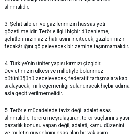
alınmalıdır.
3. Şehit aileleri ve gazilerimizin hassasiyeti
gözetilmelidir. Terörle ilgili hiçbir düzenleme,
şehitlerimizin aziz hatırasını incitecek, gazilerimizin
fedakârlığını gölgeleyecek bir zemine taşınmamalıdır.
4. Türkiye’nin üniter yapısı kırmızı çizgidir.
Devletimizin ülkesi ve milletiyle bölünmez
bütünlüğünü zedeleyecek, federatif tartışmalara kapı
aralayacak, milli egemenliği sulandıracak hiçbir adıma
asla geçit verilmemelidir.
5. Terörle mücadelede taviz değil adalet esas
alınmalıdır. Terörü meşrulaştıran, terör suçlarını siyasi
pazarlık konusu yapan değil; adaleti, kamu düzenini
ve milletin güvenliğini esas alan bir yaklaşım