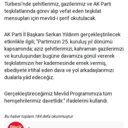
Türbesi'nde şehitlerimiz, gazilerimiz ve AK Parti
teşkilatlarında görev alıp vefat eden teşkilat
mensupları için mevlid-i şerif okutulacak.
AK Parti İl Başkanı Serkan Yıldırım gerçekleştirilecek
etkinlikle ilgili; "Partimizin 25. kuruluş yıl dönümü
kapsamında; aziz şehitlerimizi, kahraman gazilerimizi
ve kuruluşundan bugüne davamıza gönül vererek
teşkilatımızın her kademesinde emek vermiş,
ebediyete irtihal eden dava ve yol arkadaşlarımızı
dualarla yâd edeceğiz.
Gerçekleştireceğimiz Mevlid Programımıza tüm
hemşehrilerimiz davetlidir." ifadelerini kullandı.
Bu haber toplam 184 defa okunmuştur