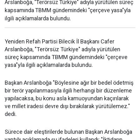
Arslanboğa, "Terörsüz Türkiye" adıyla yürütülen süreç
kapsamında TBMM gündemindeki "çerçeve yasa"yla
ilgili açıklamalarda bulundu.
Yeniden Refah Partisi Bilecik İl Başkanı Cafer
Arslanboğa, "Terörsüz Türkiye" adıyla yürütülen
süreç kapsamında TBMM gündemindeki "çerçeve
yasa"yla ilgili açıklamalarda bulundu.
Başkan Arslanboğa "Böylesine ağır bir bedel ödetmiş
bir terör yapılanmasıyla ilgili herhangi bir düzenleme
yapılacaksa, bu konu asla kamuoyundan kaçırılarak
ve millet iradesi devre dışı bırakılarak yürütülemez."
dedi.
Sürece dair eleştirilerde bulunan Başkan Arslanboğa
yaptığı açıklamada şu ifadeleri kullandı: "İktidarın