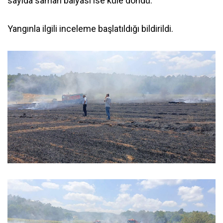
sayıda saman balyası ise küle döndü.
Yangınla ilgili inceleme başlatıldığı bildirildi.