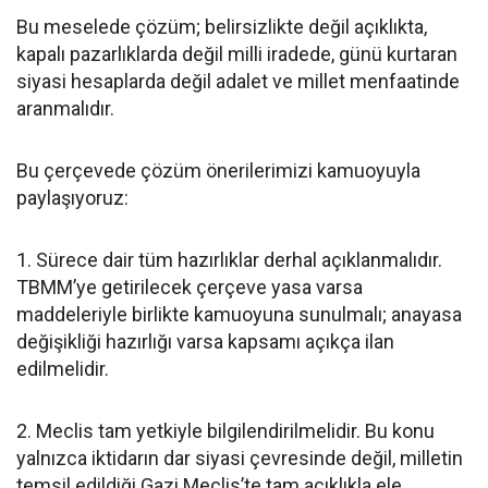
Bu meselede çözüm; belirsizlikte değil açıklıkta,
kapalı pazarlıklarda değil milli iradede, günü kurtaran
siyasi hesaplarda değil adalet ve millet menfaatinde
aranmalıdır.
Bu çerçevede çözüm önerilerimizi kamuoyuyla
paylaşıyoruz:
1. Sürece dair tüm hazırlıklar derhal açıklanmalıdır.
TBMM’ye getirilecek çerçeve yasa varsa
maddeleriyle birlikte kamuoyuna sunulmalı; anayasa
değişikliği hazırlığı varsa kapsamı açıkça ilan
edilmelidir.
2. Meclis tam yetkiyle bilgilendirilmelidir. Bu konu
yalnızca iktidarın dar siyasi çevresinde değil, milletin
temsil edildiği Gazi Meclis’te tam açıklıkla ele