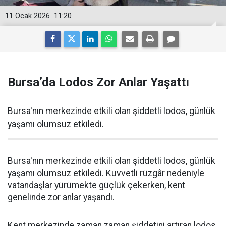
11 Ocak 2026
11:20
Bursa’da Lodos Zor Anlar Yaşattı
Bursa'nın merkezinde etkili olan şiddetli lodos, günlük
yaşamı olumsuz etkiledi.
Bursa'nın merkezinde etkili olan şiddetli lodos, günlük
yaşamı olumsuz etkiledi. Kuvvetli rüzgâr nedeniyle
vatandaşlar yürümekte güçlük çekerken, kent
genelinde zor anlar yaşandı.
Kent merkezinde zaman zaman şiddetini artıran lodos,