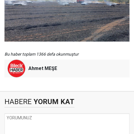
Bu haber toplam 1366 defa okunmuştur
Ahmet MEŞE
HABERE
YORUM KAT