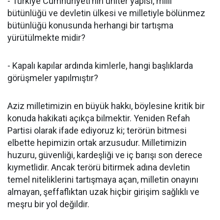
- Türkiye Cumhuriyeti’nin üniter yapısı, milli
bütünlüğü ve devletin ülkesi ve milletiyle bölünmez
bütünlüğü konusunda herhangi bir tartışma
yürütülmekte midir?
- Kapalı kapılar ardında kimlerle, hangi başlıklarda
görüşmeler yapılmıştır?
Aziz milletimizin en büyük hakkı, böylesine kritik bir
konuda hakikati açıkça bilmektir. Yeniden Refah
Partisi olarak ifade ediyoruz ki; terörün bitmesi
elbette hepimizin ortak arzusudur. Milletimizin
huzuru, güvenliği, kardeşliği ve iç barışı son derece
kıymetlidir. Ancak terörü bitirmek adına devletin
temel niteliklerini tartışmaya açan, milletin onayını
almayan, şeffaflıktan uzak hiçbir girişim sağlıklı ve
meşru bir yol değildir.