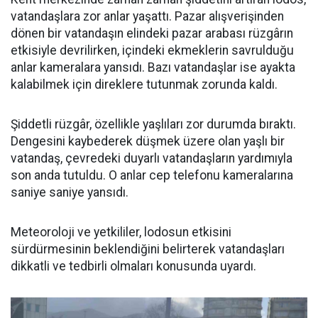
vatandaşlara zor anlar yaşattı. Pazar alışverişinden
dönen bir vatandaşın elindeki pazar arabası rüzgârın
etkisiyle devrilirken, içindeki ekmeklerin savrulduğu
anlar kameralara yansıdı. Bazı vatandaşlar ise ayakta
kalabilmek için direklere tutunmak zorunda kaldı.
Şiddetli rüzgâr, özellikle yaşlıları zor durumda bıraktı.
Dengesini kaybederek düşmek üzere olan yaşlı bir
vatandaş, çevredeki duyarlı vatandaşların yardımıyla
son anda tutuldu. O anlar cep telefonu kameralarına
saniye saniye yansıdı.
Meteoroloji ve yetkililer, lodosun etkisini
sürdürmesinin beklendiğini belirterek vatandaşları
dikkatli ve tedbirli olmaları konusunda uyardı.