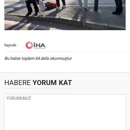
Kaynak:
Bu haber toplam 44 defa okunmuştur
HABERE
YORUM KAT