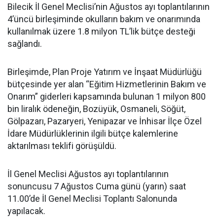
Bilecik İl Genel Meclisi’nin Ağustos ayı toplantılarının
4’üncü birleşiminde okulların bakım ve onarımında
kullanılmak üzere 1.8 milyon TL’lik bütçe desteği
sağlandı.
Birleşimde, Plan Proje Yatırım ve İnşaat Müdürlüğü
bütçesinde yer alan “Eğitim Hizmetlerinin Bakım ve
Onarım” giderleri kapsamında bulunan 1 milyon 800
bin liralık ödeneğin, Bozüyük, Osmaneli, Söğüt,
Gölpazarı, Pazaryeri, Yenipazar ve İnhisar İlçe Özel
İdare Müdürlüklerinin ilgili bütçe kalemlerine
aktarılması teklifi görüşüldü.
İl Genel Meclisi Ağustos ayı toplantılarının
sonuncusu 7 Ağustos Cuma günü (yarın) saat
11.00’de İl Genel Meclisi Toplantı Salonunda
yapılacak.