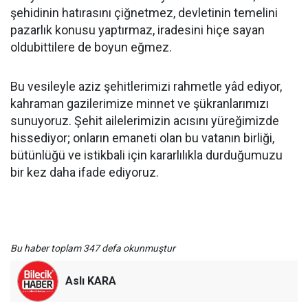
şehidinin hatırasını çiğnetmez, devletinin temelini
pazarlık konusu yaptırmaz, iradesini hiçe sayan
oldubittilere de boyun eğmez.
Bu vesileyle aziz şehitlerimizi rahmetle yâd ediyor,
kahraman gazilerimize minnet ve şükranlarımızı
sunuyoruz. Şehit ailelerimizin acısını yüreğimizde
hissediyor; onların emaneti olan bu vatanın birliği,
bütünlüğü ve istikbali için kararlılıkla durduğumuzu
bir kez daha ifade ediyoruz.
Bu haber toplam 347 defa okunmuştur
Aslı KARA