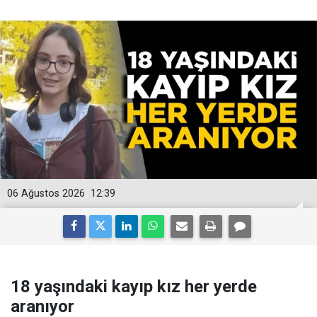
06 Ağustos 2026
12:39
18 yaşındaki kayıp kız her yerde
aranıyor