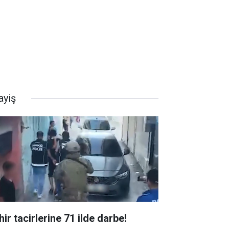
ayiş
ir tacirlerine 71 ilde darbe!