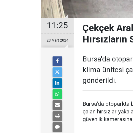
11:25
Çekçek Arab
Hırsızların
23 Mart 2024
Bursa'da otopa
klima ünitesi ça
gönderildi.
Bursa'da otoparkta b
çalan hırsızlar yakal
güvenlik kamerasına 