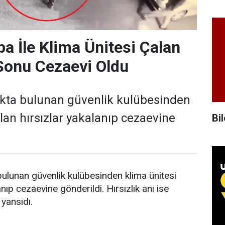
a İle Klima Ünitesi Çalan
 Sonu Cezaevi Oldu
rkta bulunan güvenlik kulübesinden
lan hırsızlar yakalanıp cezaevine
Bil
ulunan güvenlik kulübesinden klima ünitesi
anıp cezaevine gönderildi. Hırsızlık anı ise
yansıdı.