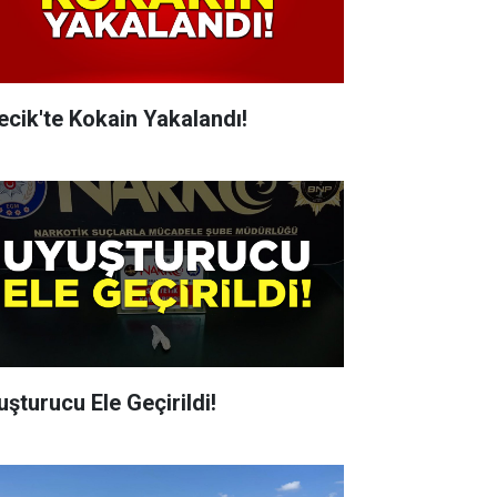
lecik'te Kokain Yakalandı!
uşturucu Ele Geçirildi!