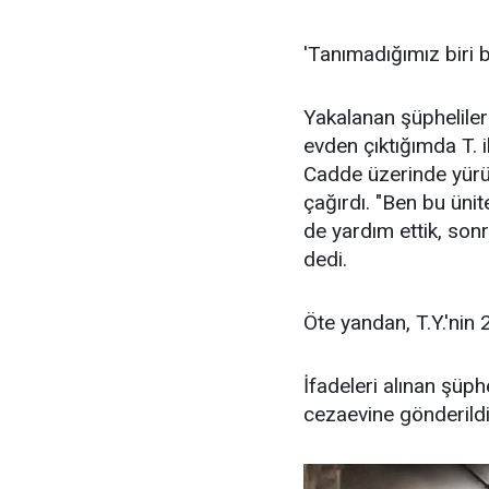
'Tanımadığımız biri b
Yakalanan şüphelilerin
evden çıktığımda T. il
Cadde üzerinde yürürk
çağırdı. "Ben bu ünit
de yardım ettik, sonr
dedi.
Öte yandan, T.Y.'nin 
İfadeleri alınan şüph
cezaevine gönderildi