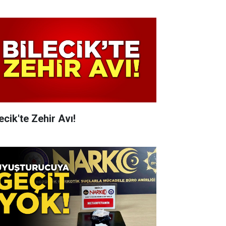
ecik'te Zehir Avı!