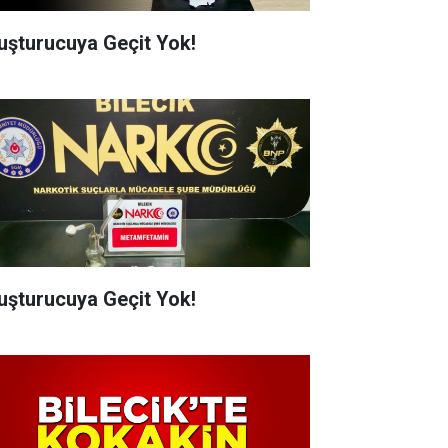
uşturucuya Geçit Yok!
uşturucuya Geçit Yok!