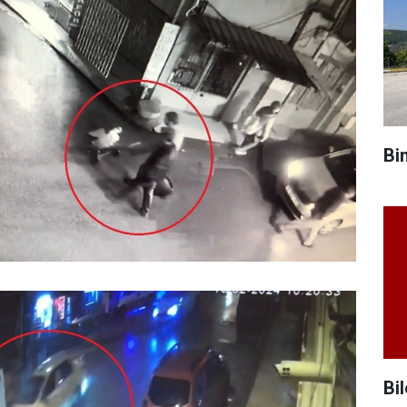
Bi
Bil